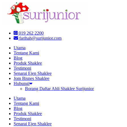
Skip
to
content
019 262 2200
farihah@surijunior.com
Utama
Tentang Kami
Blog
Produk Shaklee
Testimoni
Senarai Ejen Shaklee
Jom Bisnes Shaklee
Hubungi
Borang Daftar Ahli Shaklee Surijunior
Utama
Tentang Kami
Blog
Produk Shaklee
Testimoni
Senarai Ejen Shaklee