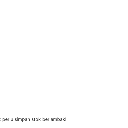
k perlu simpan stok berlambak!