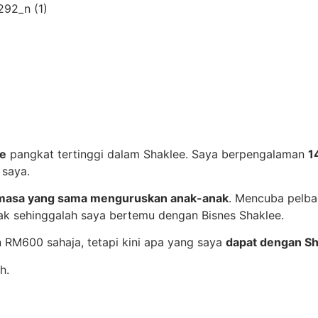
ee
pangkat tertinggi dalam Shaklee. Saya berpengalaman
1
 saya.
m masa yang sama menguruskan anak-anak
. Mencuba pelb
nak sehinggalah saya bertemu dengan Bisnes Shaklee.
RM600 sahaja, tetapi kini apa yang saya
dapat dengan Sha
h.