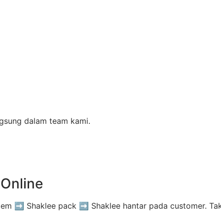
ngsung dalam team kami.
Online
stem ➡️ Shaklee pack ➡️ Shaklee hantar pada customer. Ta