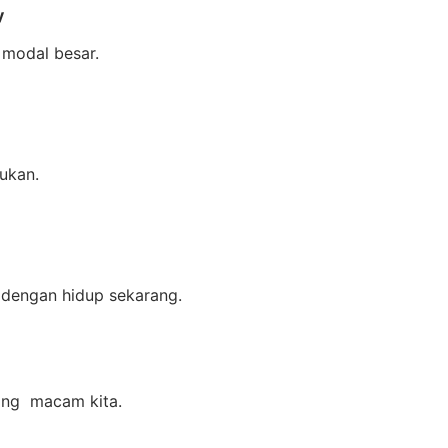
y
 modal besar.
ukan.
 dengan hidup sekarang.
rang macam kita.