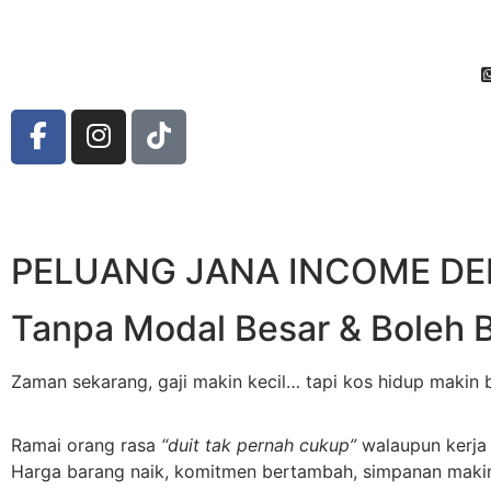
PELUANG JANA INCOME D
Tanpa Modal Besar & Boleh 
Zaman sekarang, gaji makin kecil… tapi kos hidup makin b
Ramai orang rasa
“duit tak pernah cukup”
walaupun kerja 
Harga barang naik, komitmen bertambah, simpanan makin