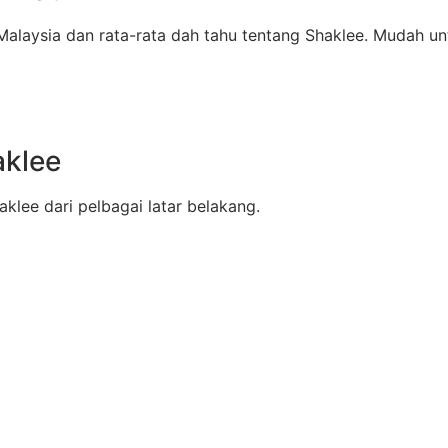
alaysia dan rata-rata dah tahu tentang Shaklee. Mudah un
aklee
lee dari pelbagai latar belakang.