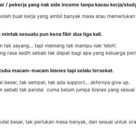
jar / pekerja yang nak side income tanpa kacau kerja/stud
boleh buat kerja yang ambil banyak masa atau memerlukan
 mintak sesuatu pun kena fikir dua tiga kali.
n tak sayang… tapi memang tak mampu nak ‘lebih’.
ng rasa sedih sebab tak dapat bagi apa yang keluarga perl
cuba macam-macam bisnes tapi selalu tersekat.
l besar, tak sempat, tak ada support… akhirnya give up.
n sebab tak pandai cuma belum jumpa bisnes yang sesuai
dal besar, tak perlukan masa banyak, dan sesuai untuk o