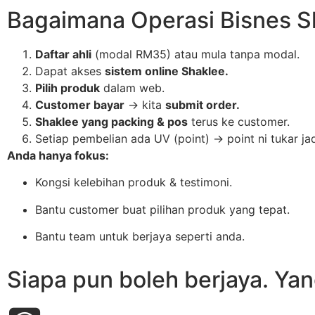
Bagaimana Operasi Bisnes S
Daftar ahli
(modal RM35) atau mula tanpa modal.
Dapat akses
sistem online Shaklee.
Pilih produk
dalam web.
Customer bayar
→ kita
submit order.
Shaklee yang packing & pos
terus ke customer.
Setiap pembelian ada UV (point) → point ni tukar ja
Anda hanya fokus:
Kongsi kelebihan produk & testimoni.
Bantu customer buat pilihan produk yang tepat.
Bantu team untuk berjaya seperti anda.
Siapa pun boleh berjaya. Ya