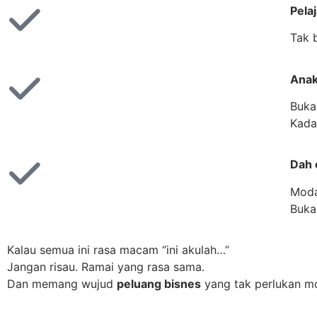
Pela
Tak 
Anak
Buka
Kada
Dah 
Moda
Buka
Kalau semua ini rasa macam “ini akulah…”
Jangan risau. Ramai yang rasa sama.
Dan memang wujud
peluang bisnes
yang tak perlukan mo