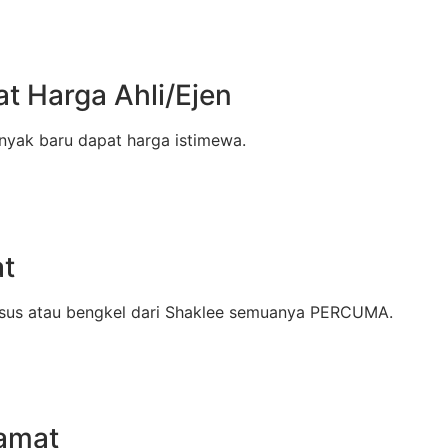
t Harga Ahli/Ejen
banyak baru dapat harga istimewa.
at
kursus atau bengkel dari Shaklee semuanya PERCUMA.
lamat