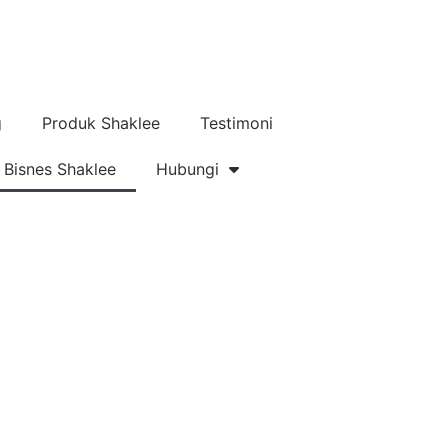
g
Produk Shaklee
Testimoni
Bisnes Shaklee
Hubungi