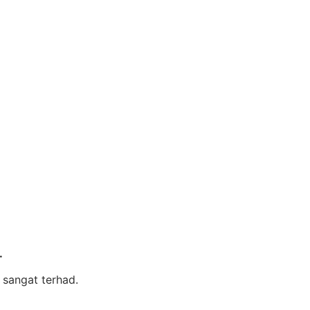
.
 sangat terhad.