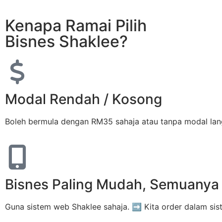
Kenapa Ramai Pilih
Bisnes Shaklee?
Modal Rendah / Kosong
Boleh bermula dengan RM35 sahaja atau tanpa modal la
Bisnes Paling Mudah, Semuanya 
Guna sistem web Shaklee sahaja. ➡️ Kita order dalam si