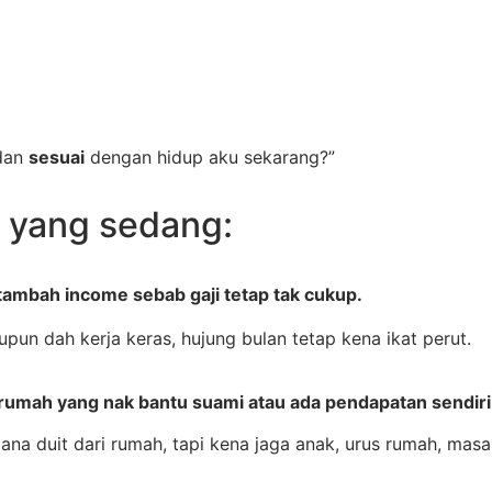
dan
sesuai
dengan hidup aku sekarang?”
 yang sedang:
tambah income sebab gaji tetap tak cukup.
upun dah kerja keras, hujung bulan tetap kena ikat perut.
 rumah yang nak bantu suami atau ada pendapatan sendiri
jana duit dari rumah, tapi kena jaga anak, urus rumah, masa