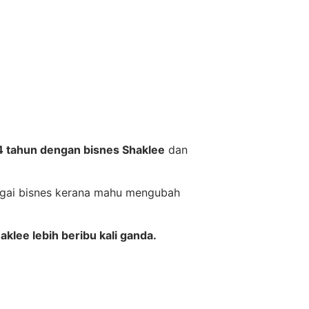
4 tahun dengan bisnes Shaklee
dan
agai bisnes kerana mahu mengubah
klee lebih beribu kali ganda.