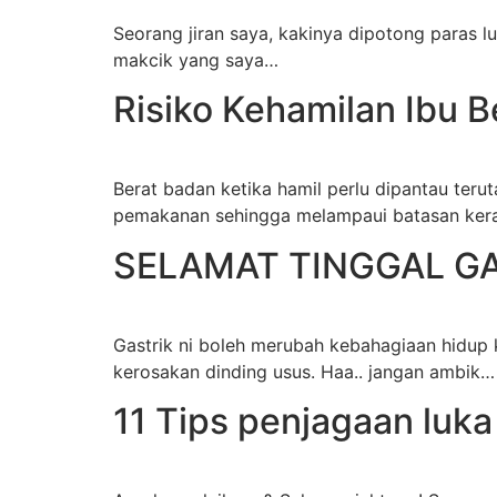
Seorang jiran saya, kakinya dipotong paras lu
makcik yang saya…
Risiko Kehamilan Ibu 
Berat badan ketika hamil perlu dipantau t
pemakanan sehingga melampaui batasan ker
SELAMAT TINGGAL GA
Gastrik ni boleh merubah kebahagiaan hidup 
kerosakan dinding usus. Haa.. jangan ambik…
11 Tips penjagaan luka