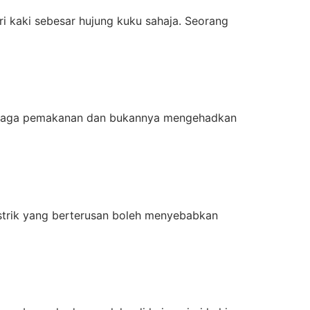
ari kaki sebesar hujung kuku sahaja. Seorang
menjaga pemakanan dan bukannya mengehadkan
Gastrik yang berterusan boleh menyebabkan