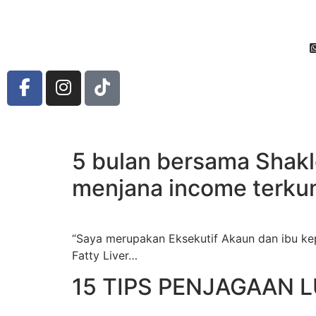
5 bulan bersama Shakl
menjana income terkum
“Saya merupakan Eksekutif Akaun dan ibu kepad
Fatty Liver…
15 TIPS PENJAGAAN 