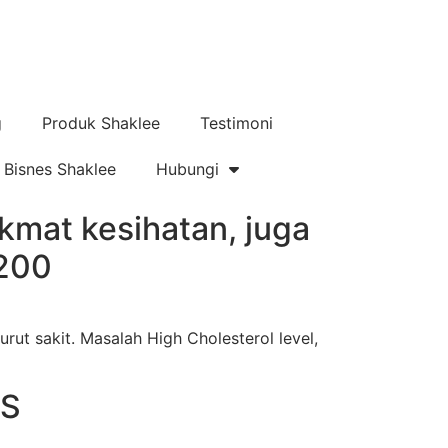
g
Produk Shaklee
Testimoni
Bisnes Shaklee
Hubungi
kmat kesihatan, juga
,200
urut sakit. Masalah High Cholesterol level,
IS