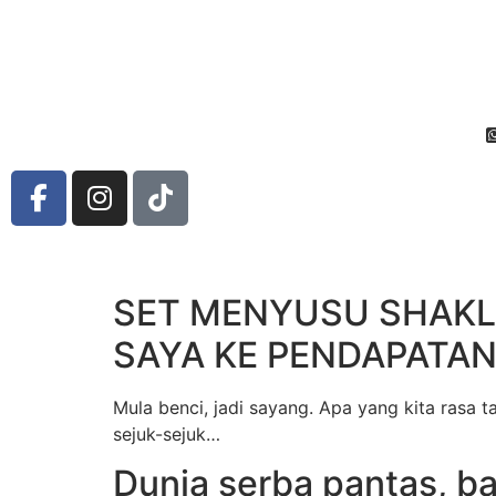
SET MENYUSU SHAKL
SAYA KE PENDAPATA
Mula benci, jadi sayang. Apa yang kita rasa 
sejuk-sejuk…
Dunia serba pantas, b