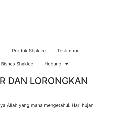
g
Produk Shaklee
Testimoni
Bisnes Shaklee
Hubungi
IR DAN LORONGKAN
nya Allah yang maha mengetahui. Hari hujan,