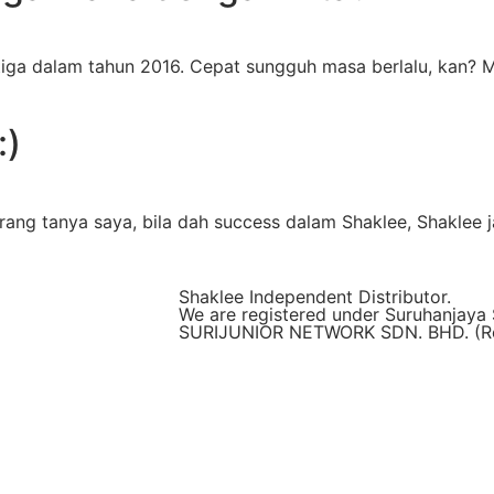
iga dalam tahun 2016. Cepat sungguh masa berlalu, kan? M
:)
ang tanya saya, bila dah success dalam Shaklee, Shaklee j
Shaklee Independent Distributor.
We are registered under Suruhanjaya 
SURIJUNIOR NETWORK SDN. BHD. (Reg