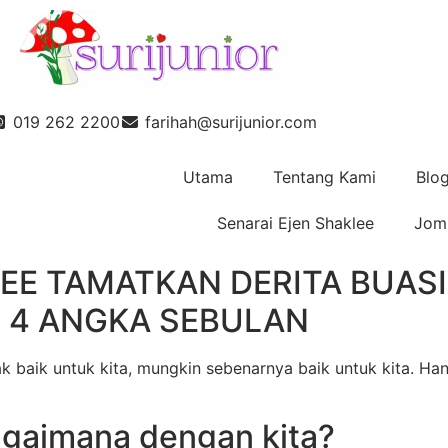
019 262 2200
farihah@surijunior.com
Utama
Tentang Kami
Blo
Senarai Ejen Shaklee
Jom 
EE TAMATKAN DERITA BUAS
N 4 ANGKA SEBULAN
tak baik untuk kita, mungkin sebenarnya baik untuk kita. Ha
agaimana dengan kita?