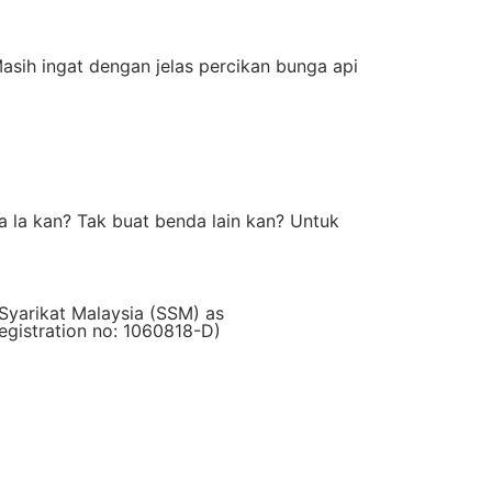
asih ingat dengan jelas percikan bunga api
a la kan? Tak buat benda lain kan? Untuk
Syarikat Malaysia (SSM) as
istration no: 1060818-D)