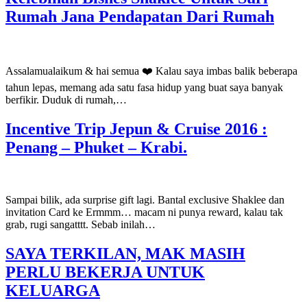
Rumah Jana Pendapatan Dari Rumah
Assalamualaikum & hai semua ❤️ Kalau saya imbas balik beberapa
tahun lepas, memang ada satu fasa hidup yang buat saya banyak
berfikir. Duduk di rumah,…
Incentive Trip Jepun & Cruise 2016 :
Penang – Phuket – Krabi.
Sampai bilik, ada surprise gift lagi. Bantal exclusive Shaklee dan
invitation Card ke Ermmm… macam ni punya reward, kalau tak
grab, rugi sangatttt. Sebab inilah…
SAYA TERKILAN, MAK MASIH
PERLU BEKERJA UNTUK
KELUARGA