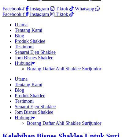
Facebook-f
Instagram
Tiktok
Whatsapp
Facebook-f
Instagram
Tiktok
Utama
Tentang Kami
Blog
Produk Shaklee
Testimoni
Senarai Ejen Shaklee
Jom Bisnes Shaklee
Hubungi
Borang Daftar Ahli Shaklee Surijunior
Utama
Tentang Kami
Blog
Produk Shaklee
Testimoni
Senarai Ejen Shaklee
Jom Bisnes Shaklee
Hubungi
Borang Daftar Ahli Shaklee Surijunior
Kelebihan Bisnes Shaklee Untuk Suri