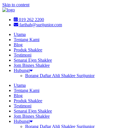
Skip to content
019 262 2200
farihah@surijunior.com
Utama
Tentang Kami
Blog
Produk Shaklee
Testimoni
Senarai Ejen Shaklee
Jom Bisnes Shaklee
Hubungi
Borang Daftar Ahli Shaklee Surijunior
Utama
Tentang Kami
Blog
Produk Shaklee
Testimoni
Senarai Ejen Shaklee
Jom Bisnes Shaklee
Hubungi
Borang Daftar Ahli Shaklee Surijunior