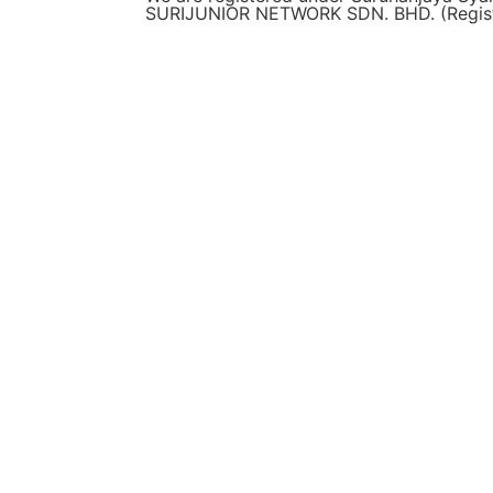
SURIJUNIOR NETWORK SDN. BHD. (Regist