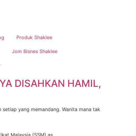
og
Produk Shaklee
Jom Bisnes Shaklee
YA DISAHKAN HAMIL,
an setiap yang memandang. Wanita mana tak
rikat Malaysia (SSM) as