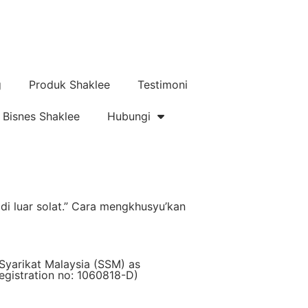
g
Produk Shaklee
Testimoni
Bisnes Shaklee
Hubungi
di luar solat.” Cara mengkhusyu’kan
Syarikat Malaysia (SSM) as
istration no: 1060818-D)