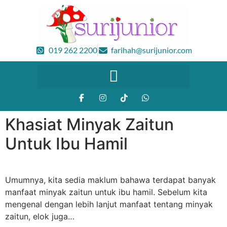
019 262 2200
farihah@surijunior.com
Khasiat Minyak Zaitun
Untuk Ibu Hamil
Umumnya, kita sedia maklum bahawa terdapat banyak
manfaat minyak zaitun untuk ibu hamil. Sebelum kita
mengenal dengan lebih lanjut manfaat tentang minyak
zaitun, elok juga…