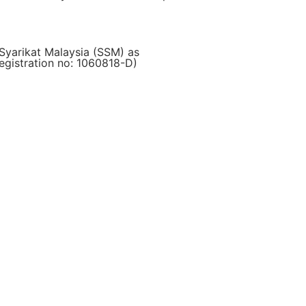
Syarikat Malaysia (SSM) as
istration no: 1060818-D)