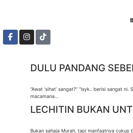
DULU PANDANG SEBE
“Awat ‘sihat’ sangat?” “Isyk.. berisi sangat 
macamana…
LECHITIN BUKAN UNT
Bukan sahaja Murah, tapi manfaatnya cukup b