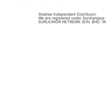
Shaklee Independent Distributor.
We are registered under Suruhanjaya 
SURIJUNIOR NETWORK SDN. BHD. (Reg