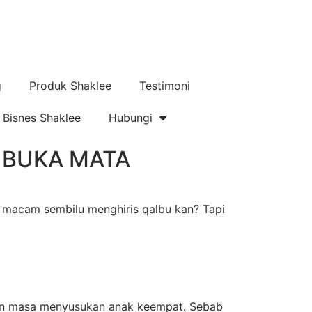
g
Produk Shaklee
Testimoni
Bisnes Shaklee
Hubungi
 BUKA MATA
asa macam sembilu menghiris qalbu kan? Tapi
hitin masa menyusukan anak keempat. Sebab