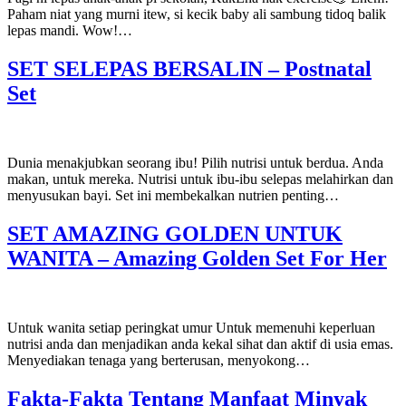
Paham niat yang murni itew, si kecik baby ali sambung tidoq balik
lepas mandi. Wow!…
SET SELEPAS BERSALIN – Postnatal
Set
Dunia menakjubkan seorang ibu! Pilih nutrisi untuk berdua. Anda
makan, untuk mereka. Nutrisi untuk ibu-ibu selepas melahirkan dan
menyusukan bayi. Set ini membekalkan nutrien penting…
SET AMAZING GOLDEN UNTUK
WANITA – Amazing Golden Set For Her
Untuk wanita setiap peringkat umur Untuk memenuhi keperluan
nutrisi anda dan menjadikan anda kekal sihat dan aktif di usia emas.
Menyediakan tenaga yang berterusan, menyokong…
Fakta-Fakta Tentang Manfaat Minyak