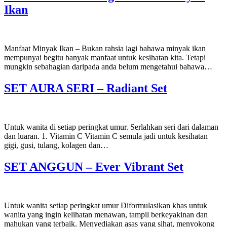
Ikan
Manfaat Minyak Ikan – Bukan rahsia lagi bahawa minyak ikan
mempunyai begitu banyak manfaat untuk kesihatan kita. Tetapi
mungkin sebahagian daripada anda belum mengetahui bahawa…
SET AURA SERI – Radiant Set
Untuk wanita di setiap peringkat umur. Serlahkan seri dari dalaman
dan luaran. 1. Vitamin C Vitamin C semula jadi untuk kesihatan
gigi, gusi, tulang, kolagen dan…
SET ANGGUN – Ever Vibrant Set
Untuk wanita setiap peringkat umur Diformulasikan khas untuk
wanita yang ingin kelihatan menawan, tampil berkeyakinan dan
mahukan yang terbaik. Menyediakan asas yang sihat, menyokong