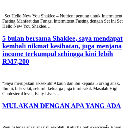
Set Hello New You Shaklee – Nutrient penting untuk Intermittent
Fasting Manfaat dan Fungsi Intermittent Fasting dengan Set Ini Set
Hello New You Shaklee…
5 bulan bersama Shaklee, saya mendapat
kembali nikmat kesihatan, juga menjana
income terkumpul sehingga kini lebih
RM7,200
“Saya merupakan Eksekutif Akaun dan ibu kepada 5 orang anak.
Ibu ni, bila sakit, seluruh keluarga juga turut sakit. Masalah High
Cholesterol level, Fatty Liver…
MULAKAN DENGAN APA YANG ADA
Pagi ni lepas anak-anak pi sekolah, KakEha nak exercise💪 Ehem!