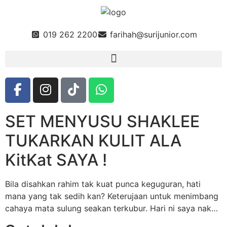
019 262 2200
farihah@surijunior.com
SET MENYUSU SHAKLEE
TUKARKAN KULIT ALA
KitKat SAYA !
Bila disahkan rahim tak kuat punca keguguran, hati
mana yang tak sedih kan? Keterujaan untuk menimbang
cahaya mata sulung seakan terkubur. Hari ni saya nak…