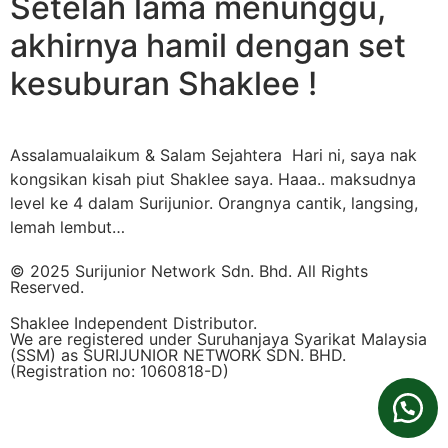
Setelah lama menunggu,
akhirnya hamil dengan set
kesuburan Shaklee !
Assalamualaikum & Salam Sejahtera Hari ni, saya nak
kongsikan kisah piut Shaklee saya. Haaa.. maksudnya
level ke 4 dalam Surijunior. Orangnya cantik, langsing,
lemah lembut…
© 2025 Surijunior Network Sdn. Bhd. All Rights
Reserved.
Shaklee Independent Distributor.
We are registered under Suruhanjaya Syarikat Malaysia
(SSM) as SURIJUNIOR NETWORK SDN. BHD.
(Registration no: 1060818-D)