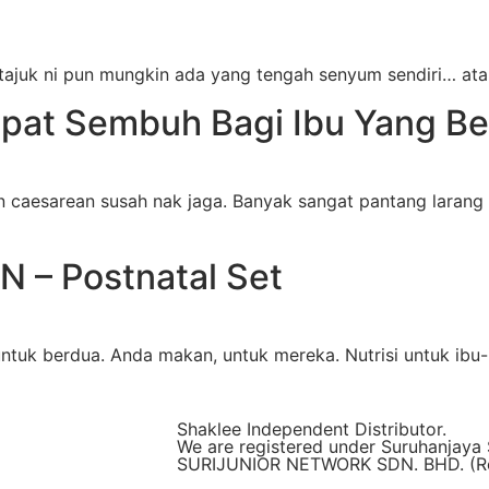
juk ni pun mungkin ada yang tengah senyum sendiri… atau t
pat Sembuh Bagi Ibu Yang Be
 caesarean susah nak jaga. Banyak sangat pantang larang
 – Postnatal Set
 untuk berdua. Anda makan, untuk mereka. Nutrisi untuk ib
Shaklee Independent Distributor.
We are registered under Suruhanjaya 
SURIJUNIOR NETWORK SDN. BHD. (Reg