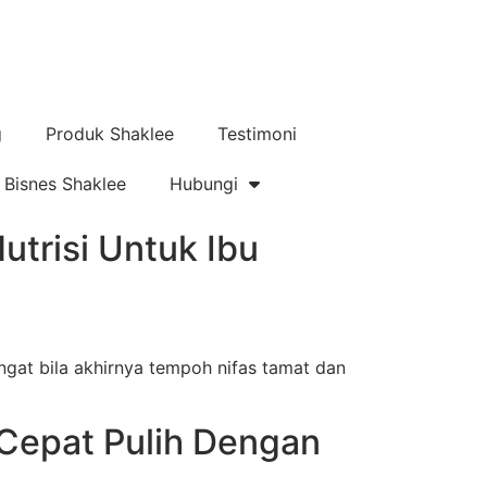
g
Produk Shaklee
Testimoni
Bisnes Shaklee
Hubungi
trisi Untuk Ibu
gat bila akhirnya tempoh nifas tamat dan
 Cepat Pulih Dengan