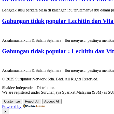
Bengkak susu perkara biasa di kalangan ibu terutamanya ibu dalam pa
Gabungan tidak popular Lechitin dan Vit
Assalamualaikum & Salam Sejahtera ! Ibu menyusu, pastinya menikma
Gabungan tidak popular : Lechitin dan Vi
Assalamualaikum & Salam Sejahtera ! Ibu menyusu, pastinya menikma
© 2025 Surijunior Network Sdn. Bhd. All Rights Reserved.
Shaklee Independent Distributor.
We are registered under Suruhanjaya Syarikat Malaysia (SSM) 
Customize
Reject All
Accept All
Powered by
✖