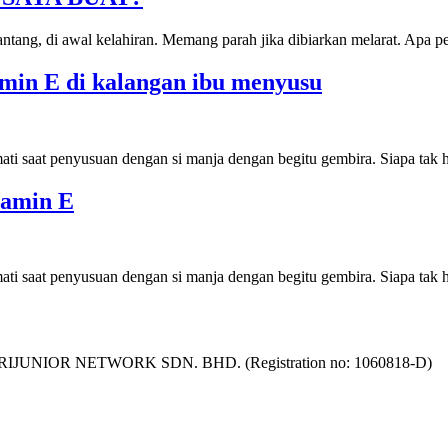
ntang, di awal kelahiran. Memang parah jika dibiarkan melarat. Apa pe
amin E di kalangan ibu menyusu
ti saat penyusuan dengan si manja dengan begitu gembira. Siapa tak 
tamin E
ti saat penyusuan dengan si manja dengan begitu gembira. Siapa tak 
as SURIJUNIOR NETWORK SDN. BHD. (Registration no: 1060818-D)