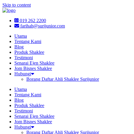
Skip to content
019 262 2200
farihah@surijunior.com
Utama
Tentang Kami
Blog
Produk Shaklee
Testimoni
Senarai Ejen Shaklee
Jom Bisnes Shaklee
Hubungi
Borang Daftar Ahli Shaklee Surijunior
Utama
Tentang Kami
Blog
Produk Shaklee
Testimoni
Senarai Ejen Shaklee
Jom Bisnes Shaklee
Hubungi
Borang Daftar Ahli Shaklee Surijunior