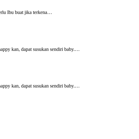
rlu Ibu buat jika terkena…
happy kan, dapat susukan sendiri baby.…
happy kan, dapat susukan sendiri baby.…