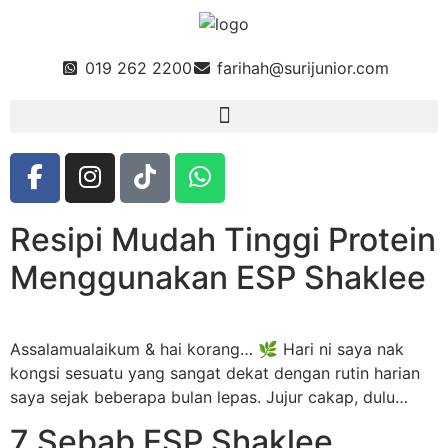
019 262 2200
farihah@surijunior.com
Resipi Mudah Tinggi Protein
Menggunakan ESP Shaklee
Assalamualaikum & hai korang… 🌿 Hari ni saya nak
kongsi sesuatu yang sangat dekat dengan rutin harian
saya sejak beberapa bulan lepas. Jujur cakap, dulu…
7 Sebab ESP Shaklee