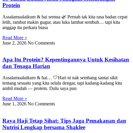
Protein
Assalamualaikum & hai semua 🌿 Pernah tak kita rasa badan cepat
letih, rambut makin gugur, atau luka lambat sembuh… tapi kita
anggap itu perkara biasa
Read More »
June 2, 2026
No Comments
Apa Itu Protein? Kepentingannya Untuk Kesihatan
dan Tenaga Harian
Assalamualaikum & hai… 🤍Hari ni nak sembang santai sikit
tentang sesuatu yang kita selalu dengar, tapi kadang-kadang kita
ambil mudah — protein. Dulu saya pun
Read More »
June 1, 2026
No Comments
Raya Haji Tetap Sihat: Tips Jaga Pemakanan dan
Nutrisi Lengkap bersama Shaklee