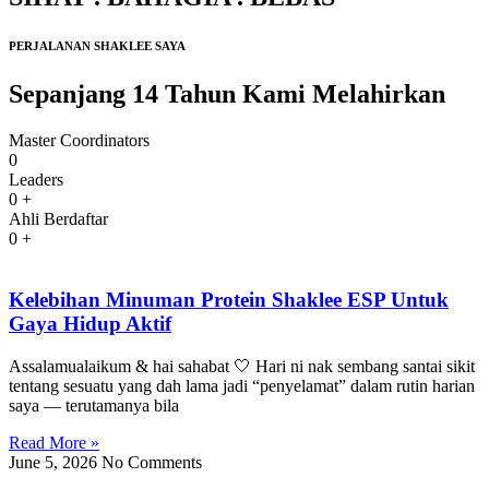
PERJALANAN SHAKLEE SAYA
Sepanjang 14 Tahun Kami Melahirkan
Master Coordinators
0
Leaders
0
+
Ahli Berdaftar
0
+
Kelebihan Minuman Protein Shaklee ESP Untuk
Gaya Hidup Aktif
Assalamualaikum & hai sahabat 🤍 Hari ni nak sembang santai sikit
tentang sesuatu yang dah lama jadi “penyelamat” dalam rutin harian
saya — terutamanya bila
Read More »
June 5, 2026
No Comments