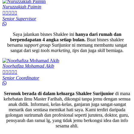
Nuruzzakiah Paimin





Senior Supervisor
Saya jalankan bisnes Shaklee ini
hanya dari rumah dan
berpendapatan 4 angka setiap bulan.
Buat bisnes shaklee
bersama
support group
Surijunior ni memang membantu sangat
sangat dari segi
tools marketing, tips
dan juga
skill
berniaga.
Noorhafiza Mohamad Akib





Senior Coordinator
Seronok berada di dalam keluarga Shaklee Surijunior
di mana
kehebatan ilmu Master Farihah, dikongsi tanpa jemu dengan semua
anak didik. Informasi, kelas-kelas, ganjaran juga sangat-sangat
menarik dan sentiasa memikat hati saya. Kami terdiri daripada
golongan surirumah dan profesional seperti jurutera, doktor, guru,
pensyarah dan ramai lg, yang tidak jemu berkongsi idea dan info
sesama ahli.