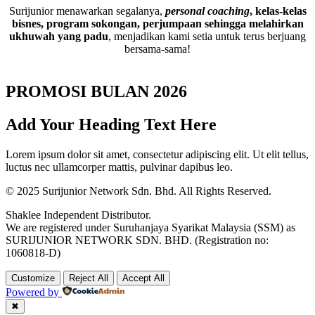
Surijunior menawarkan segalanya,
personal coaching
, kelas-kelas
bisnes, program sokongan, perjumpaan sehingga melahirkan
ukhuwah yang padu
, menjadikan kami setia untuk terus berjuang
bersama-sama!
PROMOSI BULAN 2026
Add Your Heading Text Here
Lorem ipsum dolor sit amet, consectetur adipiscing elit. Ut elit tellus,
luctus nec ullamcorper mattis, pulvinar dapibus leo.
© 2025 Surijunior Network Sdn. Bhd. All Rights Reserved.
Shaklee Independent Distributor.
We are registered under Suruhanjaya Syarikat Malaysia (SSM) as
SURIJUNIOR NETWORK SDN. BHD. (Registration no:
1060818-D)
Customize
Reject All
Accept All
Powered by
✖