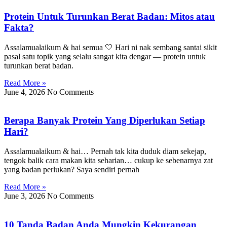
Protein Untuk Turunkan Berat Badan: Mitos atau
Fakta?
Assalamualaikum & hai semua 🤍 Hari ni nak sembang santai sikit
pasal satu topik yang selalu sangat kita dengar — protein untuk
turunkan berat badan.
Read More »
June 4, 2026
No Comments
Berapa Banyak Protein Yang Diperlukan Setiap
Hari?
Assalamualaikum & hai… Pernah tak kita duduk diam sekejap,
tengok balik cara makan kita seharian… cukup ke sebenarnya zat
yang badan perlukan? Saya sendiri pernah
Read More »
June 3, 2026
No Comments
10 Tanda Badan Anda Mungkin Kekurangan