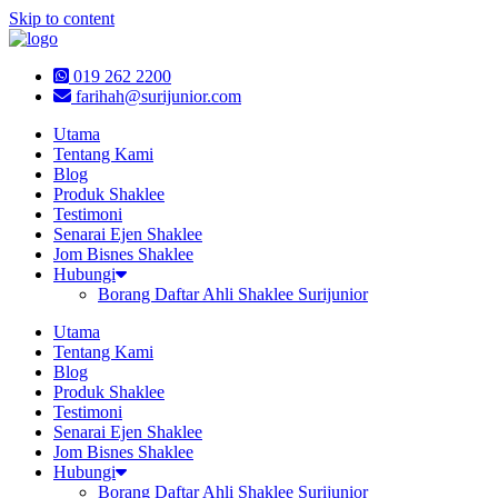
Skip to content
019 262 2200
farihah@surijunior.com
Utama
Tentang Kami
Blog
Produk Shaklee
Testimoni
Senarai Ejen Shaklee
Jom Bisnes Shaklee
Hubungi
Borang Daftar Ahli Shaklee Surijunior
Utama
Tentang Kami
Blog
Produk Shaklee
Testimoni
Senarai Ejen Shaklee
Jom Bisnes Shaklee
Hubungi
Borang Daftar Ahli Shaklee Surijunior