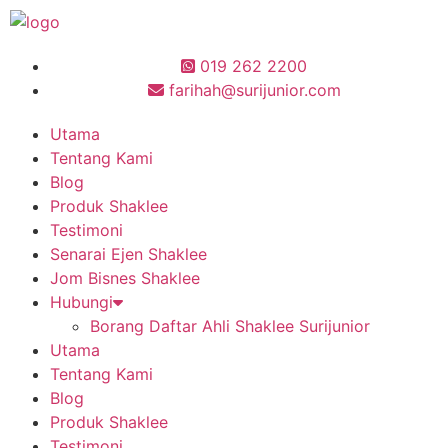
019 262 2200
farihah@surijunior.com
Utama
Tentang Kami
Blog
Produk Shaklee
Testimoni
Senarai Ejen Shaklee
Jom Bisnes Shaklee
Hubungi
Borang Daftar Ahli Shaklee Surijunior
Utama
Tentang Kami
Blog
Produk Shaklee
Testimoni