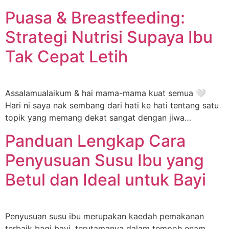
Puasa & Breastfeeding:
Strategi Nutrisi Supaya Ibu
Tak Cepat Letih
Assalamualaikum & hai mama-mama kuat semua 🤍
Hari ni saya nak sembang dari hati ke hati tentang satu
topik yang memang dekat sangat dengan jiwa…
Panduan Lengkap Cara
Penyusuan Susu Ibu yang
Betul dan Ideal untuk Bayi
Penyusuan susu ibu merupakan kaedah pemakanan
terbaik bagi bayi, terutamanya dalam tempoh enam