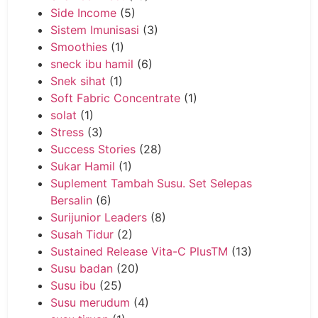
Side Income
(5)
Sistem Imunisasi
(3)
Smoothies
(1)
sneck ibu hamil
(6)
Snek sihat
(1)
Soft Fabric Concentrate
(1)
solat
(1)
Stress
(3)
Success Stories
(28)
Sukar Hamil
(1)
Suplement Tambah Susu. Set Selepas
Bersalin
(6)
Surijunior Leaders
(8)
Susah Tidur
(2)
Sustained Release Vita-C PlusTM
(13)
Susu badan
(20)
Susu ibu
(25)
Susu merudum
(4)