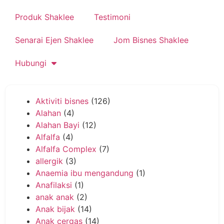
Produk Shaklee
Testimoni
Senarai Ejen Shaklee
Jom Bisnes Shaklee
Hubungi
Aktiviti bisnes
(126)
Alahan
(4)
Alahan Bayi
(12)
Alfalfa
(4)
Alfalfa Complex
(7)
allergik
(3)
Anaemia ibu mengandung
(1)
Anafilaksi
(1)
anak anak
(2)
Anak bijak
(14)
Anak cergas
(14)