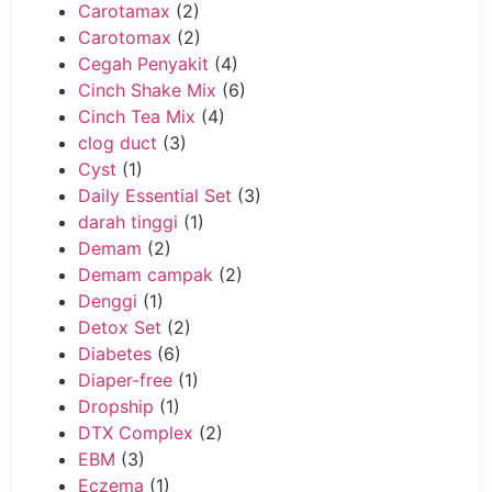
Carotamax
(2)
Carotomax
(2)
Cegah Penyakit
(4)
Cinch Shake Mix
(6)
Cinch Tea Mix
(4)
clog duct
(3)
Cyst
(1)
Daily Essential Set
(3)
darah tinggi
(1)
Demam
(2)
Demam campak
(2)
Denggi
(1)
Detox Set
(2)
Diabetes
(6)
Diaper-free
(1)
Dropship
(1)
DTX Complex
(2)
EBM
(3)
Eczema
(1)