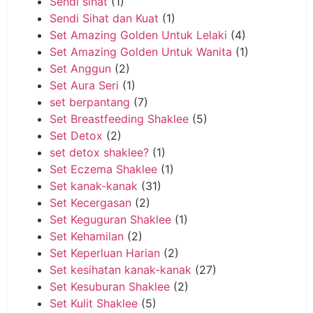
Sendi sihat
(1)
Sendi Sihat dan Kuat
(1)
Set Amazing Golden Untuk Lelaki
(4)
Set Amazing Golden Untuk Wanita
(1)
Set Anggun
(2)
Set Aura Seri
(1)
set berpantang
(7)
Set Breastfeeding Shaklee
(5)
Set Detox
(2)
set detox shaklee?
(1)
Set Eczema Shaklee
(1)
Set kanak-kanak
(31)
Set Kecergasan
(2)
Set Keguguran Shaklee
(1)
Set Kehamilan
(2)
Set Keperluan Harian
(2)
Set kesihatan kanak-kanak
(27)
Set Kesuburan Shaklee
(2)
Set Kulit Shaklee
(5)