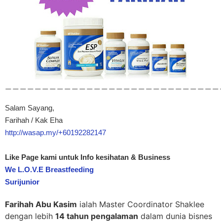
—————————————————————————————
Salam Sayang,
Farihah / Kak Eha
http://wasap.my/+60192282147
Like Page kami untuk Info kesihatan & Business
We L.O.V.E Breastfeeding
Surijunior
Farihah Abu Kasim
ialah Master Coordinator Shaklee
dengan lebih
14 tahun pengalaman
dalam dunia bisnes