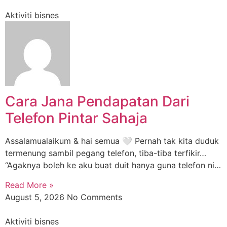
Aktiviti bisnes
Cara Jana Pendapatan Dari
Telefon Pintar Sahaja
Assalamualaikum & hai semua 🤍 Pernah tak kita duduk
termenung sambil pegang telefon, tiba-tiba terfikir…
“Agaknya boleh ke aku buat duit hanya guna telefon ni…
Read More »
August 5, 2026
No Comments
Aktiviti bisnes