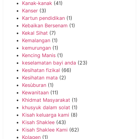
Kanak-kanak
(41)
Kanser
(3)
Kartun pendidikan
(1)
Kebaikan Bersenam
(1)
Kekal Sihat
(7)
Kemalangan
(1)
kemurungan
(1)
Kencing Manis
(1)
keselamatan bayi anda
(23)
Kesihatan fizikal
(66)
Kesihatan mata
(2)
Kesùburan
(1)
Kewanitaan
(11)
Khidmat Masyarakat
(1)
khusyuk dalam solat
(1)
Kisah keluarga kami
(8)
Kisah Shaklee
(43)
Kisah Shaklee Kami
(62)
Kolagen
(1)