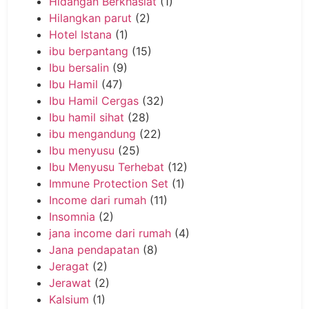
Hidangan Berkhasiat
(1)
Hilangkan parut
(2)
Hotel Istana
(1)
ibu berpantang
(15)
Ibu bersalin
(9)
Ibu Hamil
(47)
Ibu Hamil Cergas
(32)
Ibu hamil sihat
(28)
ibu mengandung
(22)
Ibu menyusu
(25)
Ibu Menyusu Terhebat
(12)
Immune Protection Set
(1)
Income dari rumah
(11)
Insomnia
(2)
jana income dari rumah
(4)
Jana pendapatan
(8)
Jeragat
(2)
Jerawat
(2)
Kalsium
(1)