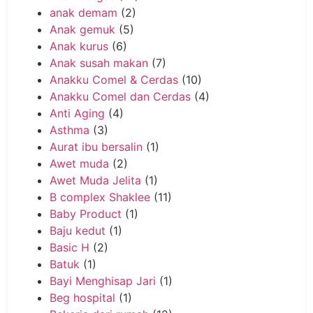
anak demam
(2)
Anak gemuk
(5)
Anak kurus
(6)
Anak susah makan
(7)
Anakku Comel & Cerdas
(10)
Anakku Comel dan Cerdas
(4)
Anti Aging
(4)
Asthma
(3)
Aurat ibu bersalin
(1)
Awet muda
(2)
Awet Muda Jelita
(1)
B complex Shaklee
(11)
Baby Product
(1)
Baju kedut
(1)
Basic H
(2)
Batuk
(1)
Bayi Menghisap Jari
(1)
Beg hospital
(1)