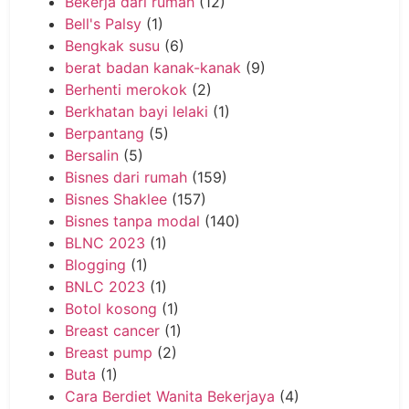
Bekerja dari rumah
(12)
Bell's Palsy
(1)
Bengkak susu
(6)
berat badan kanak-kanak
(9)
Berhenti merokok
(2)
Berkhatan bayi lelaki
(1)
Berpantang
(5)
Bersalin
(5)
Bisnes dari rumah
(159)
Bisnes Shaklee
(157)
Bisnes tanpa modal
(140)
BLNC 2023
(1)
Blogging
(1)
BNLC 2023
(1)
Botol kosong
(1)
Breast cancer
(1)
Breast pump
(2)
Buta
(1)
Cara Berdiet Wanita Bekerjaya
(4)