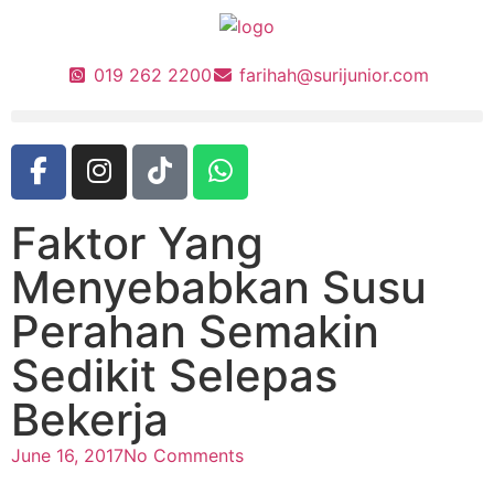
019 262 2200
farihah@surijunior.com
Faktor Yang
Menyebabkan Susu
Perahan Semakin
Sedikit Selepas
Bekerja
June 16, 2017
No Comments