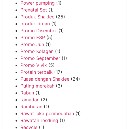
Power pumping
(1)
Prenatal Set
(1)
Produk Shaklee
(25)
produk tiruan
(1)
Promo Disember
(1)
Promo ESP
(5)
Promo Jun
(1)
Promo Kolagen
(1)
Promo September
(1)
Promo Vivix
(5)
Protein terbaik
(17)
Puasa dengan Shaklee
(24)
Puting merekah
(3)
Rabun
(1)
ramadan
(2)
Rambutan
(1)
Rawat luka pembedahan
(1)
Rawatan resdung
(1)
Recycle
(1)