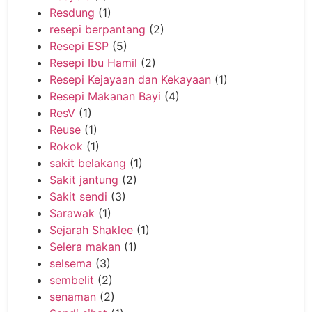
Resdung
(1)
resepi berpantang
(2)
Resepi ESP
(5)
Resepi Ibu Hamil
(2)
Resepi Kejayaan dan Kekayaan
(1)
Resepi Makanan Bayi
(4)
ResV
(1)
Reuse
(1)
Rokok
(1)
sakit belakang
(1)
Sakit jantung
(2)
Sakit sendi
(3)
Sarawak
(1)
Sejarah Shaklee
(1)
Selera makan
(1)
selsema
(3)
sembelit
(2)
senaman
(2)