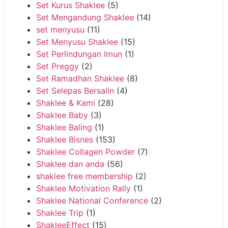
Set Kurus Shaklee
(5)
Set Mengandung Shaklee
(14)
set menyusu
(11)
Set Menyusu Shaklee
(15)
Set Perlindungan Imun
(1)
Set Preggy
(2)
Set Ramadhan Shaklee
(8)
Set Selepas Bersalin
(4)
Shaklee & Kami
(28)
Shaklee Baby
(3)
Shaklee Baling
(1)
Shaklee Bisnes
(153)
Shaklee Collagen Powder
(7)
Shaklee dan anda
(56)
shaklee free membership
(2)
Shaklee Motivation Rally
(1)
Shaklee National Conference
(2)
Shaklee Trip
(1)
ShakleeEffect
(15)