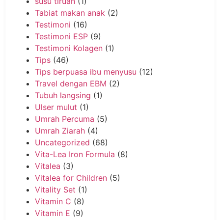
susu tiruan
(1)
Tabiat makan anak
(2)
Testimoni
(16)
Testimoni ESP
(9)
Testimoni Kolagen
(1)
Tips
(46)
Tips berpuasa ibu menyusu
(12)
Travel dengan EBM
(2)
Tubuh langsing
(1)
Ulser mulut
(1)
Umrah Percuma
(5)
Umrah Ziarah
(4)
Uncategorized
(68)
Vita-Lea Iron Formula
(8)
Vitalea
(3)
Vitalea for Children
(5)
Vitality Set
(1)
Vitamin C
(8)
Vitamin E
(9)