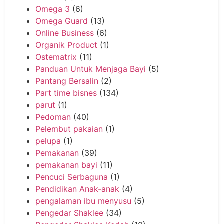
Omega 3
(6)
Omega Guard
(13)
Online Business
(6)
Organik Product
(1)
Ostematrix
(11)
Panduan Untuk Menjaga Bayi
(5)
Pantang Bersalin
(2)
Part time bisnes
(134)
parut
(1)
Pedoman
(40)
Pelembut pakaian
(1)
pelupa
(1)
Pemakanan
(39)
pemakanan bayi
(11)
Pencuci Serbaguna
(1)
Pendidikan Anak-anak
(4)
pengalaman ibu menyusu
(5)
Pengedar Shaklee
(34)