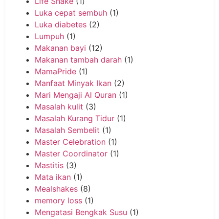
Life Shake
(1)
Luka cepat sembuh
(1)
Luka diabetes
(2)
Lumpuh
(1)
Makanan bayi
(12)
Makanan tambah darah
(1)
MamaPride
(1)
Manfaat Minyak Ikan
(2)
Mari Mengaji Al Quran
(1)
Masalah kulit
(3)
Masalah Kurang Tidur
(1)
Masalah Sembelit
(1)
Master Celebration
(1)
Master Coordinator
(1)
Mastitis
(3)
Mata ikan
(1)
Mealshakes
(8)
memory loss
(1)
Mengatasi Bengkak Susu
(1)