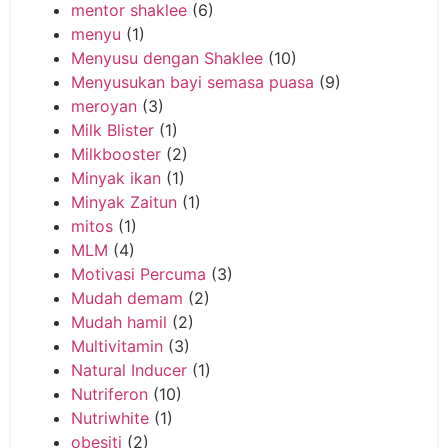
mentor shaklee
(6)
menyu
(1)
Menyusu dengan Shaklee
(10)
Menyusukan bayi semasa puasa
(9)
meroyan
(3)
Milk Blister
(1)
Milkbooster
(2)
Minyak ikan
(1)
Minyak Zaitun
(1)
mitos
(1)
MLM
(4)
Motivasi Percuma
(3)
Mudah demam
(2)
Mudah hamil
(2)
Multivitamin
(3)
Natural Inducer
(1)
Nutriferon
(10)
Nutriwhite
(1)
obesiti
(2)