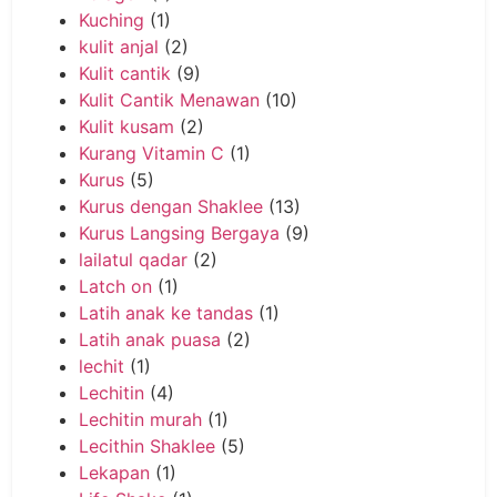
Kuching
(1)
kulit anjal
(2)
Kulit cantik
(9)
Kulit Cantik Menawan
(10)
Kulit kusam
(2)
Kurang Vitamin C
(1)
Kurus
(5)
Kurus dengan Shaklee
(13)
Kurus Langsing Bergaya
(9)
lailatul qadar
(2)
Latch on
(1)
Latih anak ke tandas
(1)
Latih anak puasa
(2)
lechit
(1)
Lechitin
(4)
Lechitin murah
(1)
Lecithin Shaklee
(5)
Lekapan
(1)