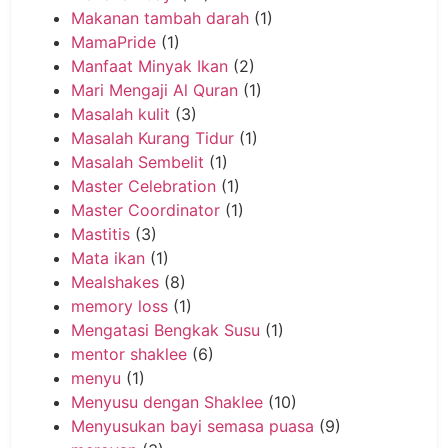
Makanan tambah darah
(1)
MamaPride
(1)
Manfaat Minyak Ikan
(2)
Mari Mengaji Al Quran
(1)
Masalah kulit
(3)
Masalah Kurang Tidur
(1)
Masalah Sembelit
(1)
Master Celebration
(1)
Master Coordinator
(1)
Mastitis
(3)
Mata ikan
(1)
Mealshakes
(8)
memory loss
(1)
Mengatasi Bengkak Susu
(1)
mentor shaklee
(6)
menyu
(1)
Menyusu dengan Shaklee
(10)
Menyusukan bayi semasa puasa
(9)