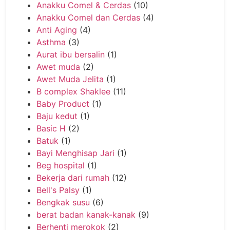
Anakku Comel & Cerdas
(10)
Anakku Comel dan Cerdas
(4)
Anti Aging
(4)
Asthma
(3)
Aurat ibu bersalin
(1)
Awet muda
(2)
Awet Muda Jelita
(1)
B complex Shaklee
(11)
Baby Product
(1)
Baju kedut
(1)
Basic H
(2)
Batuk
(1)
Bayi Menghisap Jari
(1)
Beg hospital
(1)
Bekerja dari rumah
(12)
Bell's Palsy
(1)
Bengkak susu
(6)
berat badan kanak-kanak
(9)
Berhenti merokok
(2)