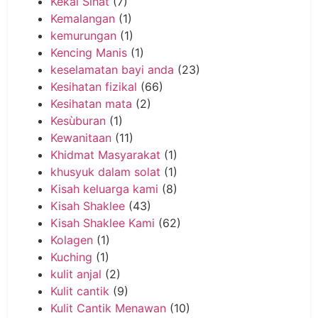
Kekal Sihat
(7)
Kemalangan
(1)
kemurungan
(1)
Kencing Manis
(1)
keselamatan bayi anda
(23)
Kesihatan fizikal
(66)
Kesihatan mata
(2)
Kesùburan
(1)
Kewanitaan
(11)
Khidmat Masyarakat
(1)
khusyuk dalam solat
(1)
Kisah keluarga kami
(8)
Kisah Shaklee
(43)
Kisah Shaklee Kami
(62)
Kolagen
(1)
Kuching
(1)
kulit anjal
(2)
Kulit cantik
(9)
Kulit Cantik Menawan
(10)