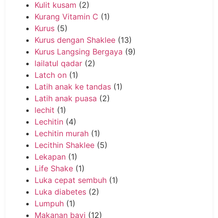
Kulit kusam
(2)
Kurang Vitamin C
(1)
Kurus
(5)
Kurus dengan Shaklee
(13)
Kurus Langsing Bergaya
(9)
lailatul qadar
(2)
Latch on
(1)
Latih anak ke tandas
(1)
Latih anak puasa
(2)
lechit
(1)
Lechitin
(4)
Lechitin murah
(1)
Lecithin Shaklee
(5)
Lekapan
(1)
Life Shake
(1)
Luka cepat sembuh
(1)
Luka diabetes
(2)
Lumpuh
(1)
Makanan bayi
(12)