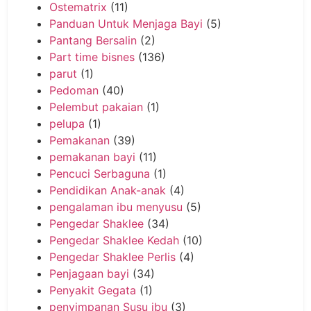
Ostematrix
(11)
Panduan Untuk Menjaga Bayi
(5)
Pantang Bersalin
(2)
Part time bisnes
(136)
parut
(1)
Pedoman
(40)
Pelembut pakaian
(1)
pelupa
(1)
Pemakanan
(39)
pemakanan bayi
(11)
Pencuci Serbaguna
(1)
Pendidikan Anak-anak
(4)
pengalaman ibu menyusu
(5)
Pengedar Shaklee
(34)
Pengedar Shaklee Kedah
(10)
Pengedar Shaklee Perlis
(4)
Penjagaan bayi
(34)
Penyakit Gegata
(1)
penyimpanan Susu ibu
(3)