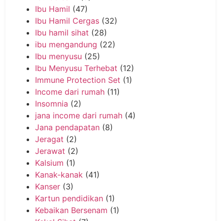
Ibu Hamil
(47)
Ibu Hamil Cergas
(32)
Ibu hamil sihat
(28)
ibu mengandung
(22)
Ibu menyusu
(25)
Ibu Menyusu Terhebat
(12)
Immune Protection Set
(1)
Income dari rumah
(11)
Insomnia
(2)
jana income dari rumah
(4)
Jana pendapatan
(8)
Jeragat
(2)
Jerawat
(2)
Kalsium
(1)
Kanak-kanak
(41)
Kanser
(3)
Kartun pendidikan
(1)
Kebaikan Bersenam
(1)