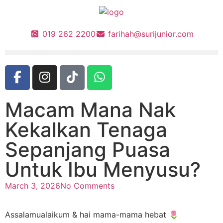
019 262 2200
farihah@surijunior.com
Macam Mana Nak
Kekalkan Tenaga
Sepanjang Puasa
Untuk Ibu Menyusu?
March 3, 2026
No Comments
Assalamualaikum & hai mama-mama hebat 🌷