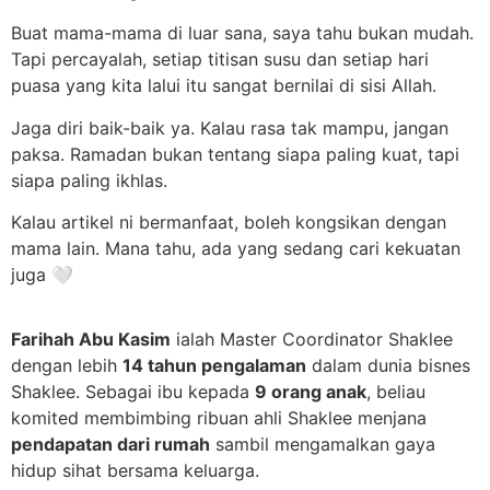
Buat mama-mama di luar sana, saya tahu bukan mudah.
Tapi percayalah, setiap titisan susu dan setiap hari
puasa yang kita lalui itu sangat bernilai di sisi Allah.
Jaga diri baik-baik ya. Kalau rasa tak mampu, jangan
paksa. Ramadan bukan tentang siapa paling kuat, tapi
siapa paling ikhlas.
Kalau artikel ni bermanfaat, boleh kongsikan dengan
mama lain. Mana tahu, ada yang sedang cari kekuatan
juga 🤍
Farihah Abu Kasim
ialah Master Coordinator Shaklee
dengan lebih
14 tahun pengalaman
dalam dunia bisnes
Shaklee. Sebagai ibu kepada
9 orang anak
, beliau
komited membimbing ribuan ahli Shaklee menjana
pendapatan dari rumah
sambil mengamalkan gaya
hidup sihat bersama keluarga.