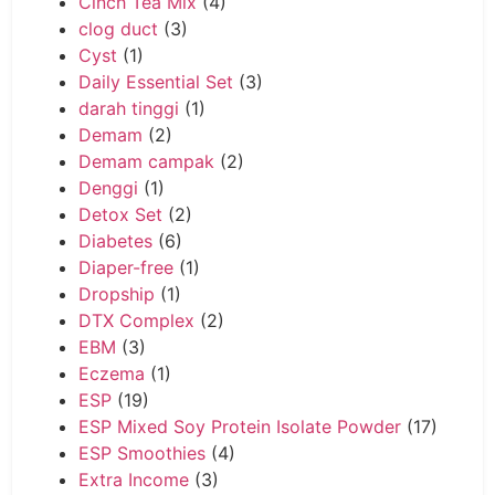
Cinch Tea Mix
(4)
clog duct
(3)
Cyst
(1)
Daily Essential Set
(3)
darah tinggi
(1)
Demam
(2)
Demam campak
(2)
Denggi
(1)
Detox Set
(2)
Diabetes
(6)
Diaper-free
(1)
Dropship
(1)
DTX Complex
(2)
EBM
(3)
Eczema
(1)
ESP
(19)
ESP Mixed Soy Protein Isolate Powder
(17)
ESP Smoothies
(4)
Extra Income
(3)