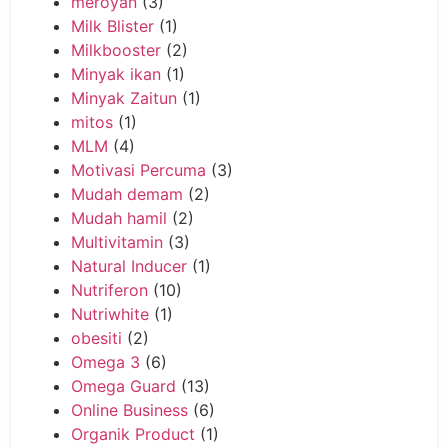
meroyan
(3)
Milk Blister
(1)
Milkbooster
(2)
Minyak ikan
(1)
Minyak Zaitun
(1)
mitos
(1)
MLM
(4)
Motivasi Percuma
(3)
Mudah demam
(2)
Mudah hamil
(2)
Multivitamin
(3)
Natural Inducer
(1)
Nutriferon
(10)
Nutriwhite
(1)
obesiti
(2)
Omega 3
(6)
Omega Guard
(13)
Online Business
(6)
Organik Product
(1)