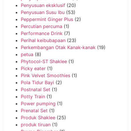
Penyusuan eksklusif
(20)
Penyusuan Susu Ibu
(53)
Peppermint Ginger Plus
(2)
Percutian percuma
(1)
Performance Drink
(7)
Perihal keibubapaan
(23)
Perkembangan Otak Kanak-kanak
(19)
petua
(8)
Phytocol-ST Shaklee
(1)
Picky eater
(1)
Pink Velvet Smoothies
(1)
Pola Tidur Bayi
(2)
Postnatal Set
(1)
Potty Train
(1)
Power pumping
(1)
Prenatal Set
(1)
Produk Shaklee
(25)
produk tiruan
(1)