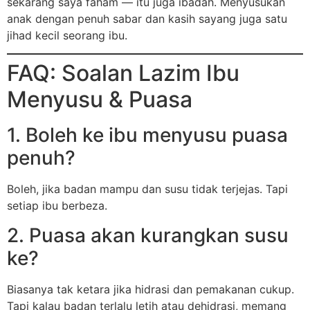
sekarang saya faham — itu juga ibadah. Menyusukan
anak dengan penuh sabar dan kasih sayang juga satu
jihad kecil seorang ibu.
FAQ: Soalan Lazim Ibu
Menyusu & Puasa
1. Boleh ke ibu menyusu puasa
penuh?
Boleh, jika badan mampu dan susu tidak terjejas. Tapi
setiap ibu berbeza.
2. Puasa akan kurangkan susu
ke?
Biasanya tak ketara jika hidrasi dan pemakanan cukup.
Tapi kalau badan terlalu letih atau dehidrasi, memang