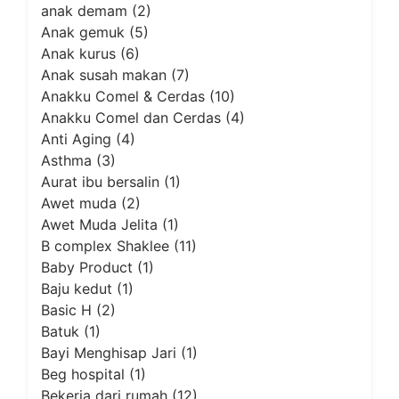
anak demam
(2)
Anak gemuk
(5)
Anak kurus
(6)
Anak susah makan
(7)
Anakku Comel & Cerdas
(10)
Anakku Comel dan Cerdas
(4)
Anti Aging
(4)
Asthma
(3)
Aurat ibu bersalin
(1)
Awet muda
(2)
Awet Muda Jelita
(1)
B complex Shaklee
(11)
Baby Product
(1)
Baju kedut
(1)
Basic H
(2)
Batuk
(1)
Bayi Menghisap Jari
(1)
Beg hospital
(1)
Bekerja dari rumah
(12)