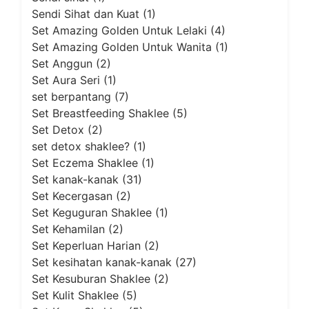
Sendi Sihat dan Kuat
(1)
Set Amazing Golden Untuk Lelaki
(4)
Set Amazing Golden Untuk Wanita
(1)
Set Anggun
(2)
Set Aura Seri
(1)
set berpantang
(7)
Set Breastfeeding Shaklee
(5)
Set Detox
(2)
set detox shaklee?
(1)
Set Eczema Shaklee
(1)
Set kanak-kanak
(31)
Set Kecergasan
(2)
Set Keguguran Shaklee
(1)
Set Kehamilan
(2)
Set Keperluan Harian
(2)
Set kesihatan kanak-kanak
(27)
Set Kesuburan Shaklee
(2)
Set Kulit Shaklee
(5)