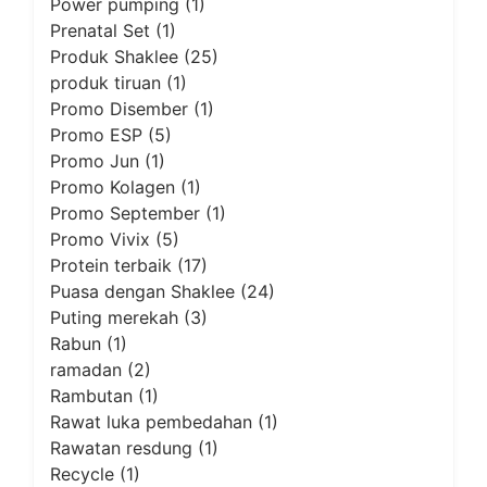
Power pumping
(1)
Prenatal Set
(1)
Produk Shaklee
(25)
produk tiruan
(1)
Promo Disember
(1)
Promo ESP
(5)
Promo Jun
(1)
Promo Kolagen
(1)
Promo September
(1)
Promo Vivix
(5)
Protein terbaik
(17)
Puasa dengan Shaklee
(24)
Puting merekah
(3)
Rabun
(1)
ramadan
(2)
Rambutan
(1)
Rawat luka pembedahan
(1)
Rawatan resdung
(1)
Recycle
(1)