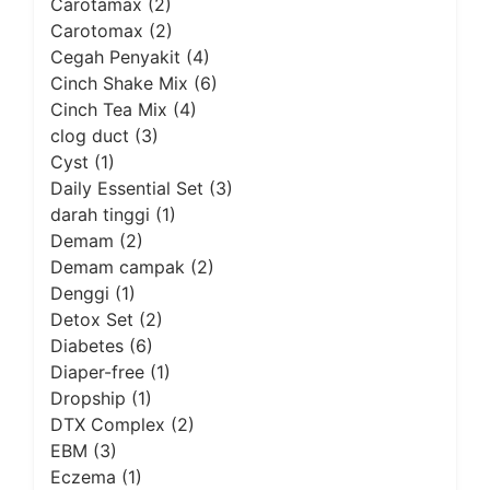
Carotamax
(2)
Carotomax
(2)
Cegah Penyakit
(4)
Cinch Shake Mix
(6)
Cinch Tea Mix
(4)
clog duct
(3)
Cyst
(1)
Daily Essential Set
(3)
darah tinggi
(1)
Demam
(2)
Demam campak
(2)
Denggi
(1)
Detox Set
(2)
Diabetes
(6)
Diaper-free
(1)
Dropship
(1)
DTX Complex
(2)
EBM
(3)
Eczema
(1)