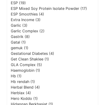
ESP
(19)
ESP Mixed Soy Protein Isolate Powder
(17)
ESP Smoothies
(4)
Extra Income
(3)
Garlic
(3)
Garlic Complex
(2)
Gastrik
(8)
Gatal
(1)
gemuk
(1)
Gestational Diabetes
(4)
Get Clean Shaklee
(1)
GLA Complex
(5)
Haemoglobin
(1)
Hb
(1)
Hb rendah
(1)
Herbal Blend
(4)
Herblax
(4)
Hero Koddo
(1)
Hidangan Berkhasiat
(1)