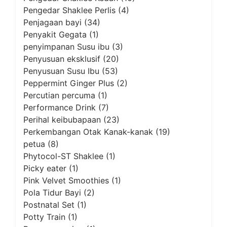
Pengedar Shaklee Perlis
(4)
Penjagaan bayi
(34)
Penyakit Gegata
(1)
penyimpanan Susu ibu
(3)
Penyusuan eksklusif
(20)
Penyusuan Susu Ibu
(53)
Peppermint Ginger Plus
(2)
Percutian percuma
(1)
Performance Drink
(7)
Perihal keibubapaan
(23)
Perkembangan Otak Kanak-kanak
(19)
petua
(8)
Phytocol-ST Shaklee
(1)
Picky eater
(1)
Pink Velvet Smoothies
(1)
Pola Tidur Bayi
(2)
Postnatal Set
(1)
Potty Train
(1)