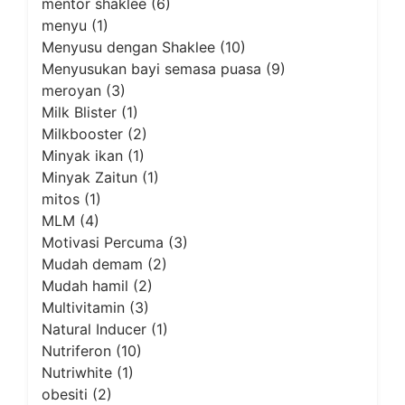
mentor shaklee
(6)
menyu
(1)
Menyusu dengan Shaklee
(10)
Menyusukan bayi semasa puasa
(9)
meroyan
(3)
Milk Blister
(1)
Milkbooster
(2)
Minyak ikan
(1)
Minyak Zaitun
(1)
mitos
(1)
MLM
(4)
Motivasi Percuma
(3)
Mudah demam
(2)
Mudah hamil
(2)
Multivitamin
(3)
Natural Inducer
(1)
Nutriferon
(10)
Nutriwhite
(1)
obesiti
(2)