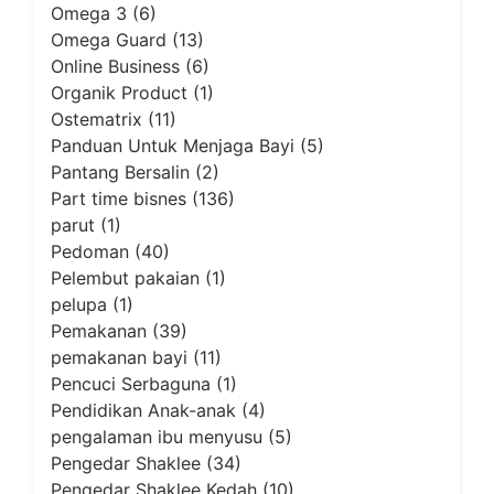
Omega 3
(6)
Omega Guard
(13)
Online Business
(6)
Organik Product
(1)
Ostematrix
(11)
Panduan Untuk Menjaga Bayi
(5)
Pantang Bersalin
(2)
Part time bisnes
(136)
parut
(1)
Pedoman
(40)
Pelembut pakaian
(1)
pelupa
(1)
Pemakanan
(39)
pemakanan bayi
(11)
Pencuci Serbaguna
(1)
Pendidikan Anak-anak
(4)
pengalaman ibu menyusu
(5)
Pengedar Shaklee
(34)
Pengedar Shaklee Kedah
(10)