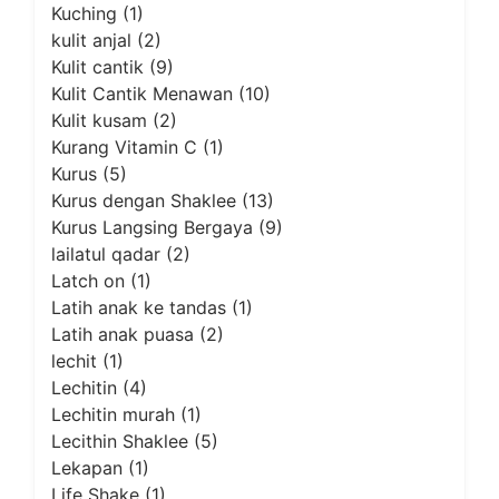
Kuching
(1)
kulit anjal
(2)
Kulit cantik
(9)
Kulit Cantik Menawan
(10)
Kulit kusam
(2)
Kurang Vitamin C
(1)
Kurus
(5)
Kurus dengan Shaklee
(13)
Kurus Langsing Bergaya
(9)
lailatul qadar
(2)
Latch on
(1)
Latih anak ke tandas
(1)
Latih anak puasa
(2)
lechit
(1)
Lechitin
(4)
Lechitin murah
(1)
Lecithin Shaklee
(5)
Lekapan
(1)
Life Shake
(1)