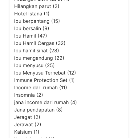
Hilangkan parut
(2)
Hotel Istana
(1)
ibu berpantang
(15)
Ibu bersalin
(9)
Ibu Hamil
(47)
Ibu Hamil Cergas
(32)
Ibu hamil sihat
(28)
ibu mengandung
(22)
Ibu menyusu
(25)
Ibu Menyusu Terhebat
(12)
Immune Protection Set
(1)
Income dari rumah
(11)
Insomnia
(2)
jana income dari rumah
(4)
Jana pendapatan
(8)
Jeragat
(2)
Jerawat
(2)
Kalsium
(1)