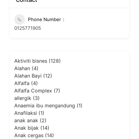
Phone Number
0125771905
Aktiviti bisnes
(128)
Alahan
(4)
Alahan Bayi
(12)
Alfalfa
(4)
Alfalfa Complex
(7)
allergik
(3)
Anaemia ibu mengandung
(1)
Anafilaksi
(1)
anak anak
(2)
Anak bijak
(14)
Anak cergas
(14)