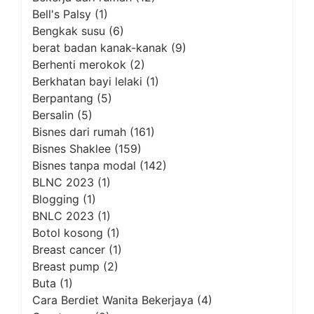
Bell's Palsy
(1)
Bengkak susu
(6)
berat badan kanak-kanak
(9)
Berhenti merokok
(2)
Berkhatan bayi lelaki
(1)
Berpantang
(5)
Bersalin
(5)
Bisnes dari rumah
(161)
Bisnes Shaklee
(159)
Bisnes tanpa modal
(142)
BLNC 2023
(1)
Blogging
(1)
BNLC 2023
(1)
Botol kosong
(1)
Breast cancer
(1)
Breast pump
(2)
Buta
(1)
Cara Berdiet Wanita Bekerjaya
(4)