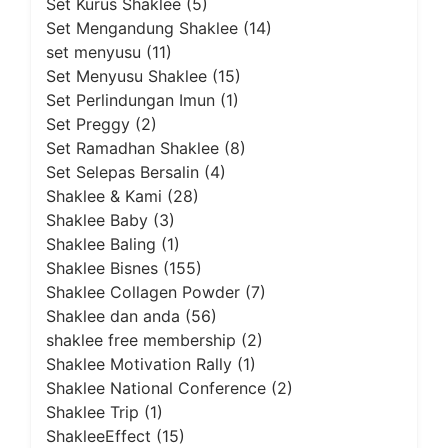
Set Kurus Shaklee
(5)
Set Mengandung Shaklee
(14)
set menyusu
(11)
Set Menyusu Shaklee
(15)
Set Perlindungan Imun
(1)
Set Preggy
(2)
Set Ramadhan Shaklee
(8)
Set Selepas Bersalin
(4)
Shaklee & Kami
(28)
Shaklee Baby
(3)
Shaklee Baling
(1)
Shaklee Bisnes
(155)
Shaklee Collagen Powder
(7)
Shaklee dan anda
(56)
shaklee free membership
(2)
Shaklee Motivation Rally
(1)
Shaklee National Conference
(2)
Shaklee Trip
(1)
ShakleeEffect
(15)