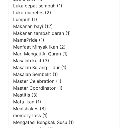
Luka cepat sembuh
(1)
Luka diabetes
(2)
Lumpuh
(1)
Makanan bayi
(12)
Makanan tambah darah
(1)
MamaPride
(1)
Manfaat Minyak Ikan
(2)
Mari Mengaji Al Quran
(1)
Masalah kulit
(3)
Masalah Kurang Tidur
(1)
Masalah Sembelit
(1)
Master Celebration
(1)
Master Coordinator
(1)
Mastitis
(3)
Mata ikan
(1)
Mealshakes
(8)
memory loss
(1)
Mengatasi Bengkak Susu
(1)