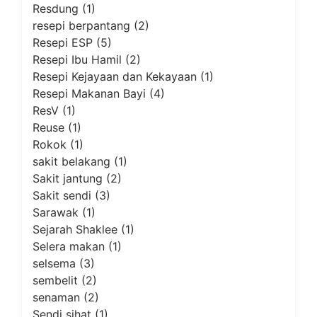
Resdung
(1)
resepi berpantang
(2)
Resepi ESP
(5)
Resepi Ibu Hamil
(2)
Resepi Kejayaan dan Kekayaan
(1)
Resepi Makanan Bayi
(4)
ResV
(1)
Reuse
(1)
Rokok
(1)
sakit belakang
(1)
Sakit jantung
(2)
Sakit sendi
(3)
Sarawak
(1)
Sejarah Shaklee
(1)
Selera makan
(1)
selsema
(3)
sembelit
(2)
senaman
(2)
Sendi sihat
(1)