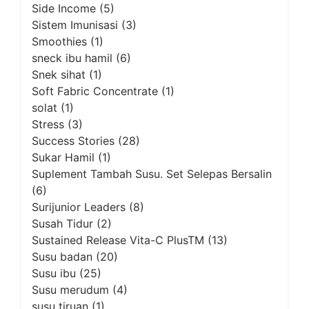
Side Income
(5)
Sistem Imunisasi
(3)
Smoothies
(1)
sneck ibu hamil
(6)
Snek sihat
(1)
Soft Fabric Concentrate
(1)
solat
(1)
Stress
(3)
Success Stories
(28)
Sukar Hamil
(1)
Suplement Tambah Susu. Set Selepas Bersalin
(6)
Surijunior Leaders
(8)
Susah Tidur
(2)
Sustained Release Vita-C PlusTM
(13)
Susu badan
(20)
Susu ibu
(25)
Susu merudum
(4)
susu tiruan
(1)