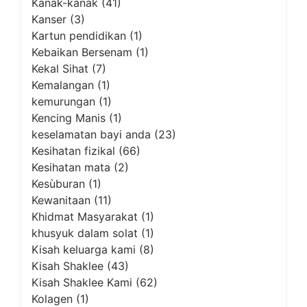
Kanak-kanak
(41)
Kanser
(3)
Kartun pendidikan
(1)
Kebaikan Bersenam
(1)
Kekal Sihat
(7)
Kemalangan
(1)
kemurungan
(1)
Kencing Manis
(1)
keselamatan bayi anda
(23)
Kesihatan fizikal
(66)
Kesihatan mata
(2)
Kesùburan
(1)
Kewanitaan
(11)
Khidmat Masyarakat
(1)
khusyuk dalam solat
(1)
Kisah keluarga kami
(8)
Kisah Shaklee
(43)
Kisah Shaklee Kami
(62)
Kolagen
(1)