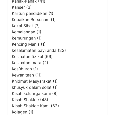
Kanak-kanak
(41)
Kanser
(3)
Kartun pendidikan
(1)
Kebaikan Bersenam
(1)
Kekal Sihat
(7)
Kemalangan
(1)
kemurungan
(1)
Kencing Manis
(1)
keselamatan bayi anda
(23)
Kesihatan fizikal
(66)
Kesihatan mata
(2)
Kesùburan
(1)
Kewanitaan
(11)
Khidmat Masyarakat
(1)
khusyuk dalam solat
(1)
Kisah keluarga kami
(8)
Kisah Shaklee
(43)
Kisah Shaklee Kami
(62)
Kolagen
(1)