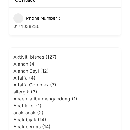
Phone Number
0174038236
Aktiviti bisnes
(127)
Alahan
(4)
Alahan Bayi
(12)
Alfalfa
(4)
Alfalfa Complex
(7)
allergik
(3)
Anaemia ibu mengandung
(1)
Anafilaksi
(1)
anak anak
(2)
Anak bijak
(14)
Anak cergas
(14)