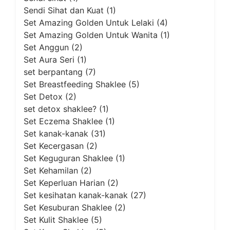
Sendi Sihat dan Kuat
(1)
Set Amazing Golden Untuk Lelaki
(4)
Set Amazing Golden Untuk Wanita
(1)
Set Anggun
(2)
Set Aura Seri
(1)
set berpantang
(7)
Set Breastfeeding Shaklee
(5)
Set Detox
(2)
set detox shaklee?
(1)
Set Eczema Shaklee
(1)
Set kanak-kanak
(31)
Set Kecergasan
(2)
Set Keguguran Shaklee
(1)
Set Kehamilan
(2)
Set Keperluan Harian
(2)
Set kesihatan kanak-kanak
(27)
Set Kesuburan Shaklee
(2)
Set Kulit Shaklee
(5)