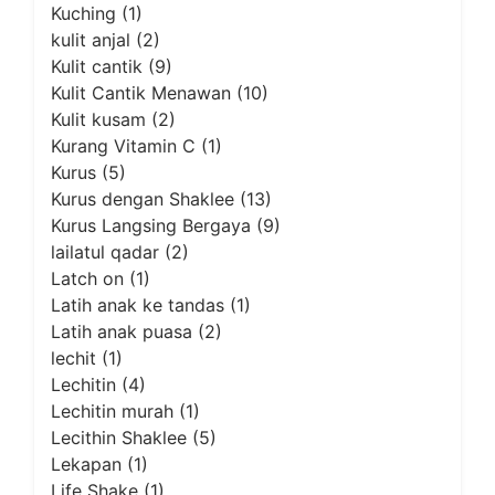
Kuching
(1)
kulit anjal
(2)
Kulit cantik
(9)
Kulit Cantik Menawan
(10)
Kulit kusam
(2)
Kurang Vitamin C
(1)
Kurus
(5)
Kurus dengan Shaklee
(13)
Kurus Langsing Bergaya
(9)
lailatul qadar
(2)
Latch on
(1)
Latih anak ke tandas
(1)
Latih anak puasa
(2)
lechit
(1)
Lechitin
(4)
Lechitin murah
(1)
Lecithin Shaklee
(5)
Lekapan
(1)
Life Shake
(1)