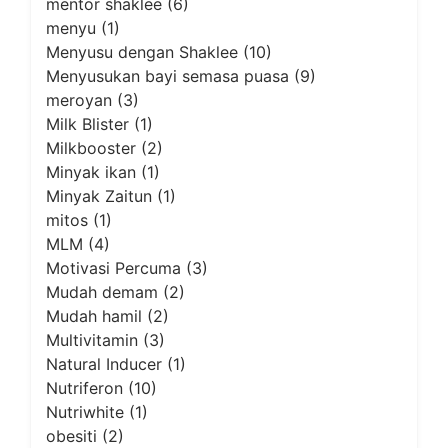
mentor shaklee
(6)
menyu
(1)
Menyusu dengan Shaklee
(10)
Menyusukan bayi semasa puasa
(9)
meroyan
(3)
Milk Blister
(1)
Milkbooster
(2)
Minyak ikan
(1)
Minyak Zaitun
(1)
mitos
(1)
MLM
(4)
Motivasi Percuma
(3)
Mudah demam
(2)
Mudah hamil
(2)
Multivitamin
(3)
Natural Inducer
(1)
Nutriferon
(10)
Nutriwhite
(1)
obesiti
(2)