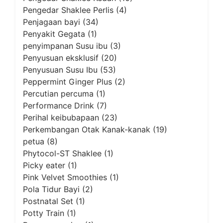
Pengedar Shaklee Perlis
(4)
Penjagaan bayi
(34)
Penyakit Gegata
(1)
penyimpanan Susu ibu
(3)
Penyusuan eksklusif
(20)
Penyusuan Susu Ibu
(53)
Peppermint Ginger Plus
(2)
Percutian percuma
(1)
Performance Drink
(7)
Perihal keibubapaan
(23)
Perkembangan Otak Kanak-kanak
(19)
petua
(8)
Phytocol-ST Shaklee
(1)
Picky eater
(1)
Pink Velvet Smoothies
(1)
Pola Tidur Bayi
(2)
Postnatal Set
(1)
Potty Train
(1)