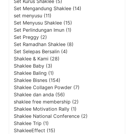
Set Kurus Shaklee
(5)
Set Mengandung Shaklee
(14)
set menyusu
(11)
Set Menyusu Shaklee
(15)
Set Perlindungan Imun
(1)
Set Preggy
(2)
Set Ramadhan Shaklee
(8)
Set Selepas Bersalin
(4)
Shaklee & Kami
(28)
Shaklee Baby
(3)
Shaklee Baling
(1)
Shaklee Bisnes
(154)
Shaklee Collagen Powder
(7)
Shaklee dan anda
(56)
shaklee free membership
(2)
Shaklee Motivation Rally
(1)
Shaklee National Conference
(2)
Shaklee Trip
(1)
ShakleeEffect
(15)