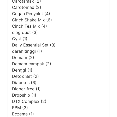
Carotamax
(2)
Carotomax
(2)
Cegah Penyakit
(4)
Cinch Shake Mix
(6)
Cinch Tea Mix
(4)
clog duct
(3)
Cyst
(1)
Daily Essential Set
(3)
darah tinggi
(1)
Demam
(2)
Demam campak
(2)
Denggi
(1)
Detox Set
(2)
Diabetes
(6)
Diaper-free
(1)
Dropship
(1)
DTX Complex
(2)
EBM
(3)
Eczema
(1)