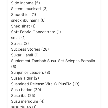
Side Income
(5)
Sistem Imunisasi
(3)
Smoothies
(1)
sneck ibu hamil
(6)
Snek sihat
(1)
Soft Fabric Concentrate
(1)
solat
(1)
Stress
(3)
Success Stories
(28)
Sukar Hamil
(1)
Suplement Tambah Susu. Set Selepas Bersalin
(6)
Surijunior Leaders
(8)
Susah Tidur
(2)
Sustained Release Vita-C PlusTM
(13)
Susu badan
(20)
Susu ibu
(25)
Susu merudum
(4)
susu tiruan
(1)