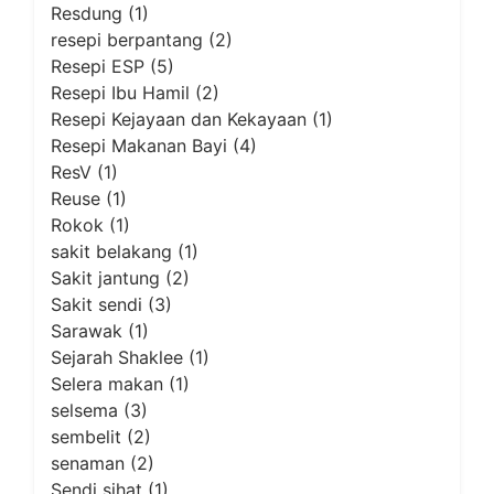
Resdung
(1)
resepi berpantang
(2)
Resepi ESP
(5)
Resepi Ibu Hamil
(2)
Resepi Kejayaan dan Kekayaan
(1)
Resepi Makanan Bayi
(4)
ResV
(1)
Reuse
(1)
Rokok
(1)
sakit belakang
(1)
Sakit jantung
(2)
Sakit sendi
(3)
Sarawak
(1)
Sejarah Shaklee
(1)
Selera makan
(1)
selsema
(3)
sembelit
(2)
senaman
(2)
Sendi sihat
(1)