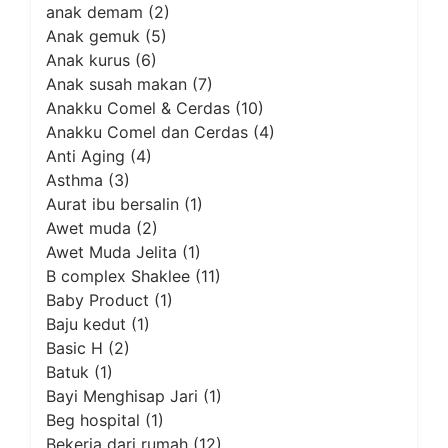
anak demam
(2)
Anak gemuk
(5)
Anak kurus
(6)
Anak susah makan
(7)
Anakku Comel & Cerdas
(10)
Anakku Comel dan Cerdas
(4)
Anti Aging
(4)
Asthma
(3)
Aurat ibu bersalin
(1)
Awet muda
(2)
Awet Muda Jelita
(1)
B complex Shaklee
(11)
Baby Product
(1)
Baju kedut
(1)
Basic H
(2)
Batuk
(1)
Bayi Menghisap Jari
(1)
Beg hospital
(1)
Bekerja dari rumah
(12)