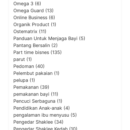
Omega 3
(6)
Omega Guard
(13)
Online Business
(6)
Organik Product
(1)
Ostematrix
(11)
Panduan Untuk Menjaga Bayi
(5)
Pantang Bersalin
(2)
Part time bisnes
(135)
parut
(1)
Pedoman
(40)
Pelembut pakaian
(1)
pelupa
(1)
Pemakanan
(39)
pemakanan bayi
(11)
Pencuci Serbaguna
(1)
Pendidikan Anak-anak
(4)
pengalaman ibu menyusu
(5)
Pengedar Shaklee
(34)
Pengedar Shaklee Kedah
(10)