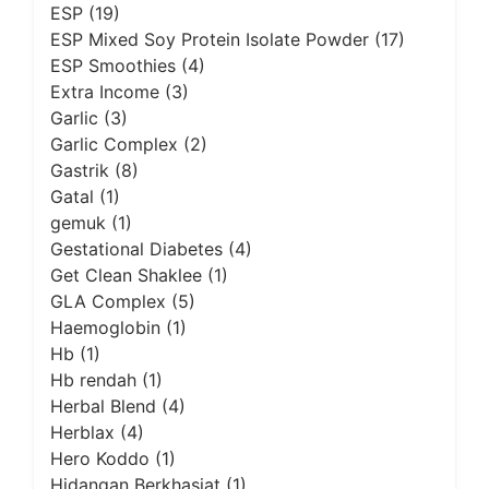
ESP
(19)
ESP Mixed Soy Protein Isolate Powder
(17)
ESP Smoothies
(4)
Extra Income
(3)
Garlic
(3)
Garlic Complex
(2)
Gastrik
(8)
Gatal
(1)
gemuk
(1)
Gestational Diabetes
(4)
Get Clean Shaklee
(1)
GLA Complex
(5)
Haemoglobin
(1)
Hb
(1)
Hb rendah
(1)
Herbal Blend
(4)
Herblax
(4)
Hero Koddo
(1)
Hidangan Berkhasiat
(1)