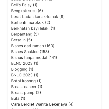
Bell's Palsy
(1)
Bengkak susu
(6)
berat badan kanak-kanak
(9)
Berhenti merokok
(2)
Berkhatan bayi lelaki
(1)
Berpantang
(5)
Bersalin
(5)
Bisnes dari rumah
(160)
Bisnes Shaklee
(158)
Bisnes tanpa modal
(141)
BLNC 2023
(1)
Blogging
(1)
BNLC 2023
(1)
Botol kosong
(1)
Breast cancer
(1)
Breast pump
(2)
Buta
(1)
Cara Berdiet Wanita Bekerjaya
(4)