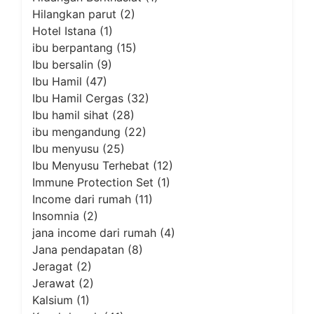
Hilangkan parut
(2)
Hotel Istana
(1)
ibu berpantang
(15)
Ibu bersalin
(9)
Ibu Hamil
(47)
Ibu Hamil Cergas
(32)
Ibu hamil sihat
(28)
ibu mengandung
(22)
Ibu menyusu
(25)
Ibu Menyusu Terhebat
(12)
Immune Protection Set
(1)
Income dari rumah
(11)
Insomnia
(2)
jana income dari rumah
(4)
Jana pendapatan
(8)
Jeragat
(2)
Jerawat
(2)
Kalsium
(1)