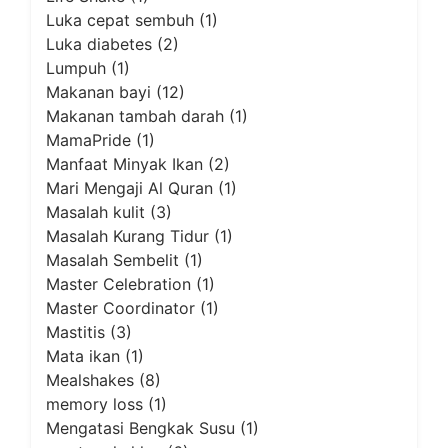
Luka cepat sembuh
(1)
Luka diabetes
(2)
Lumpuh
(1)
Makanan bayi
(12)
Makanan tambah darah
(1)
MamaPride
(1)
Manfaat Minyak Ikan
(2)
Mari Mengaji Al Quran
(1)
Masalah kulit
(3)
Masalah Kurang Tidur
(1)
Masalah Sembelit
(1)
Master Celebration
(1)
Master Coordinator
(1)
Mastitis
(3)
Mata ikan
(1)
Mealshakes
(8)
memory loss
(1)
Mengatasi Bengkak Susu
(1)