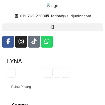
019 262 2200
farihah@surijunior.com
LYNA
Pulau Pinang
Contact