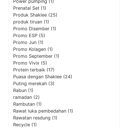
Power pumping
(1)
Prenatal Set
(1)
Produk Shaklee
(25)
produk tiruan
(1)
Promo Disember
(1)
Promo ESP
(5)
Promo Jun
(1)
Promo Kolagen
(1)
Promo September
(1)
Promo Vivix
(5)
Protein terbaik
(17)
Puasa dengan Shaklee
(24)
Puting merekah
(3)
Rabun
(1)
ramadan
(2)
Rambutan
(1)
Rawat luka pembedahan
(1)
Rawatan resdung
(1)
Recycle
(1)