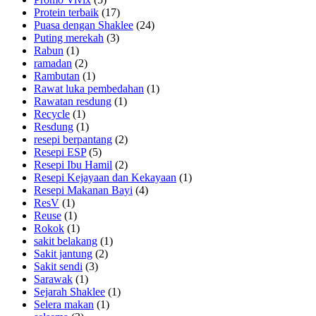
Protein terbaik
(17)
Puasa dengan Shaklee
(24)
Puting merekah
(3)
Rabun
(1)
ramadan
(2)
Rambutan
(1)
Rawat luka pembedahan
(1)
Rawatan resdung
(1)
Recycle
(1)
Resdung
(1)
resepi berpantang
(2)
Resepi ESP
(5)
Resepi Ibu Hamil
(2)
Resepi Kejayaan dan Kekayaan
(1)
Resepi Makanan Bayi
(4)
ResV
(1)
Reuse
(1)
Rokok
(1)
sakit belakang
(1)
Sakit jantung
(2)
Sakit sendi
(3)
Sarawak
(1)
Sejarah Shaklee
(1)
Selera makan
(1)