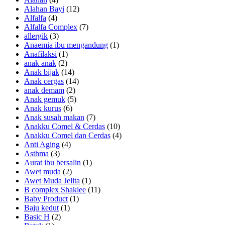
Alahan Bayi
(12)
Alfalfa
(4)
Alfalfa Complex
(7)
allergik
(3)
Anaemia ibu mengandung
(1)
Anafilaksi
(1)
anak anak
(2)
Anak bijak
(14)
Anak cergas
(14)
anak demam
(2)
Anak gemuk
(5)
Anak kurus
(6)
Anak susah makan
(7)
Anakku Comel & Cerdas
(10)
Anakku Comel dan Cerdas
(4)
Anti Aging
(4)
Asthma
(3)
Aurat ibu bersalin
(1)
Awet muda
(2)
Awet Muda Jelita
(1)
B complex Shaklee
(11)
Baby Product
(1)
Baju kedut
(1)
Basic H
(2)