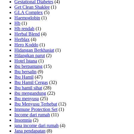
Gestational Diabetes
(4)
Get Clean Shaklee
(1)
GLA Complex
(5)
Haemoglobin
(1)
Hb
(1)
Hb rendah
(1)
Herbal Blend
(4)
Herblax
(4)
Hero Koddo
(1)
Hidangan Berkhasiat
(1)
Hilangkan parut
(2)
Hotel Istana
(1)
ibu berpantang
(15)
Ibu bersalin
(9)
Ibu Hamil
(47)
Ibu Hamil Cergas
(32)
Ibu hamil sihat
(28)
ibu mengandung
(22)
Ibu menyusu
(25)
Ibu Menyusu Terhebat
(12)
Immune Protection Set
(1)
Income dari rumah
(11)
Insomnia
(2)
jana income dari rumah
(4)
Jana pendapatan
(8)