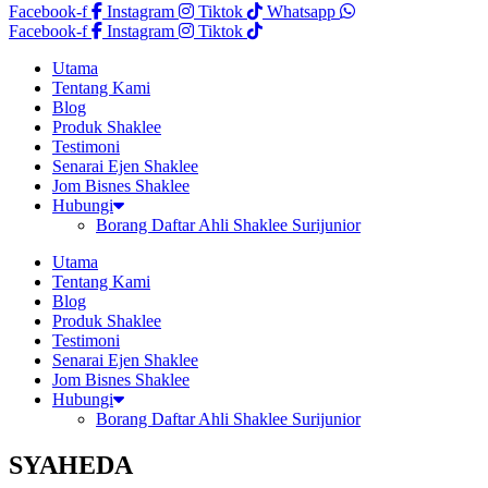
Facebook-f
Instagram
Tiktok
Whatsapp
Facebook-f
Instagram
Tiktok
Utama
Tentang Kami
Blog
Produk Shaklee
Testimoni
Senarai Ejen Shaklee
Jom Bisnes Shaklee
Hubungi
Borang Daftar Ahli Shaklee Surijunior
Utama
Tentang Kami
Blog
Produk Shaklee
Testimoni
Senarai Ejen Shaklee
Jom Bisnes Shaklee
Hubungi
Borang Daftar Ahli Shaklee Surijunior
SYAHEDA