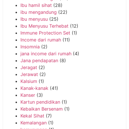
Ibu hamil sihat
(28)
ibu mengandung
(22)
Ibu menyusu
(25)
Ibu Menyusu Terhebat
(12)
Immune Protection Set
(1)
Income dari rumah
(11)
Insomnia
(2)
jana income dari rumah
(4)
Jana pendapatan
(8)
Jeragat
(2)
Jerawat
(2)
Kalsium
(1)
Kanak-kanak
(41)
Kanser
(3)
Kartun pendidikan
(1)
Kebaikan Bersenam
(1)
Kekal Sihat
(7)
Kemalangan
(1)