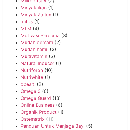
Milkbooster
(2)
Minyak ikan
(1)
Minyak Zaitun
(1)
mitos
(1)
MLM
(4)
Motivasi Percuma
(3)
Mudah demam
(2)
Mudah hamil
(2)
Multivitamin
(3)
Natural Inducer
(1)
Nutriferon
(10)
Nutriwhite
(1)
obesiti
(2)
Omega 3
(6)
Omega Guard
(13)
Online Business
(6)
Organik Product
(1)
Ostematrix
(11)
Panduan Untuk Menjaga Bayi
(5)