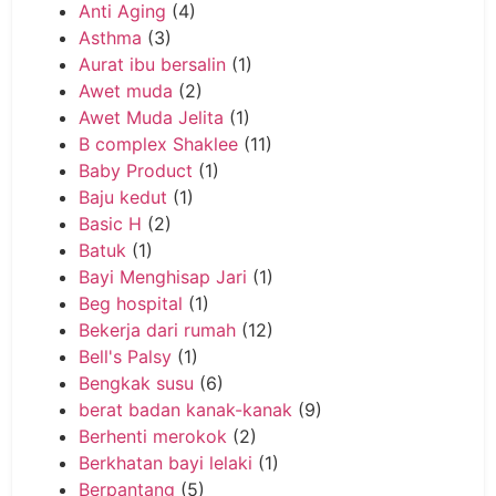
Anti Aging
(4)
Asthma
(3)
Aurat ibu bersalin
(1)
Awet muda
(2)
Awet Muda Jelita
(1)
B complex Shaklee
(11)
Baby Product
(1)
Baju kedut
(1)
Basic H
(2)
Batuk
(1)
Bayi Menghisap Jari
(1)
Beg hospital
(1)
Bekerja dari rumah
(12)
Bell's Palsy
(1)
Bengkak susu
(6)
berat badan kanak-kanak
(9)
Berhenti merokok
(2)
Berkhatan bayi lelaki
(1)
Berpantang
(5)