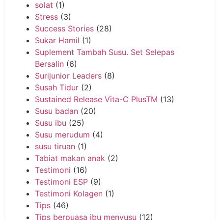
solat
(1)
Stress
(3)
Success Stories
(28)
Sukar Hamil
(1)
Suplement Tambah Susu. Set Selepas
Bersalin
(6)
Surijunior Leaders
(8)
Susah Tidur
(2)
Sustained Release Vita-C PlusTM
(13)
Susu badan
(20)
Susu ibu
(25)
Susu merudum
(4)
susu tiruan
(1)
Tabiat makan anak
(2)
Testimoni
(16)
Testimoni ESP
(9)
Testimoni Kolagen
(1)
Tips
(46)
Tips berpuasa ibu menyusu
(12)