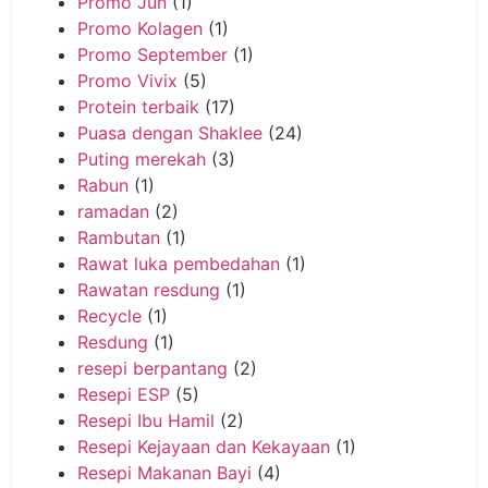
Promo Jun
(1)
Promo Kolagen
(1)
Promo September
(1)
Promo Vivix
(5)
Protein terbaik
(17)
Puasa dengan Shaklee
(24)
Puting merekah
(3)
Rabun
(1)
ramadan
(2)
Rambutan
(1)
Rawat luka pembedahan
(1)
Rawatan resdung
(1)
Recycle
(1)
Resdung
(1)
resepi berpantang
(2)
Resepi ESP
(5)
Resepi Ibu Hamil
(2)
Resepi Kejayaan dan Kekayaan
(1)
Resepi Makanan Bayi
(4)