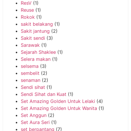
ResV
(1)
Reuse
(1)
Rokok
(1)
sakit belakang
(1)
Sakit jantung
(2)
Sakit sendi
(3)
Sarawak
(1)
Sejarah Shaklee
(1)
Selera makan
(1)
selsema
(3)
sembelit
(2)
senaman
(2)
Sendi sihat
(1)
Sendi Sihat dan Kuat
(1)
Set Amazing Golden Untuk Lelaki
(4)
Set Amazing Golden Untuk Wanita
(1)
Set Anggun
(2)
Set Aura Seri
(1)
set berpantang
(7)