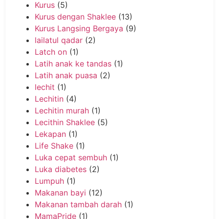
Kurus
(5)
Kurus dengan Shaklee
(13)
Kurus Langsing Bergaya
(9)
lailatul qadar
(2)
Latch on
(1)
Latih anak ke tandas
(1)
Latih anak puasa
(2)
lechit
(1)
Lechitin
(4)
Lechitin murah
(1)
Lecithin Shaklee
(5)
Lekapan
(1)
Life Shake
(1)
Luka cepat sembuh
(1)
Luka diabetes
(2)
Lumpuh
(1)
Makanan bayi
(12)
Makanan tambah darah
(1)
MamaPride
(1)