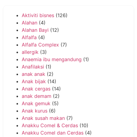
Aktiviti bisnes
(126)
Alahan
(4)
Alahan Bayi
(12)
Alfalfa
(4)
Alfalfa Complex
(7)
allergik
(3)
Anaemia ibu mengandung
(1)
Anafilaksi
(1)
anak anak
(2)
Anak bijak
(14)
Anak cergas
(14)
anak demam
(2)
Anak gemuk
(5)
Anak kurus
(6)
Anak susah makan
(7)
Anakku Comel & Cerdas
(10)
Anakku Comel dan Cerdas
(4)