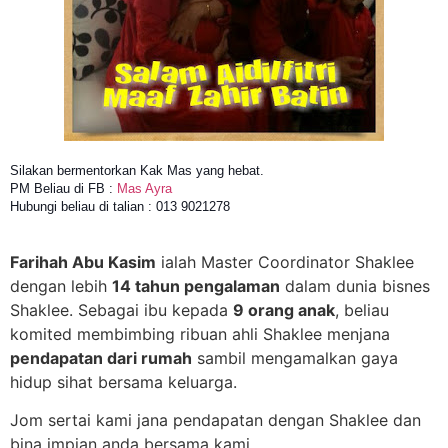
Silakan bermentorkan Kak Mas yang hebat.
PM Beliau di FB :
Mas Ayra
Hubungi beliau di talian : 013 9021278
Farihah Abu Kasim
ialah Master Coordinator Shaklee
dengan lebih
14 tahun pengalaman
dalam dunia bisnes
Shaklee. Sebagai ibu kepada
9 orang anak
, beliau
komited membimbing ribuan ahli Shaklee menjana
pendapatan dari rumah
sambil mengamalkan gaya
hidup sihat bersama keluarga.
Jom sertai kami jana pendapatan dengan Shaklee dan
bina impian anda bersama kami.