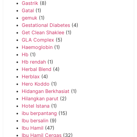
Gastrik
(8)
Gatal
(1)
gemuk
(1)
Gestational Diabetes
(4)
Get Clean Shaklee
(1)
GLA Complex
(5)
Haemoglobin
(1)
Hb
(1)
Hb rendah
(1)
Herbal Blend
(4)
Herblax
(4)
Hero Koddo
(1)
Hidangan Berkhasiat
(1)
Hilangkan parut
(2)
Hotel Istana
(1)
ibu berpantang
(15)
Ibu bersalin
(9)
Ibu Hamil
(47)
Ibu Hamil Cergas
(32)