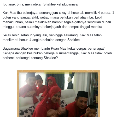
Ibu anak 5 ini, menjadikan Shaklee kehidupannya.
Kak Mas ibu bekerjaya, seorang juru x ray di hospital, memilik 4 putera, 1
puteri yang sangat aktif, setiap masa perlukan perhatian ibu. Lebih
menakjubkan, beliau melakukan hampir segala-galanya sendirian di hari
minggu, kerana suaminya bekerja jauh dari tempat tinggal mereka.
Sejak lebih setahun yang lalu, sehingga sekarang, Kak Mas telah
menikmati bonus 4 angka sebulan dengan Shaklee
Bagaimana Shaklee membantu Puan Mas kekal cergas bertenaga?
Kenapa dengan kesibukan bekerja & rumahtangga, Kak Mas tidak boleh
berhenti berkongsi tentang Shaklee?