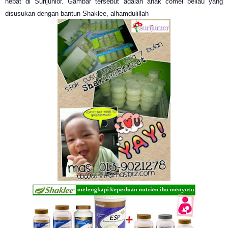
hebat di Surijunior. Gambar tersebut adalah anak comel beliau yang
disusukan dengan bantun Shaklee, alhamdulillah