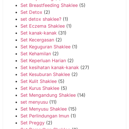
Set Breastfeeding Shaklee
(5)
Set Detox
(2)
set detox shaklee?
(1)
Set Eczema Shaklee
(1)
Set kanak-kanak
(31)
Set Kecergasan
(2)
Set Keguguran Shaklee
(1)
Set Kehamilan
(2)
Set Keperluan Harian
(2)
Set kesihatan kanak-kanak
(27)
Set Kesuburan Shaklee
(2)
Set Kulit Shaklee
(5)
Set Kurus Shaklee
(5)
Set Mengandung Shaklee
(14)
set menyusu
(11)
Set Menyusu Shaklee
(15)
Set Perlindungan Imun
(1)
Set Preggy
(2)