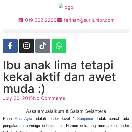
019 262 2200
farihah@surijunior.com
Ibu anak lima tetapi
kekal aktif dan awet
muda :)
July 30, 2015
No Comments
Assalamualaikum & Salam Sejahtera
Puan
Mas Ayra
adalah leader level 4
Surijunior
. Tidak pernah ada
pengalaman berniaga sebelum ini. Namun sekarang merupakan leader