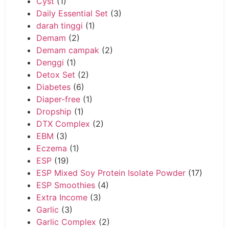
Cyst
(1)
Daily Essential Set
(3)
darah tinggi
(1)
Demam
(2)
Demam campak
(2)
Denggi
(1)
Detox Set
(2)
Diabetes
(6)
Diaper-free
(1)
Dropship
(1)
DTX Complex
(2)
EBM
(3)
Eczema
(1)
ESP
(19)
ESP Mixed Soy Protein Isolate Powder
(17)
ESP Smoothies
(4)
Extra Income
(3)
Garlic
(3)
Garlic Complex
(2)