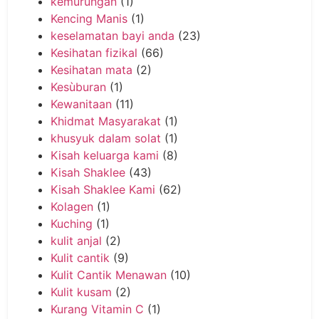
kemurungan
(1)
Kencing Manis
(1)
keselamatan bayi anda
(23)
Kesihatan fizikal
(66)
Kesihatan mata
(2)
Kesùburan
(1)
Kewanitaan
(11)
Khidmat Masyarakat
(1)
khusyuk dalam solat
(1)
Kisah keluarga kami
(8)
Kisah Shaklee
(43)
Kisah Shaklee Kami
(62)
Kolagen
(1)
Kuching
(1)
kulit anjal
(2)
Kulit cantik
(9)
Kulit Cantik Menawan
(10)
Kulit kusam
(2)
Kurang Vitamin C
(1)