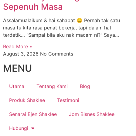
Sepenuh Masa
Assalamualaikum & hai sahabat 😊 Pernah tak satu
masa tu kita rasa penat bekerja, tapi dalam hati
terdetik… “Sampai bila aku nak macam ni?” Saya…
Read More »
August 3, 2026
No Comments
MENU
Utama
Tentang Kami
Blog
Produk Shaklee
Testimoni
Senarai Ejen Shaklee
Jom Bisnes Shaklee
Hubungi