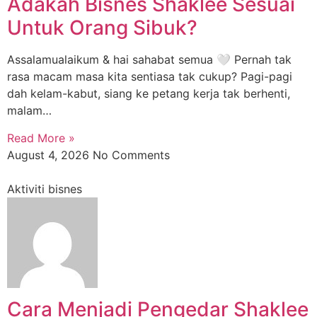
Adakah Bisnes Shaklee Sesuai
Untuk Orang Sibuk?
Assalamualaikum & hai sahabat semua 🤍 Pernah tak
rasa macam masa kita sentiasa tak cukup? Pagi-pagi
dah kelam-kabut, siang ke petang kerja tak berhenti,
malam…
Read More »
August 4, 2026
No Comments
Aktiviti bisnes
Cara Menjadi Pengedar Shaklee