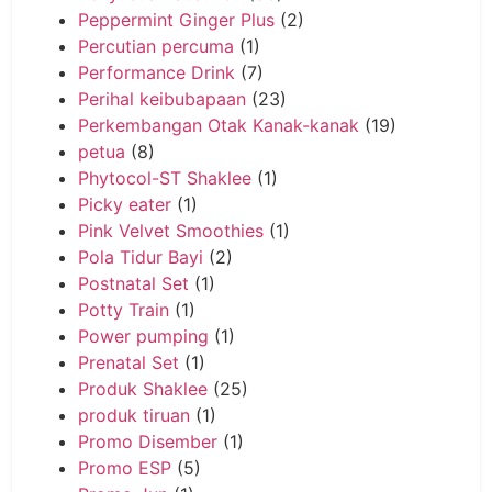
Peppermint Ginger Plus
(2)
Percutian percuma
(1)
Performance Drink
(7)
Perihal keibubapaan
(23)
Perkembangan Otak Kanak-kanak
(19)
petua
(8)
Phytocol-ST Shaklee
(1)
Picky eater
(1)
Pink Velvet Smoothies
(1)
Pola Tidur Bayi
(2)
Postnatal Set
(1)
Potty Train
(1)
Power pumping
(1)
Prenatal Set
(1)
Produk Shaklee
(25)
produk tiruan
(1)
Promo Disember
(1)
Promo ESP
(5)