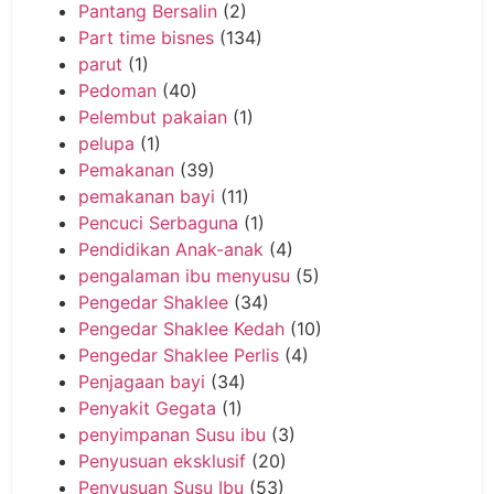
Pantang Bersalin
(2)
Part time bisnes
(134)
parut
(1)
Pedoman
(40)
Pelembut pakaian
(1)
pelupa
(1)
Pemakanan
(39)
pemakanan bayi
(11)
Pencuci Serbaguna
(1)
Pendidikan Anak-anak
(4)
pengalaman ibu menyusu
(5)
Pengedar Shaklee
(34)
Pengedar Shaklee Kedah
(10)
Pengedar Shaklee Perlis
(4)
Penjagaan bayi
(34)
Penyakit Gegata
(1)
penyimpanan Susu ibu
(3)
Penyusuan eksklusif
(20)
Penyusuan Susu Ibu
(53)