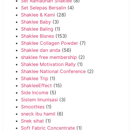
Set Ramadhan Shaklee
(8)
Set Selepas Bersalin
(4)
Shaklee & Kami
(28)
Shaklee Baby
(3)
Shaklee Baling
(1)
Shaklee Bisnes
(153)
Shaklee Collagen Powder
(7)
Shaklee dan anda
(56)
shaklee free membership
(2)
Shaklee Motivation Rally
(1)
Shaklee National Conference
(2)
Shaklee Trip
(1)
ShakleeEffect
(15)
Side Income
(5)
Sistem Imunisasi
(3)
Smoothies
(1)
sneck ibu hamil
(6)
Snek sihat
(1)
Soft Fabric Concentrate
(1)