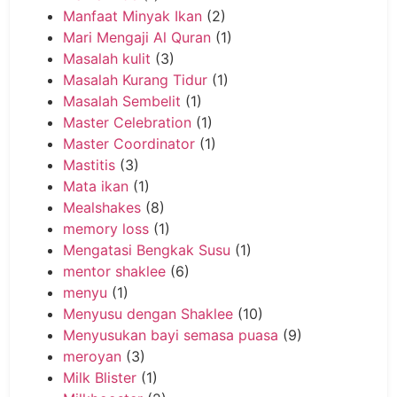
Manfaat Minyak Ikan
(2)
Mari Mengaji Al Quran
(1)
Masalah kulit
(3)
Masalah Kurang Tidur
(1)
Masalah Sembelit
(1)
Master Celebration
(1)
Master Coordinator
(1)
Mastitis
(3)
Mata ikan
(1)
Mealshakes
(8)
memory loss
(1)
Mengatasi Bengkak Susu
(1)
mentor shaklee
(6)
menyu
(1)
Menyusu dengan Shaklee
(10)
Menyusukan bayi semasa puasa
(9)
meroyan
(3)
Milk Blister
(1)