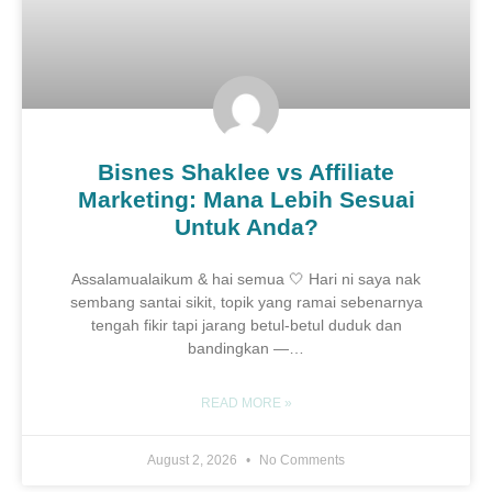
Bisnes Shaklee vs Affiliate
Marketing: Mana Lebih Sesuai
Untuk Anda?
Assalamualaikum & hai semua 🤍 Hari ni saya nak
sembang santai sikit, topik yang ramai sebenarnya
tengah fikir tapi jarang betul-betul duduk dan
bandingkan —…
READ MORE »
August 2, 2026
No Comments