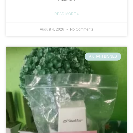
READ MORE »
August 4, 2026
No Comments
AKTIVITI BISNES