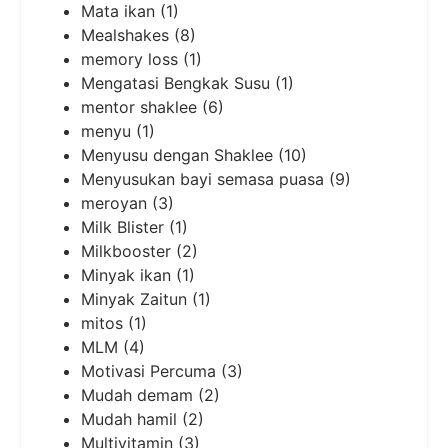
Mata ikan
(1)
Mealshakes
(8)
memory loss
(1)
Mengatasi Bengkak Susu
(1)
mentor shaklee
(6)
menyu
(1)
Menyusu dengan Shaklee
(10)
Menyusukan bayi semasa puasa
(9)
meroyan
(3)
Milk Blister
(1)
Milkbooster
(2)
Minyak ikan
(1)
Minyak Zaitun
(1)
mitos
(1)
MLM
(4)
Motivasi Percuma
(3)
Mudah demam
(2)
Mudah hamil
(2)
Multivitamin
(3)