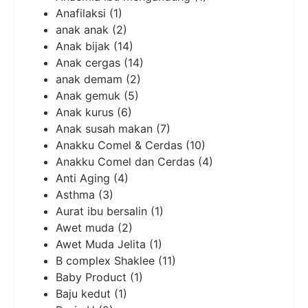
Anafilaksi
(1)
anak anak
(2)
Anak bijak
(14)
Anak cergas
(14)
anak demam
(2)
Anak gemuk
(5)
Anak kurus
(6)
Anak susah makan
(7)
Anakku Comel & Cerdas
(10)
Anakku Comel dan Cerdas
(4)
Anti Aging
(4)
Asthma
(3)
Aurat ibu bersalin
(1)
Awet muda
(2)
Awet Muda Jelita
(1)
B complex Shaklee
(11)
Baby Product
(1)
Baju kedut
(1)