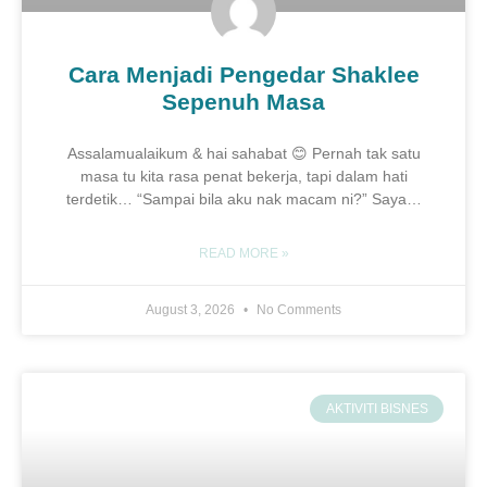
Cara Menjadi Pengedar Shaklee
Sepenuh Masa
Assalamualaikum & hai sahabat 😊 Pernah tak satu
masa tu kita rasa penat bekerja, tapi dalam hati
terdetik… “Sampai bila aku nak macam ni?” Saya…
READ MORE »
August 3, 2026
No Comments
AKTIVITI BISNES