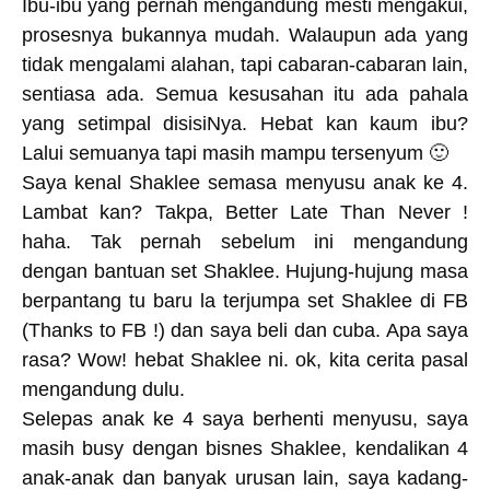
Ibu-ibu yang pernah mengandung mesti mengakui,
prosesnya bukannya mudah. Walaupun ada yang
tidak mengalami alahan, tapi cabaran-cabaran lain,
sentiasa ada. Semua kesusahan itu ada pahala
yang setimpal disisiNya. Hebat kan kaum ibu?
Lalui semuanya tapi masih mampu tersenyum 🙂
Saya kenal Shaklee semasa menyusu anak ke 4.
Lambat kan? Takpa, Better Late Than Never !
haha. Tak pernah sebelum ini mengandung
dengan bantuan set Shaklee. Hujung-hujung masa
berpantang tu baru la terjumpa set Shaklee di FB
(Thanks to FB !) dan saya beli dan cuba. Apa saya
rasa? Wow! hebat Shaklee ni. ok, kita cerita pasal
mengandung dulu.
Selepas anak ke 4 saya berhenti menyusu, saya
masih busy dengan bisnes Shaklee, kendalikan 4
anak-anak dan banyak urusan lain, saya kadang-