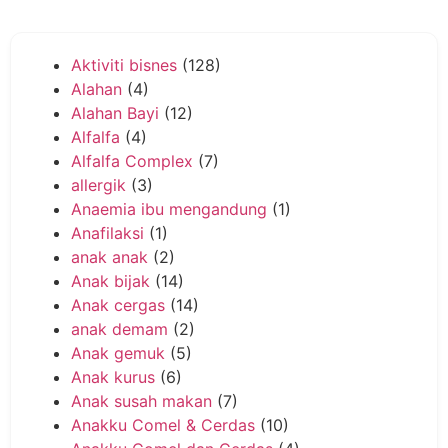
Aktiviti bisnes
(128)
Alahan
(4)
Alahan Bayi
(12)
Alfalfa
(4)
Alfalfa Complex
(7)
allergik
(3)
Anaemia ibu mengandung
(1)
Anafilaksi
(1)
anak anak
(2)
Anak bijak
(14)
Anak cergas
(14)
anak demam
(2)
Anak gemuk
(5)
Anak kurus
(6)
Anak susah makan
(7)
Anakku Comel & Cerdas
(10)