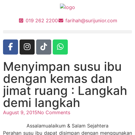
019 262 2200
farihah@surijunior.com
Menyimpan susu ibu
dengan kemas dan
jimat ruang : Langkah
demi langkah
August 9, 2015
No Comments
Assalamualaikum & Salam Sejahtera
Perahan susu ibu dapat disimpan dengan menggunakan