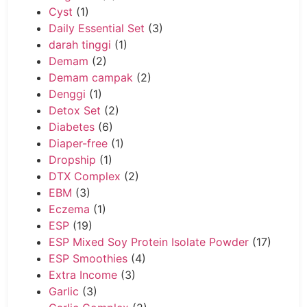
Cyst
(1)
Daily Essential Set
(3)
darah tinggi
(1)
Demam
(2)
Demam campak
(2)
Denggi
(1)
Detox Set
(2)
Diabetes
(6)
Diaper-free
(1)
Dropship
(1)
DTX Complex
(2)
EBM
(3)
Eczema
(1)
ESP
(19)
ESP Mixed Soy Protein Isolate Powder
(17)
ESP Smoothies
(4)
Extra Income
(3)
Garlic
(3)