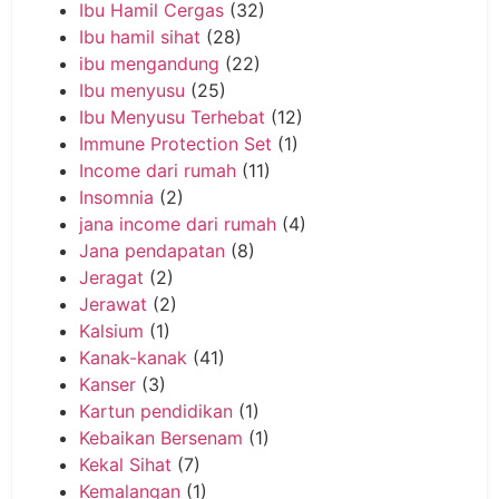
Ibu Hamil Cergas
(32)
Ibu hamil sihat
(28)
ibu mengandung
(22)
Ibu menyusu
(25)
Ibu Menyusu Terhebat
(12)
Immune Protection Set
(1)
Income dari rumah
(11)
Insomnia
(2)
jana income dari rumah
(4)
Jana pendapatan
(8)
Jeragat
(2)
Jerawat
(2)
Kalsium
(1)
Kanak-kanak
(41)
Kanser
(3)
Kartun pendidikan
(1)
Kebaikan Bersenam
(1)
Kekal Sihat
(7)
Kemalangan
(1)