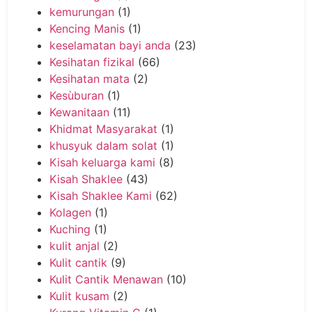
kemurungan
(1)
Kencing Manis
(1)
keselamatan bayi anda
(23)
Kesihatan fizikal
(66)
Kesihatan mata
(2)
Kesùburan
(1)
Kewanitaan
(11)
Khidmat Masyarakat
(1)
khusyuk dalam solat
(1)
Kisah keluarga kami
(8)
Kisah Shaklee
(43)
Kisah Shaklee Kami
(62)
Kolagen
(1)
Kuching
(1)
kulit anjal
(2)
Kulit cantik
(9)
Kulit Cantik Menawan
(10)
Kulit kusam
(2)