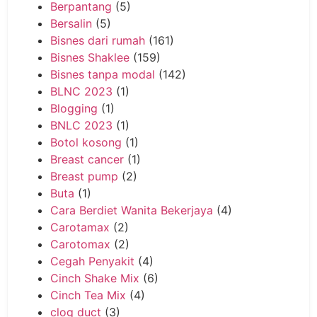
Berpantang
(5)
Bersalin
(5)
Bisnes dari rumah
(161)
Bisnes Shaklee
(159)
Bisnes tanpa modal
(142)
BLNC 2023
(1)
Blogging
(1)
BNLC 2023
(1)
Botol kosong
(1)
Breast cancer
(1)
Breast pump
(2)
Buta
(1)
Cara Berdiet Wanita Bekerjaya
(4)
Carotamax
(2)
Carotomax
(2)
Cegah Penyakit
(4)
Cinch Shake Mix
(6)
Cinch Tea Mix
(4)
clog duct
(3)