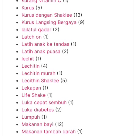
Kurang Vitamin C
(1)
Kurus
(5)
Kurus dengan Shaklee
(13)
Kurus Langsing Bergaya
(9)
lailatul qadar
(2)
Latch on
(1)
Latih anak ke tandas
(1)
Latih anak puasa
(2)
lechit
(1)
Lechitin
(4)
Lechitin murah
(1)
Lecithin Shaklee
(5)
Lekapan
(1)
Life Shake
(1)
Luka cepat sembuh
(1)
Luka diabetes
(2)
Lumpuh
(1)
Makanan bayi
(12)
Makanan tambah darah
(1)