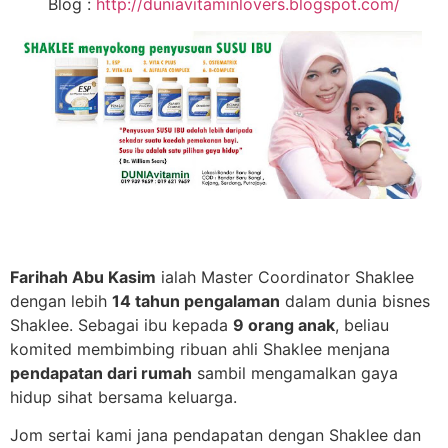
Blog :
http://duniavitaminlovers.blogspot.com/
Farihah Abu Kasim
ialah Master Coordinator Shaklee
dengan lebih
14 tahun pengalaman
dalam dunia bisnes
Shaklee. Sebagai ibu kepada
9 orang anak
, beliau
komited membimbing ribuan ahli Shaklee menjana
pendapatan dari rumah
sambil mengamalkan gaya
hidup sihat bersama keluarga.
Jom sertai kami jana pendapatan dengan Shaklee dan