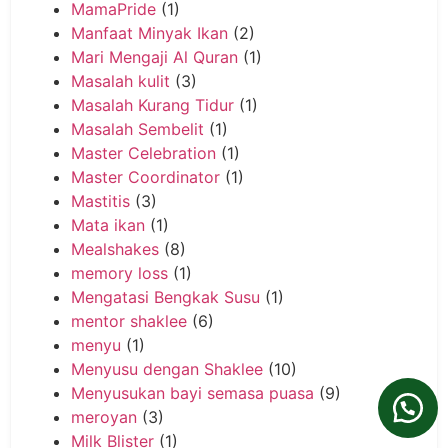
MamaPride
(1)
Manfaat Minyak Ikan
(2)
Mari Mengaji Al Quran
(1)
Masalah kulit
(3)
Masalah Kurang Tidur
(1)
Masalah Sembelit
(1)
Master Celebration
(1)
Master Coordinator
(1)
Mastitis
(3)
Mata ikan
(1)
Mealshakes
(8)
memory loss
(1)
Mengatasi Bengkak Susu
(1)
mentor shaklee
(6)
menyu
(1)
Menyusu dengan Shaklee
(10)
Menyusukan bayi semasa puasa
(9)
meroyan
(3)
Milk Blister
(1)