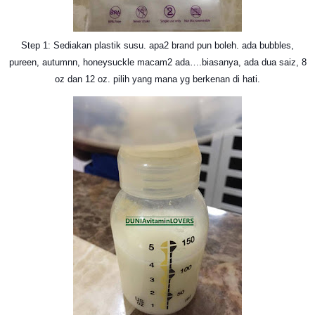
Step 1: Sediakan plastik susu. apa2 brand pun boleh. ada bubbles,
pureen, autumnn, honeysuckle macam2 ada….biasanya, ada dua saiz, 8
oz dan 12 oz. pilih yang mana yg berkenan di hati.