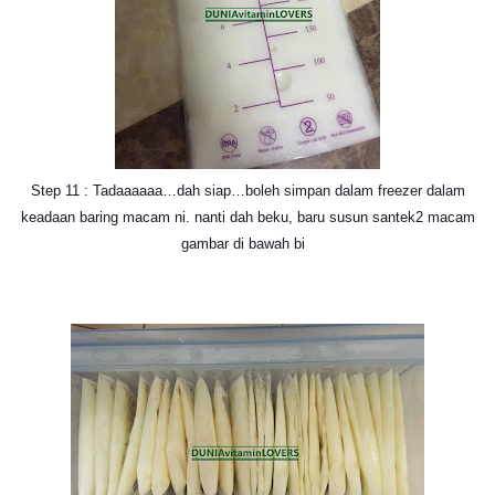
Step 11 : Tadaaaaaa…dah siap…boleh simpan dalam freezer dalam
keadaan baring macam ni. nanti dah beku, baru susun santek2 macam
gambar di bawah bi