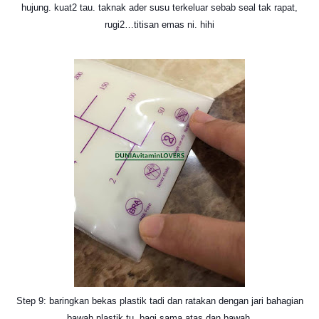
hujung. kuat2 tau. taknak ader susu terkeluar sebab seal tak rapat,
rugi2…titisan emas ni. hihi
Step 9: baringkan bekas plastik tadi dan ratakan dengan jari bahagian
bawah plastik tu. bagi sama atas dan bawah.