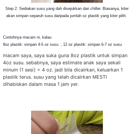
Step 2: Sediakan susu yang dah disejukkan dari chiller. Biasanya, kiter
akan simpan separuh susu daripada jumlah oz plastik yang kiter pilih.
Contohnya macam ni, kalau
8oz plastik: simpan 4-5 oz susu ;
12 oz plastik: simpan 6-7 oz susu
macam saya, saya suka guna 8oz plastik untuk simpan
4oz susu. sebabnya, saya estimate anak saya sekali
minum (1 sesi) = 4 oz. jadi bila dicairkan, keluarkan 1
plastik terus. susu yang telah dicairkan MESTI
dihabiskan dalam masa 1 jam yer.