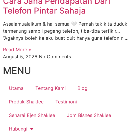
Cara Jana Pendapatan Dari
Telefon Pintar Sahaja
Assalamualaikum & hai semua 🤍 Pernah tak kita duduk
termenung sambil pegang telefon, tiba-tiba terfikir…
“Agaknya boleh ke aku buat duit hanya guna telefon ni…
Read More »
August 5, 2026
No Comments
MENU
Utama
Tentang Kami
Blog
Produk Shaklee
Testimoni
Senarai Ejen Shaklee
Jom Bisnes Shaklee
Hubungi