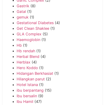
Garlic Complex
(2)
Gastrik
(8)
Gatal
(1)
gemuk
(1)
Gestational Diabetes
(4)
Get Clean Shaklee
(1)
GLA Complex
(5)
Haemoglobin
(1)
Hb
(1)
Hb rendah
(1)
Herbal Blend
(4)
Herblax
(4)
Hero Koddo
(1)
Hidangan Berkhasiat
(1)
Hilangkan parut
(2)
Hotel Istana
(1)
ibu berpantang
(15)
Ibu bersalin
(9)
Ibu Hamil
(47)