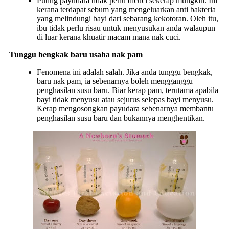
Puting payudara tidak perlu dicuci sekerap mungkin. Ini
kerana terdapat sebum yang mengeluarkan anti bakteria
yang melindungi bayi dari sebarang kekotoran. Oleh itu,
ibu tidak perlu risau untuk menyusukan anda walaupun
di luar kerana khuatir macam mana nak cuci.
Tunggu bengkak baru usaha nak pam
Fenomena ini adalah salah. Jika anda tunggu bengkak,
baru nak pam, ia sebenarnya boleh mengganggu
penghasilan susu baru. Biar kerap pam, terutama apabila
bayi tidak menyusu atau sejurus selepas bayi menyusu.
Kerap mengosongkan payudara sebenarnya membantu
penghasilan susu baru dan bukannya menghentikan.