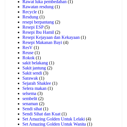
Rawat luka pembedahan
(1)
Rawatan resdung
(1)
Recycle
(1)
Resdung
(1)
resepi berpantang
(2)
Resepi ESP
(5)
Resepi Ibu Hamil
(2)
Resepi Kejayaan dan Kekayaan
(1)
Resepi Makanan Bayi
(4)
ResV
(1)
Reuse
(1)
Rokok
(1)
sakit belakang
(1)
Sakit jantung
(2)
Sakit sendi
(3)
Sarawak
(1)
Sejarah Shaklee
(1)
Selera makan
(1)
selsema
(3)
sembelit
(2)
senaman
(2)
Sendi sihat
(1)
Sendi Sihat dan Kuat
(1)
Set Amazing Golden Untuk Lelaki
(4)
Set Amazing Golden Untuk Wanita
(1)