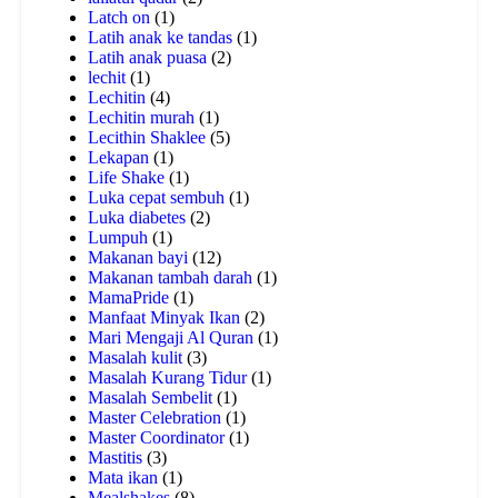
Latch on
(1)
Latih anak ke tandas
(1)
Latih anak puasa
(2)
lechit
(1)
Lechitin
(4)
Lechitin murah
(1)
Lecithin Shaklee
(5)
Lekapan
(1)
Life Shake
(1)
Luka cepat sembuh
(1)
Luka diabetes
(2)
Lumpuh
(1)
Makanan bayi
(12)
Makanan tambah darah
(1)
MamaPride
(1)
Manfaat Minyak Ikan
(2)
Mari Mengaji Al Quran
(1)
Masalah kulit
(3)
Masalah Kurang Tidur
(1)
Masalah Sembelit
(1)
Master Celebration
(1)
Master Coordinator
(1)
Mastitis
(3)
Mata ikan
(1)
Mealshakes
(8)