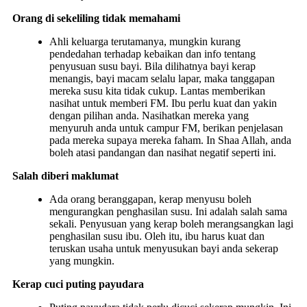
Orang di sekeliling tidak memahami
Ahli keluarga terutamanya, mungkin kurang
pendedahan terhadap kebaikan dan info tentang
penyusuan susu bayi. Bila dilihatnya bayi kerap
menangis, bayi macam selalu lapar, maka tanggapan
mereka susu kita tidak cukup. Lantas memberikan
nasihat untuk memberi FM. Ibu perlu kuat dan yakin
dengan pilihan anda. Nasihatkan mereka yang
menyuruh anda untuk campur FM, berikan penjelasan
pada mereka supaya mereka faham. In Shaa Allah, anda
boleh atasi pandangan dan nasihat negatif seperti ini.
Salah diberi maklumat
Ada orang beranggapan, kerap menyusu boleh
mengurangkan penghasilan susu. Ini adalah salah sama
sekali. Penyusuan yang kerap boleh merangsangkan lagi
penghasilan susu ibu. Oleh itu, ibu harus kuat dan
teruskan usaha untuk menyusukan bayi anda sekerap
yang mungkin.
Kerap cuci puting payudara