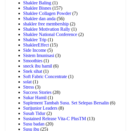
Shaklee Baling
(1)
Shaklee Bisnes
(157)
Shaklee Collagen Powder
(7)
Shaklee dan anda
(56)
shaklee free membership
(2)
Shaklee Motivation Rally
(1)
Shaklee National Conference
(2)
Shaklee Trip
(1)
ShakleeEffect
(15)
Side Income
(5)
Sistem Imunisasi
(3)
Smoothies
(1)
sneck ibu hamil
(6)
Snek sihat
(1)
Soft Fabric Concentrate
(1)
solat
(1)
Stress
(3)
Success Stories
(28)
Sukar Hamil
(1)
Suplement Tambah Susu. Set Selepas Bersalin
(6)
Surijunior Leaders
(8)
Susah Tidur
(2)
Sustained Release Vita-C PlusTM
(13)
Susu badan
(20)
Susu ibu
(25)