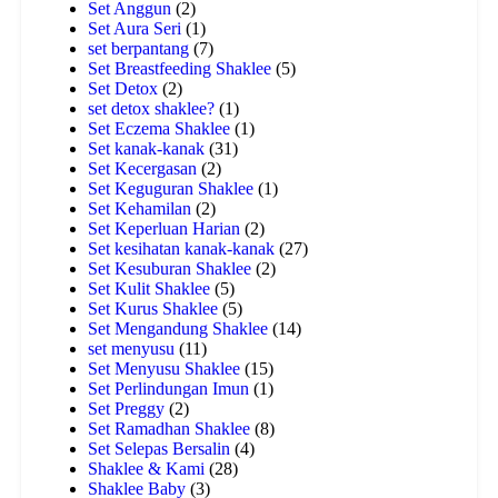
Set Anggun
(2)
Set Aura Seri
(1)
set berpantang
(7)
Set Breastfeeding Shaklee
(5)
Set Detox
(2)
set detox shaklee?
(1)
Set Eczema Shaklee
(1)
Set kanak-kanak
(31)
Set Kecergasan
(2)
Set Keguguran Shaklee
(1)
Set Kehamilan
(2)
Set Keperluan Harian
(2)
Set kesihatan kanak-kanak
(27)
Set Kesuburan Shaklee
(2)
Set Kulit Shaklee
(5)
Set Kurus Shaklee
(5)
Set Mengandung Shaklee
(14)
set menyusu
(11)
Set Menyusu Shaklee
(15)
Set Perlindungan Imun
(1)
Set Preggy
(2)
Set Ramadhan Shaklee
(8)
Set Selepas Bersalin
(4)
Shaklee & Kami
(28)
Shaklee Baby
(3)