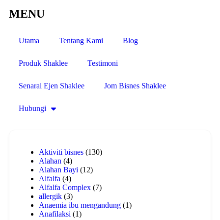
MENU
Utama
Tentang Kami
Blog
Produk Shaklee
Testimoni
Senarai Ejen Shaklee
Jom Bisnes Shaklee
Hubungi
Aktiviti bisnes
(130)
Alahan
(4)
Alahan Bayi
(12)
Alfalfa
(4)
Alfalfa Complex
(7)
allergik
(3)
Anaemia ibu mengandung
(1)
Anafilaksi
(1)