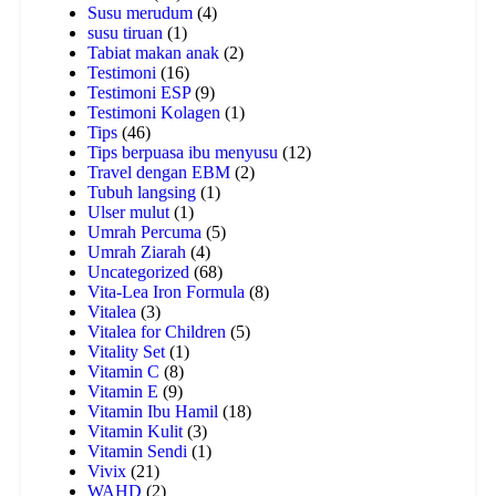
Susu merudum
(4)
susu tiruan
(1)
Tabiat makan anak
(2)
Testimoni
(16)
Testimoni ESP
(9)
Testimoni Kolagen
(1)
Tips
(46)
Tips berpuasa ibu menyusu
(12)
Travel dengan EBM
(2)
Tubuh langsing
(1)
Ulser mulut
(1)
Umrah Percuma
(5)
Umrah Ziarah
(4)
Uncategorized
(68)
Vita-Lea Iron Formula
(8)
Vitalea
(3)
Vitalea for Children
(5)
Vitality Set
(1)
Vitamin C
(8)
Vitamin E
(9)
Vitamin Ibu Hamil
(18)
Vitamin Kulit
(3)
Vitamin Sendi
(1)
Vivix
(21)
WAHD
(2)