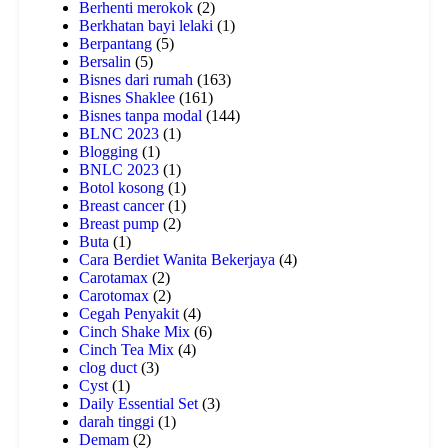
Berhenti merokok
(2)
Berkhatan bayi lelaki
(1)
Berpantang
(5)
Bersalin
(5)
Bisnes dari rumah
(163)
Bisnes Shaklee
(161)
Bisnes tanpa modal
(144)
BLNC 2023
(1)
Blogging
(1)
BNLC 2023
(1)
Botol kosong
(1)
Breast cancer
(1)
Breast pump
(2)
Buta
(1)
Cara Berdiet Wanita Bekerjaya
(4)
Carotamax
(2)
Carotomax
(2)
Cegah Penyakit
(4)
Cinch Shake Mix
(6)
Cinch Tea Mix
(4)
clog duct
(3)
Cyst
(1)
Daily Essential Set
(3)
darah tinggi
(1)
Demam
(2)