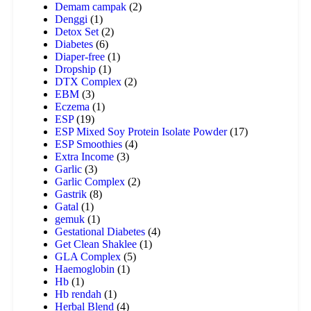
Demam campak
(2)
Denggi
(1)
Detox Set
(2)
Diabetes
(6)
Diaper-free
(1)
Dropship
(1)
DTX Complex
(2)
EBM
(3)
Eczema
(1)
ESP
(19)
ESP Mixed Soy Protein Isolate Powder
(17)
ESP Smoothies
(4)
Extra Income
(3)
Garlic
(3)
Garlic Complex
(2)
Gastrik
(8)
Gatal
(1)
gemuk
(1)
Gestational Diabetes
(4)
Get Clean Shaklee
(1)
GLA Complex
(5)
Haemoglobin
(1)
Hb
(1)
Hb rendah
(1)
Herbal Blend
(4)