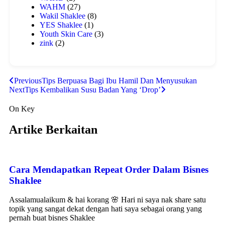
WAHM
(27)
Wakil Shaklee
(8)
YES Shaklee
(1)
Youth Skin Care
(3)
zink
(2)
Previous
Tips Berpuasa Bagi Ibu Hamil Dan Menyusukan
Next
Tips Kembalikan Susu Badan Yang ‘Drop’
On Key
Artike Berkaitan
Cara Mendapatkan Repeat Order Dalam Bisnes
Shaklee
Assalamualaikum & hai korang 🌸 Hari ni saya nak share satu
topik yang sangat dekat dengan hati saya sebagai orang yang
pernah buat bisnes Shaklee