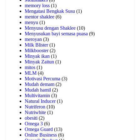
memory loss
(1)
Mengatasi Bengkak Susu
(1)
mentor shaklee
(6)
menyu
(1)
Menyusu dengan Shaklee
(10)
Menyusukan bayi semasa puasa
(9)
meroyan
(3)
Milk Blister
(1)
Milkbooster
(2)
Minyak ikan
(1)
Minyak Zaitun
(1)
mitos
(1)
MLM
(4)
Motivasi Percuma
(3)
Mudah demam
(2)
Mudah hamil
(2)
Multivitamin
(3)
Natural Inducer
(1)
Nutriferon
(10)
Nutriwhite
(1)
obesiti
(2)
Omega 3
(6)
Omega Guard
(13)
Online Business
(6)