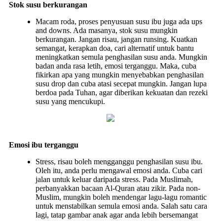
Stok susu berkurangan
Macam roda, proses penyusuan susu ibu juga ada ups
and downs. Ada masanya, stok susu mungkin
berkurangan. Jangan risau, jangan runsing. Kuatkan
semangat, kerapkan doa, cari alternatif untuk bantu
meningkatkan semula penghasilan susu anda. Mungkin
badan anda rasa letih, emosi terganggu. Maka, cuba
fikirkan apa yang mungkin menyebabkan penghasilan
susu drop dan cuba atasi secepat mungkin. Jangan lupa
berdoa pada Tuhan, agar diberikan kekuatan dan rezeki
susu yang mencukupi.
Emosi ibu terganggu
Stress, risau boleh mengganggu penghasilan susu ibu.
Oleh itu, anda perlu mengawal emosi anda. Cuba cari
jalan untuk keluar daripada stress. Pada Muslimah,
perbanyakkan bacaan Al-Quran atau zikir. Pada non-
Muslim, mungkin boleh mendengar lagu-lagu romantic
untuk menstabilkan semula emosi anda. Salah satu cara
lagi, tatap gambar anak agar anda lebih bersemangat