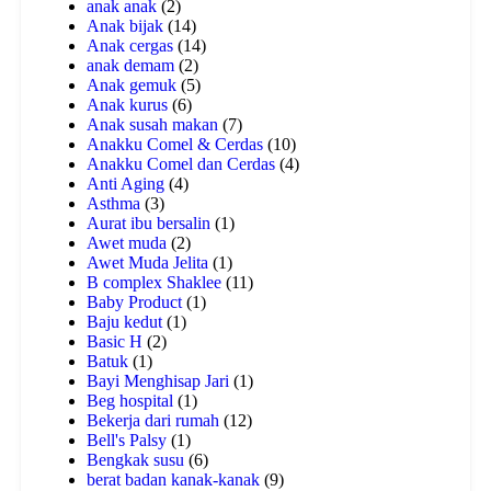
anak anak
(2)
Anak bijak
(14)
Anak cergas
(14)
anak demam
(2)
Anak gemuk
(5)
Anak kurus
(6)
Anak susah makan
(7)
Anakku Comel & Cerdas
(10)
Anakku Comel dan Cerdas
(4)
Anti Aging
(4)
Asthma
(3)
Aurat ibu bersalin
(1)
Awet muda
(2)
Awet Muda Jelita
(1)
B complex Shaklee
(11)
Baby Product
(1)
Baju kedut
(1)
Basic H
(2)
Batuk
(1)
Bayi Menghisap Jari
(1)
Beg hospital
(1)
Bekerja dari rumah
(12)
Bell's Palsy
(1)
Bengkak susu
(6)
berat badan kanak-kanak
(9)