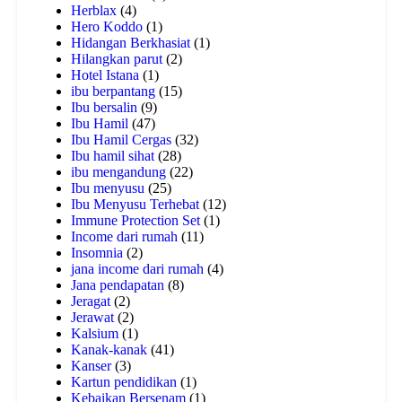
Herblax
(4)
Hero Koddo
(1)
Hidangan Berkhasiat
(1)
Hilangkan parut
(2)
Hotel Istana
(1)
ibu berpantang
(15)
Ibu bersalin
(9)
Ibu Hamil
(47)
Ibu Hamil Cergas
(32)
Ibu hamil sihat
(28)
ibu mengandung
(22)
Ibu menyusu
(25)
Ibu Menyusu Terhebat
(12)
Immune Protection Set
(1)
Income dari rumah
(11)
Insomnia
(2)
jana income dari rumah
(4)
Jana pendapatan
(8)
Jeragat
(2)
Jerawat
(2)
Kalsium
(1)
Kanak-kanak
(41)
Kanser
(3)
Kartun pendidikan
(1)
Kebaikan Bersenam
(1)