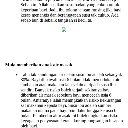
Sebab tu, Allah hasilkan susu badan yang cukup untuk
keperluan bayi. Jadi, ibu tolong jangan runsing jika bayi
kerap menangis dan beranggapan susu tak cukup. Ada
sebab lain di sebalik tangisan si kecil tu.
Mula memberikan anak air masak
Tahu tak kandungan air dalam susu ibu adalah sebanyak
80%. Bayi di bawah usia 6 bulan tidak memerlukan air
tambahan atau makanan lain selain daripada susu ibu
sendiri. Banyak risiko boleh terjadi sekiranya bayi
diberikan air masak sebelum bayi mencecah usia 6
bulan. Antaranya ialah meningkatkan risiko kekurangan
zat makanan kepada bayi. Susu ibu adalah sumber
makanan utama pada bayi baru lahir hingga ke usia 6
bulan. Pemberian air masak ini boleh tingkatkan risiko
kegagalan penyusuan kerana kurang rangsangan hisapan
oleh bayi.