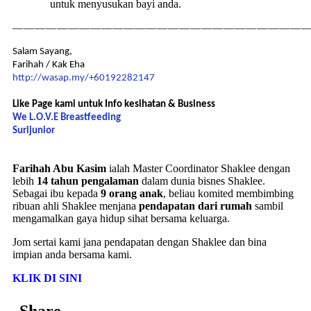
untuk menyusukan bayi anda.
———————————————————————————
Salam Sayang,
Farihah / Kak Eha
http://wasap.my/+60192282147
Like Page kami untuk Info kesihatan & Business
We L.O.V.E Breastfeeding
Surijunior
Farihah Abu Kasim
ialah Master Coordinator Shaklee dengan
lebih
14 tahun pengalaman
dalam dunia bisnes Shaklee.
Sebagai ibu kepada
9 orang anak
, beliau komited membimbing
ribuan ahli Shaklee menjana
pendapatan dari rumah
sambil
mengamalkan gaya hidup sihat bersama keluarga.
Jom sertai kami jana pendapatan dengan Shaklee dan bina
impian anda bersama kami.
KLIK DI SINI