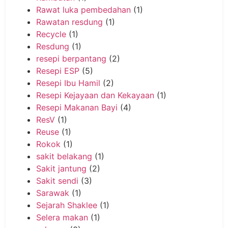
Rawat luka pembedahan
(1)
Rawatan resdung
(1)
Recycle
(1)
Resdung
(1)
resepi berpantang
(2)
Resepi ESP
(5)
Resepi Ibu Hamil
(2)
Resepi Kejayaan dan Kekayaan
(1)
Resepi Makanan Bayi
(4)
ResV
(1)
Reuse
(1)
Rokok
(1)
sakit belakang
(1)
Sakit jantung
(2)
Sakit sendi
(3)
Sarawak
(1)
Sejarah Shaklee
(1)
Selera makan
(1)