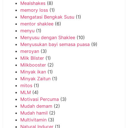
Mealshakes
(8)
memory loss
(1)
Mengatasi Bengkak Susu
(1)
mentor shaklee
(6)
menyu
(1)
Menyusu dengan Shaklee
(10)
Menyusukan bayi semasa puasa
(9)
meroyan
(3)
Milk Blister
(1)
Milkbooster
(2)
Minyak ikan
(1)
Minyak Zaitun
(1)
mitos
(1)
MLM
(4)
Motivasi Percuma
(3)
Mudah demam
(2)
Mudah hamil
(2)
Multivitamin
(3)
Natural Inducer
(1)