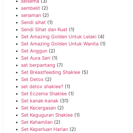
selsema
(3)
sembelit
(2)
senaman
(2)
Sendi sihat
(1)
Sendi Sihat dan Kuat
(1)
Set Amazing Golden Untuk Lelaki
(4)
Set Amazing Golden Untuk Wanita
(1)
Set Anggun
(2)
Set Aura Seri
(1)
set berpantang
(7)
Set Breastfeeding Shaklee
(5)
Set Detox
(2)
set detox shaklee?
(1)
Set Eczema Shaklee
(1)
Set kanak-kanak
(31)
Set Kecergasan
(2)
Set Keguguran Shaklee
(1)
Set Kehamilan
(2)
Set Keperluan Harian
(2)