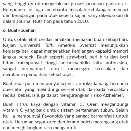
yang tinggi untuk mengelakkan proses penuaan pada otak.
Komponen ini juga membantu masalah kehilangan memori
dan keradangan pada otak seperti kajian yang dikeluarkan di
dalam Journal Nutrition pada tahun 2010.
6. Buah-buahan
Untuk otak lebih cerdas, amalkan memakan buah setiap hari.
Kajian Universiti Tuft, Amerika Syarikat menunjukkan
keluarga beri dapat mengelakkan kehilangan kapasiti memori
jangka pendek. Buah seperti strawberi, beri biru dan beri
hitam mempunyai tinggi anthocyanidin iaitu antioksida,
sangat bermanfaat untuk mencegah kerosakan dan
membantu pemulihan sel-sel otak.
Buah epal pula mempunyai sejenis antioksida yang bernama
quercetin yang melindungi sel-sel otak daripada kerosakan
radikal bebas. Ia juga dapat mengurangkan risiko Alzheimer.
Buah sitrus kaya dengan vitamin C. Oren mengandungi
vitamin C yang baik untuk sistem pertahanan tubuh. Selain
itu, ia mempunyai flavonoids yang sangat bermanfaat untuk
otak. Haruman segar oren dan lemon boleh merangsang otak
dan menghilangkan rasa mengantuk.