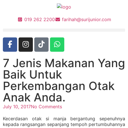
019 262 2200
farihah@surijunior.com
7 Jenis Makanan Yang
Baik Untuk
Perkembangan Otak
Anak Anda.
July 10, 2017
No Comments
Kecerdasan otak si manja bergantung sepenuhnya
kepada rangsangan sepanjang tempoh pertumbuhannya