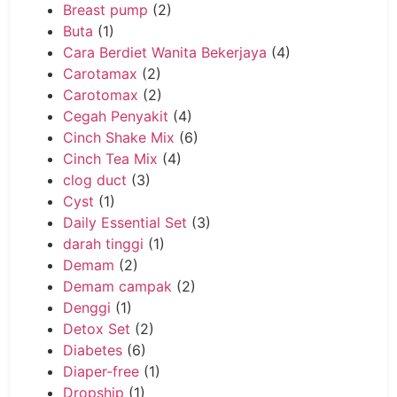
Breast pump
(2)
Buta
(1)
Cara Berdiet Wanita Bekerjaya
(4)
Carotamax
(2)
Carotomax
(2)
Cegah Penyakit
(4)
Cinch Shake Mix
(6)
Cinch Tea Mix
(4)
clog duct
(3)
Cyst
(1)
Daily Essential Set
(3)
darah tinggi
(1)
Demam
(2)
Demam campak
(2)
Denggi
(1)
Detox Set
(2)
Diabetes
(6)
Diaper-free
(1)
Dropship
(1)