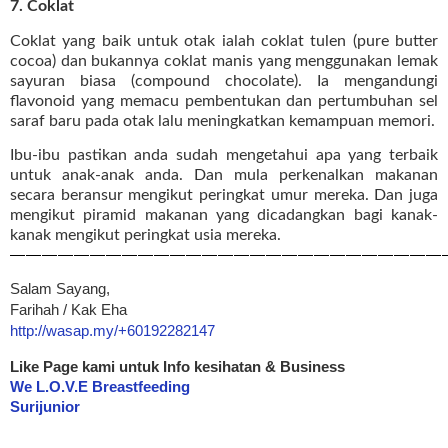
7. Coklat
Coklat yang baik untuk otak ialah coklat tulen (pure butter
cocoa) dan bukannya coklat manis yang menggunakan lemak
sayuran biasa (compound chocolate). Ia mengandungi
flavonoid yang memacu pembentukan dan pertumbuhan sel
saraf baru pada otak lalu meningkatkan kemampuan memori.
Ibu-ibu pastikan anda sudah mengetahui apa yang terbaik
untuk anak-anak anda. Dan mula perkenalkan makanan
secara beransur mengikut peringkat umur mereka. Dan juga
mengikut piramid makanan yang dicadangkan bagi kanak-
kanak mengikut peringkat usia mereka.
———————————————————————————
Salam Sayang,
Farihah / Kak Eha
http://wasap.my/+60192282147
Like Page kami untuk Info kesihatan & Business
We L.O.V.E Breastfeeding
Surijunior