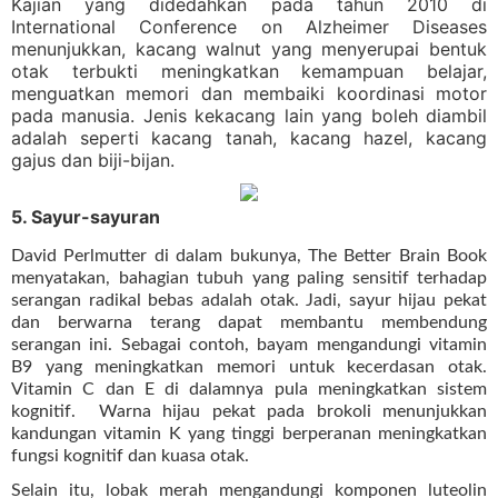
Kajian yang didedahkan pada tahun 2010 di
International Conference on Alzheimer Diseases
menunjukkan, kacang walnut yang menyerupai bentuk
otak terbukti meningkatkan kemampuan belajar,
menguatkan memori dan membaiki koordinasi motor
pada manusia. Jenis kekacang lain yang boleh diambil
adalah seperti kacang tanah, kacang hazel, kacang
gajus dan biji-bijan.
5. Sayur-sayuran
David Perlmutter di dalam bukunya, The Better Brain Book
menyatakan, bahagian tubuh yang paling sensitif terhadap
serangan radikal bebas adalah otak. Jadi, sayur hijau pekat
dan berwarna terang dapat membantu membendung
serangan ini. Sebagai contoh, bayam mengandungi vitamin
B9 yang meningkatkan memori untuk kecerdasan otak.
Vitamin C dan E di dalamnya pula meningkatkan sistem
kognitif. Warna hijau pekat pada brokoli menunjukkan
kandungan vitamin K yang tinggi berperanan meningkatkan
fungsi kognitif dan kuasa otak.
Selain itu, lobak merah mengandungi komponen luteolin