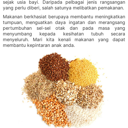
sejak usia bayi. Daripada pelbagai jenis rangsangan
yang perlu diberi, salah satunya melibatkan pemakanan.
Makanan berkhasiat berupaya membantu meningkatkan
tumpuan, menguatkan daya ingatan dan merangsang
pertumbuhan sel-sel otak dan pada masa yang
menyumbang kepada kesihatan tubuh secara
menyeluruh. Mari kita kenali makanan yang dapat
membantu kepintaran anak anda.