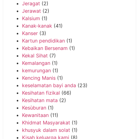
Jeragat
(2)
Jerawat
(2)
Kalsium
(1)
Kanak-kanak
(41)
Kanser
(3)
Kartun pendidikan
(1)
Kebaikan Bersenam
(1)
Kekal Sihat
(7)
Kemalangan
(1)
kemurungan
(1)
Kencing Manis
(1)
keselamatan bayi anda
(23)
Kesihatan fizikal
(66)
Kesihatan mata
(2)
Kesùburan
(1)
Kewanitaan
(11)
Khidmat Masyarakat
(1)
khusyuk dalam solat
(1)
Kisah keluarga kami
(8)