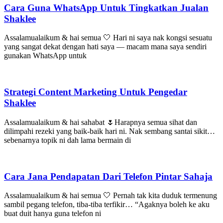
Cara Guna WhatsApp Untuk Tingkatkan Jualan
Shaklee
Assalamualaikum & hai semua 🤍 Hari ni saya nak kongsi sesuatu
yang sangat dekat dengan hati saya — macam mana saya sendiri
gunakan WhatsApp untuk
Strategi Content Marketing Untuk Pengedar
Shaklee
Assalamualaikum & hai sahabat 🌷Harapnya semua sihat dan
dilimpahi rezeki yang baik-baik hari ni. Nak sembang santai sikit…
sebenarnya topik ni dah lama bermain di
Cara Jana Pendapatan Dari Telefon Pintar Sahaja
Assalamualaikum & hai semua 🤍 Pernah tak kita duduk termenung
sambil pegang telefon, tiba-tiba terfikir… “Agaknya boleh ke aku
buat duit hanya guna telefon ni