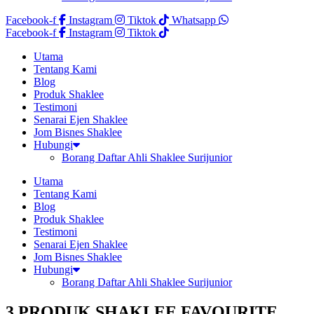
Facebook-f
Instagram
Tiktok
Whatsapp
Facebook-f
Instagram
Tiktok
Utama
Tentang Kami
Blog
Produk Shaklee
Testimoni
Senarai Ejen Shaklee
Jom Bisnes Shaklee
Hubungi
Borang Daftar Ahli Shaklee Surijunior
Utama
Tentang Kami
Blog
Produk Shaklee
Testimoni
Senarai Ejen Shaklee
Jom Bisnes Shaklee
Hubungi
Borang Daftar Ahli Shaklee Surijunior
3 PRODUK SHAKLEE FAVOURITE