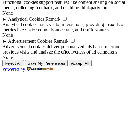
Functional cookies support features like content sharing on social
media, collecting feedback, and enabling third-party tools.
None
►
Analytical Cookies
Remark
Analytical cookies track visitor interactions, providing insights on
metrics like visitor count, bounce rate, and traffic sources.
None
►
Advertisement Cookies
Remark
Advertisement cookies deliver personalized ads based on your
previous visits and analyze the effectiveness of ad campaigns.
None
Reject All
Save My Preferences
Accept All
Powered by