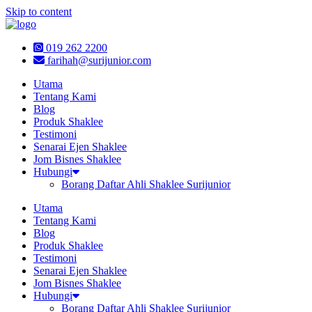
Skip to content
019 262 2200
farihah@surijunior.com
Utama
Tentang Kami
Blog
Produk Shaklee
Testimoni
Senarai Ejen Shaklee
Jom Bisnes Shaklee
Hubungi
Borang Daftar Ahli Shaklee Surijunior
Utama
Tentang Kami
Blog
Produk Shaklee
Testimoni
Senarai Ejen Shaklee
Jom Bisnes Shaklee
Hubungi
Borang Daftar Ahli Shaklee Surijunior