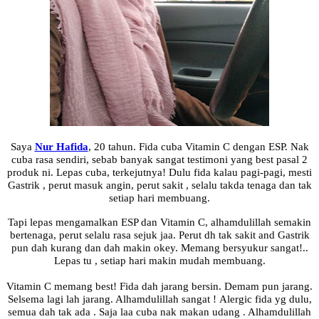
Saya
Nur Hafida
, 20 tahun. Fida cuba Vitamin C dengan ESP. Nak
cuba rasa sendiri, sebab banyak sangat testimoni yang best pasal 2
produk ni.
Lepas cuba, terkejutnya! Dulu fida kalau pagi-pagi, mesti
Gastrik , perut masuk angin, perut sakit , selalu takda tenaga dan tak
setiap hari membuang.
Tapi lepas mengamalkan ESP dan Vitamin C, alhamdulillah semakin
bertenaga, perut selalu rasa sejuk jaa. Perut dh tak sakit and Gastrik
pun dah kurang dan dah makin okey.
Memang bersyukur sangat!..
Lepas tu , setiap hari makin mudah membuang.
Vitamin C memang best! Fida dah jarang bersin. Demam pun jarang.
Selsema lagi lah jarang. Alhamdulillah sangat !
Alergic fida yg dulu,
semua dah tak ada . Saja laa cuba nak makan udang . Alhamdulillah