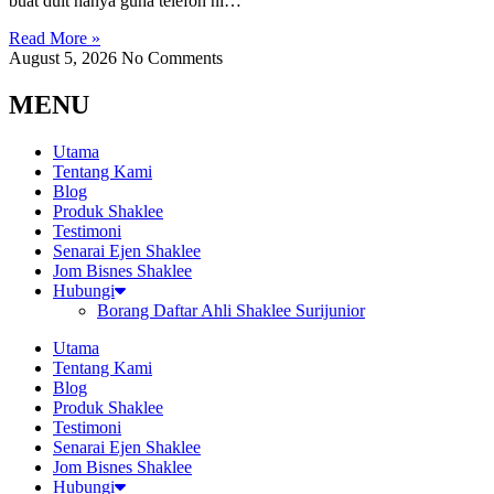
buat duit hanya guna telefon ni…
Read More »
August 5, 2026
No Comments
MENU
Utama
Tentang Kami
Blog
Produk Shaklee
Testimoni
Senarai Ejen Shaklee
Jom Bisnes Shaklee
Hubungi
Borang Daftar Ahli Shaklee Surijunior
Utama
Tentang Kami
Blog
Produk Shaklee
Testimoni
Senarai Ejen Shaklee
Jom Bisnes Shaklee
Hubungi