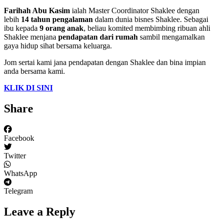
Farihah Abu Kasim
ialah Master Coordinator Shaklee dengan
lebih
14 tahun pengalaman
dalam dunia bisnes Shaklee. Sebagai
ibu kepada
9 orang anak
, beliau komited membimbing ribuan ahli
Shaklee menjana
pendapatan dari rumah
sambil mengamalkan
gaya hidup sihat bersama keluarga.
Jom sertai kami jana pendapatan dengan Shaklee dan bina impian
anda bersama kami.
KLIK DI SINI
Share
Facebook
Twitter
WhatsApp
Telegram
Leave a Reply