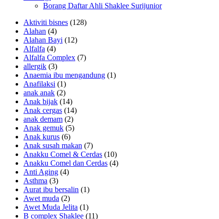
Borang Daftar Ahli Shaklee Surijunior
Aktiviti bisnes
(128)
Alahan
(4)
Alahan Bayi
(12)
Alfalfa
(4)
Alfalfa Complex
(7)
allergik
(3)
Anaemia ibu mengandung
(1)
Anafilaksi
(1)
anak anak
(2)
Anak bijak
(14)
Anak cergas
(14)
anak demam
(2)
Anak gemuk
(5)
Anak kurus
(6)
Anak susah makan
(7)
Anakku Comel & Cerdas
(10)
Anakku Comel dan Cerdas
(4)
Anti Aging
(4)
Asthma
(3)
Aurat ibu bersalin
(1)
Awet muda
(2)
Awet Muda Jelita
(1)
B complex Shaklee
(11)