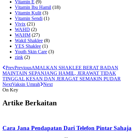
Vitamin E
(9)
Vitamin Ibu Hamil
(18)
Vitamin Kulit
(3)
Vitamin Sendi
(1)
Vivix
(21)
WAHD
(2)
WAHM
(27)
Wakil Shaklee
(8)
YES Shaklee
(1)
Youth Skin Care
(3)
zink
(2)
Prev
Previous
AMALKAN SHAKLEE BERAT BADAN
MAINTAIN SEPANJANG HAMIL, JERAWAT TIDAK
TINGGAL KESAN DAN JERAGAT SEMAKIN PUDAR
Next
Vaksin Umrah
Next
On Key
Artike Berkaitan
Cara Jana Pendapatan Dari Telefon Pintar Sahaja