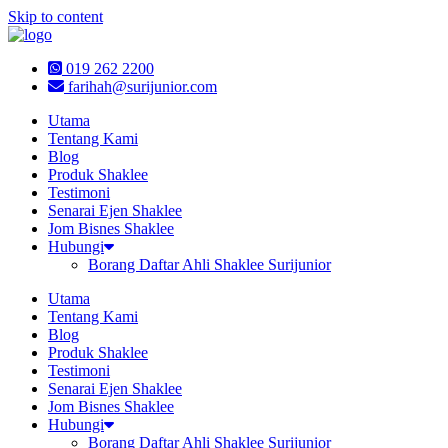
Skip to content
019 262 2200
farihah@surijunior.com
Utama
Tentang Kami
Blog
Produk Shaklee
Testimoni
Senarai Ejen Shaklee
Jom Bisnes Shaklee
Hubungi
Borang Daftar Ahli Shaklee Surijunior
Utama
Tentang Kami
Blog
Produk Shaklee
Testimoni
Senarai Ejen Shaklee
Jom Bisnes Shaklee
Hubungi
Borang Daftar Ahli Shaklee Surijunior