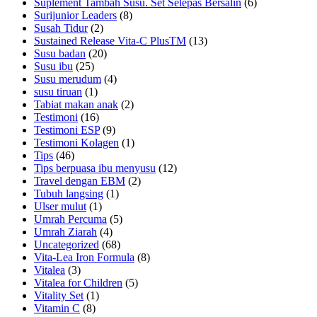
Suplement Tambah Susu. Set Selepas Bersalin
(6)
Surijunior Leaders
(8)
Susah Tidur
(2)
Sustained Release Vita-C PlusTM
(13)
Susu badan
(20)
Susu ibu
(25)
Susu merudum
(4)
susu tiruan
(1)
Tabiat makan anak
(2)
Testimoni
(16)
Testimoni ESP
(9)
Testimoni Kolagen
(1)
Tips
(46)
Tips berpuasa ibu menyusu
(12)
Travel dengan EBM
(2)
Tubuh langsing
(1)
Ulser mulut
(1)
Umrah Percuma
(5)
Umrah Ziarah
(4)
Uncategorized
(68)
Vita-Lea Iron Formula
(8)
Vitalea
(3)
Vitalea for Children
(5)
Vitality Set
(1)
Vitamin C
(8)