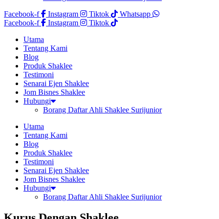
Facebook-f
Instagram
Tiktok
Whatsapp
Facebook-f
Instagram
Tiktok
Utama
Tentang Kami
Blog
Produk Shaklee
Testimoni
Senarai Ejen Shaklee
Jom Bisnes Shaklee
Hubungi
Borang Daftar Ahli Shaklee Surijunior
Utama
Tentang Kami
Blog
Produk Shaklee
Testimoni
Senarai Ejen Shaklee
Jom Bisnes Shaklee
Hubungi
Borang Daftar Ahli Shaklee Surijunior
Kurus Dengan Shaklee