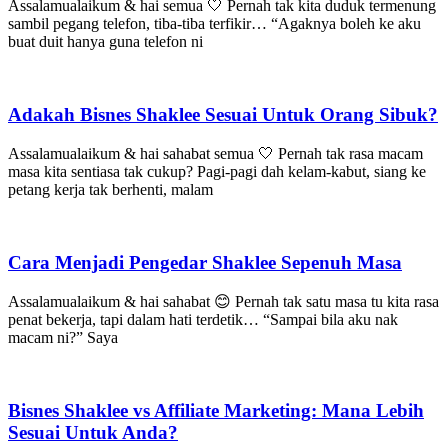
Assalamualaikum & hai semua 🤍 Pernah tak kita duduk termenung
sambil pegang telefon, tiba-tiba terfikir… “Agaknya boleh ke aku
buat duit hanya guna telefon ni
Adakah Bisnes Shaklee Sesuai Untuk Orang Sibuk?
Assalamualaikum & hai sahabat semua 🤍 Pernah tak rasa macam
masa kita sentiasa tak cukup? Pagi-pagi dah kelam-kabut, siang ke
petang kerja tak berhenti, malam
Cara Menjadi Pengedar Shaklee Sepenuh Masa
Assalamualaikum & hai sahabat 😊 Pernah tak satu masa tu kita rasa
penat bekerja, tapi dalam hati terdetik… “Sampai bila aku nak
macam ni?” Saya
Bisnes Shaklee vs Affiliate Marketing: Mana Lebih
Sesuai Untuk Anda?