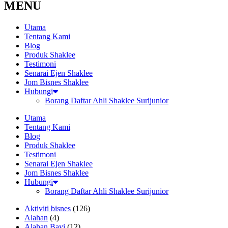
MENU
Utama
Tentang Kami
Blog
Produk Shaklee
Testimoni
Senarai Ejen Shaklee
Jom Bisnes Shaklee
Hubungi
Borang Daftar Ahli Shaklee Surijunior
Utama
Tentang Kami
Blog
Produk Shaklee
Testimoni
Senarai Ejen Shaklee
Jom Bisnes Shaklee
Hubungi
Borang Daftar Ahli Shaklee Surijunior
Aktiviti bisnes
(126)
Alahan
(4)
Alahan Bayi
(12)