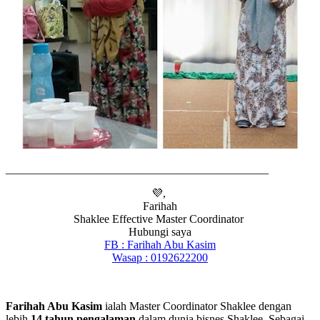
______________________________________________
💜,
Farihah
Shaklee Effective Master Coordinator
Hubungi saya
FB : Farihah Abu Kasim
Wasap : 0192622200
Farihah Abu Kasim
ialah Master Coordinator Shaklee dengan
lebih
14 tahun pengalaman
dalam dunia bisnes Shaklee. Sebagai