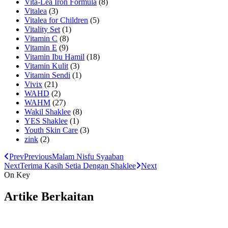
Vita-Lea Iron Formula
(8)
Vitalea
(3)
Vitalea for Children
(5)
Vitality Set
(1)
Vitamin C
(8)
Vitamin E
(9)
Vitamin Ibu Hamil
(18)
Vitamin Kulit
(3)
Vitamin Sendi
(1)
Vivix
(21)
WAHD
(2)
WAHM
(27)
Wakil Shaklee
(8)
YES Shaklee
(1)
Youth Skin Care
(3)
zink
(2)
Prev
Previous
Malam Nisfu Syaaban
Next
Terima Kasih Setia Dengan Shaklee
Next
On Key
Artike Berkaitan