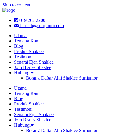
Skip to content
019 262 2200
farihah@surijunior.com
Utama
Tentang Kami
Blog
Produk Shaklee
Testimoni
Senarai Ejen Shaklee
Jom Bisnes Shaklee
Hubungi
Borang Daftar Ahli Shaklee Surijunior
Utama
Tentang Kami
Blog
Produk Shaklee
Testimoni
Senarai Ejen Shaklee
Jom Bisnes Shaklee
Hubungi
Borang Daftar Ahli Shaklee Surijunior