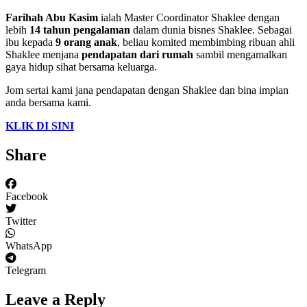
Farihah Abu Kasim
ialah Master Coordinator Shaklee dengan
lebih
14 tahun pengalaman
dalam dunia bisnes Shaklee. Sebagai
ibu kepada
9 orang anak
, beliau komited membimbing ribuan ahli
Shaklee menjana
pendapatan dari rumah
sambil mengamalkan
gaya hidup sihat bersama keluarga.
Jom sertai kami jana pendapatan dengan Shaklee dan bina impian
anda bersama kami.
KLIK DI SINI
Share
Facebook
Twitter
WhatsApp
Telegram
Leave a Reply