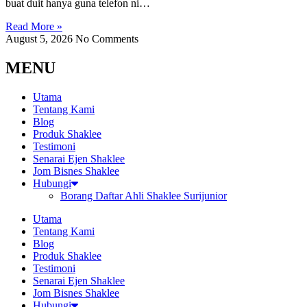
buat duit hanya guna telefon ni…
Read More »
August 5, 2026
No Comments
MENU
Utama
Tentang Kami
Blog
Produk Shaklee
Testimoni
Senarai Ejen Shaklee
Jom Bisnes Shaklee
Hubungi
Borang Daftar Ahli Shaklee Surijunior
Utama
Tentang Kami
Blog
Produk Shaklee
Testimoni
Senarai Ejen Shaklee
Jom Bisnes Shaklee
Hubungi