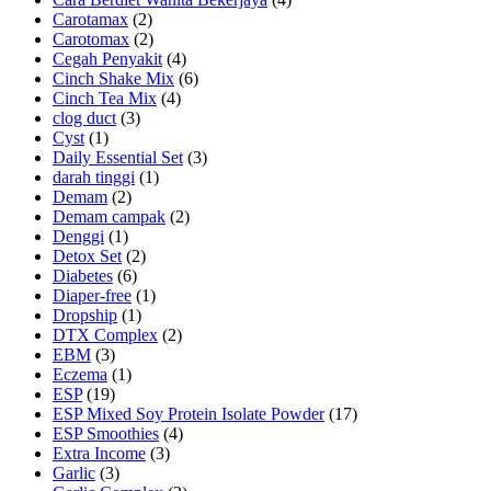
Carotamax
(2)
Carotomax
(2)
Cegah Penyakit
(4)
Cinch Shake Mix
(6)
Cinch Tea Mix
(4)
clog duct
(3)
Cyst
(1)
Daily Essential Set
(3)
darah tinggi
(1)
Demam
(2)
Demam campak
(2)
Denggi
(1)
Detox Set
(2)
Diabetes
(6)
Diaper-free
(1)
Dropship
(1)
DTX Complex
(2)
EBM
(3)
Eczema
(1)
ESP
(19)
ESP Mixed Soy Protein Isolate Powder
(17)
ESP Smoothies
(4)
Extra Income
(3)
Garlic
(3)