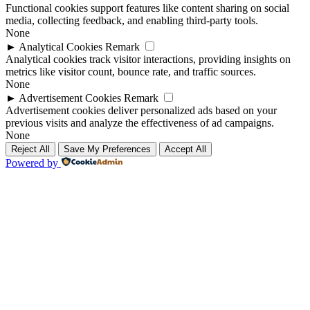
Functional cookies support features like content sharing on social
media, collecting feedback, and enabling third-party tools.
None
►
Analytical Cookies
Remark
Analytical cookies track visitor interactions, providing insights on
metrics like visitor count, bounce rate, and traffic sources.
None
►
Advertisement Cookies
Remark
Advertisement cookies deliver personalized ads based on your
previous visits and analyze the effectiveness of ad campaigns.
None
Reject All
Save My Preferences
Accept All
Powered by