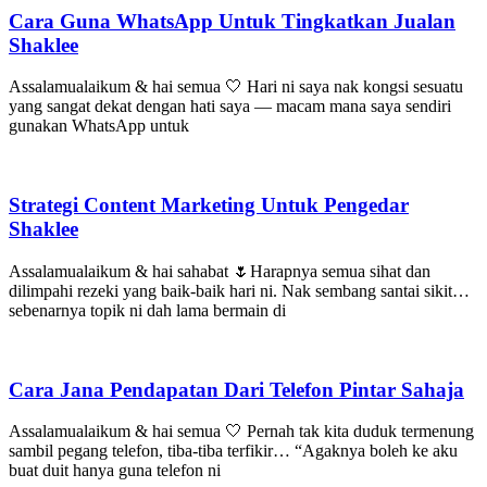
Cara Guna WhatsApp Untuk Tingkatkan Jualan
Shaklee
Assalamualaikum & hai semua 🤍 Hari ni saya nak kongsi sesuatu
yang sangat dekat dengan hati saya — macam mana saya sendiri
gunakan WhatsApp untuk
Strategi Content Marketing Untuk Pengedar
Shaklee
Assalamualaikum & hai sahabat 🌷Harapnya semua sihat dan
dilimpahi rezeki yang baik-baik hari ni. Nak sembang santai sikit…
sebenarnya topik ni dah lama bermain di
Cara Jana Pendapatan Dari Telefon Pintar Sahaja
Assalamualaikum & hai semua 🤍 Pernah tak kita duduk termenung
sambil pegang telefon, tiba-tiba terfikir… “Agaknya boleh ke aku
buat duit hanya guna telefon ni