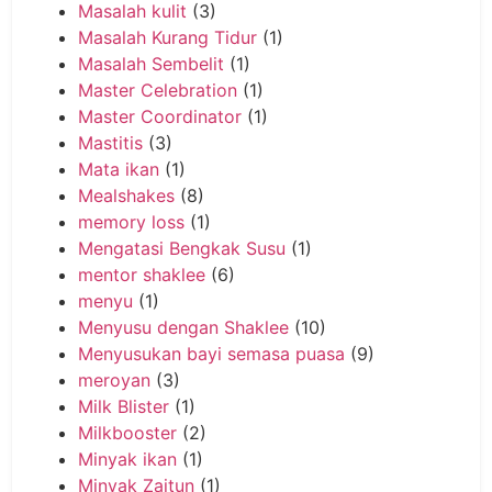
Masalah kulit
(3)
Masalah Kurang Tidur
(1)
Masalah Sembelit
(1)
Master Celebration
(1)
Master Coordinator
(1)
Mastitis
(3)
Mata ikan
(1)
Mealshakes
(8)
memory loss
(1)
Mengatasi Bengkak Susu
(1)
mentor shaklee
(6)
menyu
(1)
Menyusu dengan Shaklee
(10)
Menyusukan bayi semasa puasa
(9)
meroyan
(3)
Milk Blister
(1)
Milkbooster
(2)
Minyak ikan
(1)
Minyak Zaitun
(1)