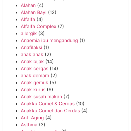
Alahan
(4)
Alahan Bayi
(12)
Alfalfa
(4)
Alfalfa Complex
(7)
allergik
(3)
Anaemia ibu mengandung
(1)
Anafilaksi
(1)
anak anak
(2)
Anak bijak
(14)
Anak cergas
(14)
anak demam
(2)
Anak gemuk
(5)
Anak kurus
(6)
Anak susah makan
(7)
Anakku Comel & Cerdas
(10)
Anakku Comel dan Cerdas
(4)
Anti Aging
(4)
Asthma
(3)