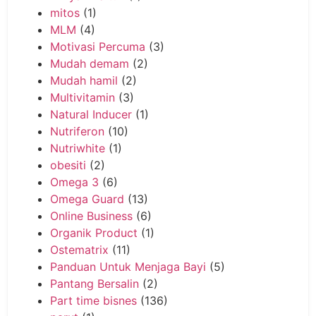
mitos
(1)
MLM
(4)
Motivasi Percuma
(3)
Mudah demam
(2)
Mudah hamil
(2)
Multivitamin
(3)
Natural Inducer
(1)
Nutriferon
(10)
Nutriwhite
(1)
obesiti
(2)
Omega 3
(6)
Omega Guard
(13)
Online Business
(6)
Organik Product
(1)
Ostematrix
(11)
Panduan Untuk Menjaga Bayi
(5)
Pantang Bersalin
(2)
Part time bisnes
(136)