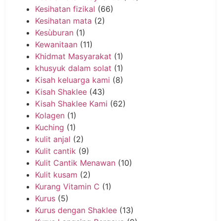
Kesihatan fizikal
(66)
Kesihatan mata
(2)
Kesùburan
(1)
Kewanitaan
(11)
Khidmat Masyarakat
(1)
khusyuk dalam solat
(1)
Kisah keluarga kami
(8)
Kisah Shaklee
(43)
Kisah Shaklee Kami
(62)
Kolagen
(1)
Kuching
(1)
kulit anjal
(2)
Kulit cantik
(9)
Kulit Cantik Menawan
(10)
Kulit kusam
(2)
Kurang Vitamin C
(1)
Kurus
(5)
Kurus dengan Shaklee
(13)