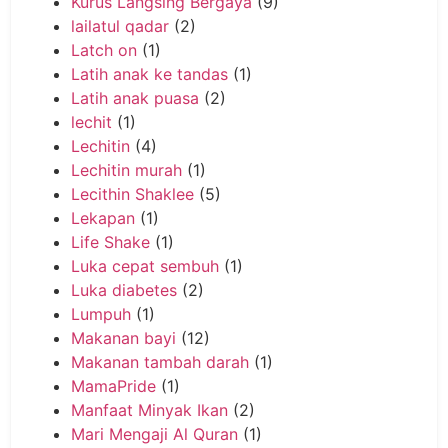
Kurus Langsing Bergaya
(9)
lailatul qadar
(2)
Latch on
(1)
Latih anak ke tandas
(1)
Latih anak puasa
(2)
lechit
(1)
Lechitin
(4)
Lechitin murah
(1)
Lecithin Shaklee
(5)
Lekapan
(1)
Life Shake
(1)
Luka cepat sembuh
(1)
Luka diabetes
(2)
Lumpuh
(1)
Makanan bayi
(12)
Makanan tambah darah
(1)
MamaPride
(1)
Manfaat Minyak Ikan
(2)
Mari Mengaji Al Quran
(1)