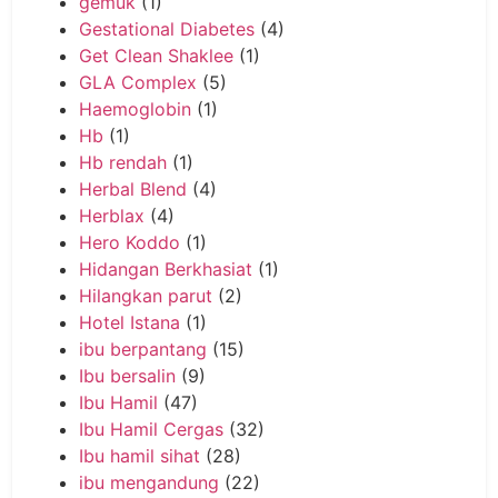
gemuk
(1)
Gestational Diabetes
(4)
Get Clean Shaklee
(1)
GLA Complex
(5)
Haemoglobin
(1)
Hb
(1)
Hb rendah
(1)
Herbal Blend
(4)
Herblax
(4)
Hero Koddo
(1)
Hidangan Berkhasiat
(1)
Hilangkan parut
(2)
Hotel Istana
(1)
ibu berpantang
(15)
Ibu bersalin
(9)
Ibu Hamil
(47)
Ibu Hamil Cergas
(32)
Ibu hamil sihat
(28)
ibu mengandung
(22)