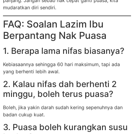
panjang. Jangan sebab nak cepat ganti puasa, kita
mudaratkan diri sendiri.
FAQ: Soalan Lazim Ibu
Berpantang Nak Puasa
1. Berapa lama nifas biasanya?
Kebiasaannya sehingga 60 hari maksimum, tapi ada
yang berhenti lebih awal.
2. Kalau nifas dah berhenti 2
minggu, boleh terus puasa?
Boleh, jika yakin darah sudah kering sepenuhnya dan
badan cukup kuat.
3. Puasa boleh kurangkan susu