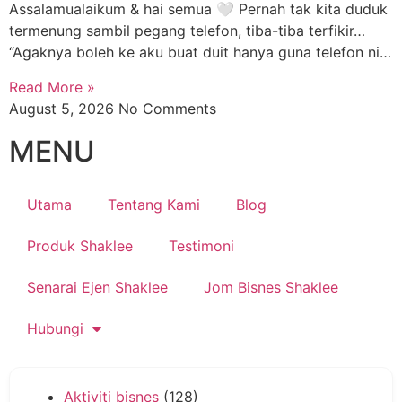
Assalamualaikum & hai semua 🤍 Pernah tak kita duduk
termenung sambil pegang telefon, tiba-tiba terfikir…
“Agaknya boleh ke aku buat duit hanya guna telefon ni…
Read More »
August 5, 2026
No Comments
MENU
Utama
Tentang Kami
Blog
Produk Shaklee
Testimoni
Senarai Ejen Shaklee
Jom Bisnes Shaklee
Hubungi
Aktiviti bisnes
(128)