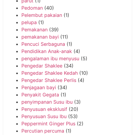
parut
(1)
Pedoman
(40)
Pelembut pakaian
(1)
pelupa
(1)
Pemakanan
(39)
pemakanan bayi
(11)
Pencuci Serbaguna
(1)
Pendidikan Anak-anak
(4)
pengalaman ibu menyusu
(5)
Pengedar Shaklee
(34)
Pengedar Shaklee Kedah
(10)
Pengedar Shaklee Perlis
(4)
Penjagaan bayi
(34)
Penyakit Gegata
(1)
penyimpanan Susu ibu
(3)
Penyusuan eksklusif
(20)
Penyusuan Susu Ibu
(53)
Peppermint Ginger Plus
(2)
Percutian percuma
(1)