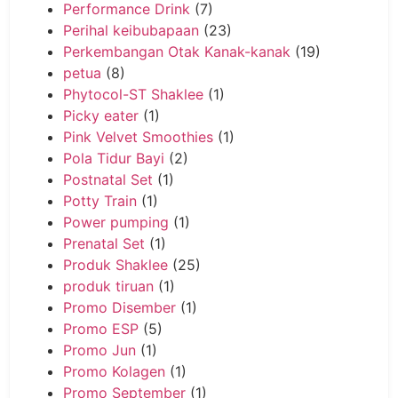
Performance Drink
(7)
Perihal keibubapaan
(23)
Perkembangan Otak Kanak-kanak
(19)
petua
(8)
Phytocol-ST Shaklee
(1)
Picky eater
(1)
Pink Velvet Smoothies
(1)
Pola Tidur Bayi
(2)
Postnatal Set
(1)
Potty Train
(1)
Power pumping
(1)
Prenatal Set
(1)
Produk Shaklee
(25)
produk tiruan
(1)
Promo Disember
(1)
Promo ESP
(5)
Promo Jun
(1)
Promo Kolagen
(1)
Promo September
(1)