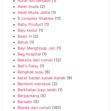
Aurat ibu bersalin
(1)
Awet muda
(2)
Awet Muda Jelita
(1)
B complex Shaklee
(11)
Baby Product
(1)
Baju kedut
(1)
Basic H
(2)
Batuk
(1)
Bayi Menghisap Jari
(1)
Beg hospital
(1)
Bekerja dari rumah
(12)
Bell's Palsy
(1)
Bengkak susu
(6)
berat badan kanak-kanak
(9)
Berhenti merokok
(2)
Berkhatan bayi lelaki
(1)
Berpantang
(5)
Bersalin
(5)
Bisnes dari rumah
(161)