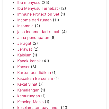
Ibu menyusu
(25)
Ibu Menyusu Terhebat
(12)
Immune Protection Set
(1)
Income dari rumah
(11)
Insomnia
(2)
jana income dari rumah
(4)
Jana pendapatan
(8)
Jeragat
(2)
Jerawat
(2)
Kalsium
(1)
Kanak-kanak
(41)
Kanser
(3)
Kartun pendidikan
(1)
Kebaikan Bersenam
(1)
Kekal Sihat
(7)
Kemalangan
(1)
kemurungan
(1)
Kencing Manis
(1)
keselamatan bayi anda
(23)