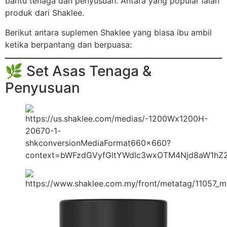
bantu tenaga dan penyusuan. Antara yang popular ialah
produk dari Shaklee.
Berikut antara suplemen Shaklee yang biasa ibu ambil
ketika berpantang dan berpuasa:
🌿 Set Asas Tenaga &
Penyusuan