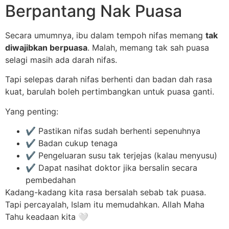
Berpantang Nak Puasa
Secara umumnya, ibu dalam tempoh nifas memang
tak
diwajibkan berpuasa
. Malah, memang tak sah puasa
selagi masih ada darah nifas.
Tapi selepas darah nifas berhenti dan badan dah rasa
kuat, barulah boleh pertimbangkan untuk puasa ganti.
Yang penting:
✔️ Pastikan nifas sudah berhenti sepenuhnya
✔️ Badan cukup tenaga
✔️ Pengeluaran susu tak terjejas (kalau menyusu)
✔️ Dapat nasihat doktor jika bersalin secara
pembedahan
Kadang-kadang kita rasa bersalah sebab tak puasa.
Tapi percayalah, Islam itu memudahkan. Allah Maha
Tahu keadaan kita 🤍