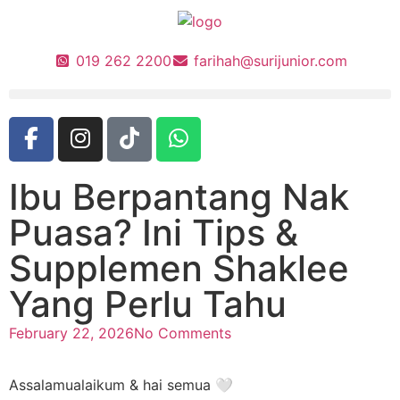
019 262 2200
farihah@surijunior.com
Ibu Berpantang Nak
Puasa? Ini Tips &
Supplemen Shaklee
Yang Perlu Tahu
February 22, 2026
No Comments
Assalamualaikum & hai semua 🤍