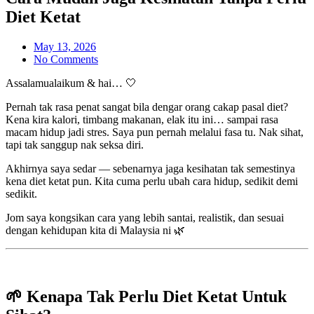
Diet Ketat
May 13, 2026
No Comments
Assalamualaikum & hai… 🤍
Pernah tak rasa penat sangat bila dengar orang cakap pasal diet?
Kena kira kalori, timbang makanan, elak itu ini… sampai rasa
macam hidup jadi stres. Saya pun pernah melalui fasa tu. Nak sihat,
tapi tak sanggup nak seksa diri.
Akhirnya saya sedar — sebenarnya jaga kesihatan tak semestinya
kena diet ketat pun. Kita cuma perlu ubah cara hidup, sedikit demi
sedikit.
Jom saya kongsikan cara yang lebih santai, realistik, dan sesuai
dengan kehidupan kita di Malaysia ni 🌿
🌱 Kenapa Tak Perlu Diet Ketat Untuk