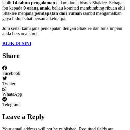
lebih
14 tahun pengalaman
dalam dunia bisnes Shaklee. Sebagai
ibu kepada
9 orang anak
, beliau komited membimbing ribuan ahli
Shaklee menjana
pendapatan dari rumah
sambil mengamalkan
gaya hidup sihat bersama keluarga.
Jom sertai kami jana pendapatan dengan Shaklee dan bina impian
anda bersama kami.
KLIK DI SINI
Share
Facebook
Twitter
WhatsApp
Telegram
Leave a Reply
Your email address will not be published.
Required fields are