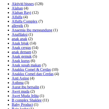
Aktiviti bisnes
(128)
Alahan
(4)
Alahan Bayi
(12)
Alfalfa
(4)
Alfalfa Complex
(7)
allergik
(3)
Anaemia ibu mengandung
(1)
Anafilaksi
(1)
anak anak
(2)
Anak bijak
(14)
Anak cergas
(14)
anak demam
(2)
Anak gemuk
(5)
Anak kurus
(6)
Anak susah makan
(7)
Anakku Comel & Cerdas
(10)
Anakku Comel dan Cerdas
(4)
Anti Aging
(4)
Asthma
(3)
Aurat ibu bersalin
(1)
Awet muda
(2)
Awet Muda Jelita
(1)
B complex Shaklee
(11)
Baby Product
(1)
Baju kedut
(1)