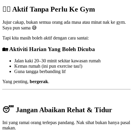
🚶‍♀️ Aktif Tanpa Perlu Ke Gym
Jujur cakap, bukan semua orang ada masa atau minat nak ke gym.
Saya pun sama 😅
Tapi kita masih boleh aktif dengan cara santai:
🏡 Aktiviti Harian Yang Boleh Dicuba
Jalan kaki 20–30 minit sekitar kawasan rumah
Kemas rumah (ini pun exercise tau!)
Guna tangga berbanding lif
Yang penting,
bergerak
.
😴 Jangan Abaikan Rehat & Tidur
Ini yang ramai orang terlepas pandang. Nak sihat bukan hanya pasal
makan.