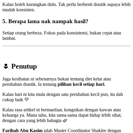
Kalau boleh kurangkan dulu. Tak perlu berhenti drastik supaya lebih
mudah konsisten.
5. Berapa lama nak nampak hasil?
Setiap orang berbeza. Fokus pada konsistensi, bukan cepat atau
lambat.
🌷 Penutup
Jaga kesihatan ni sebenarnya bukan tentang diet ketat atau
perubahan drastik. Ia tentang
pilihan kecil setiap hari
.
Kalau hari ni kita mula dengan satu perubahan kecil pun, itu dah
cukup baik 💛
Kalau rasa artikel ni bermanfaat, kongsikan dengan kawan atau
keluarga ya. Mana tahu, kita sama-sama dapat hidup lebih sihat,
dengan cara yang lebih bahagia 🌿
Farihah Abu Kasim
ialah Master Coordinator Shaklee dengan