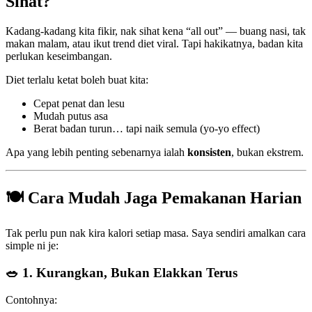
Sihat?
Kadang-kadang kita fikir, nak sihat kena “all out” — buang nasi, tak
makan malam, atau ikut trend diet viral. Tapi hakikatnya, badan kita
perlukan keseimbangan.
Diet terlalu ketat boleh buat kita:
Cepat penat dan lesu
Mudah putus asa
Berat badan turun… tapi naik semula (yo-yo effect)
Apa yang lebih penting sebenarnya ialah
konsisten
, bukan ekstrem.
🍽️ Cara Mudah Jaga Pemakanan Harian
Tak perlu pun nak kira kalori setiap masa. Saya sendiri amalkan cara
simple ni je:
🥗 1. Kurangkan, Bukan Elakkan Terus
Contohnya: