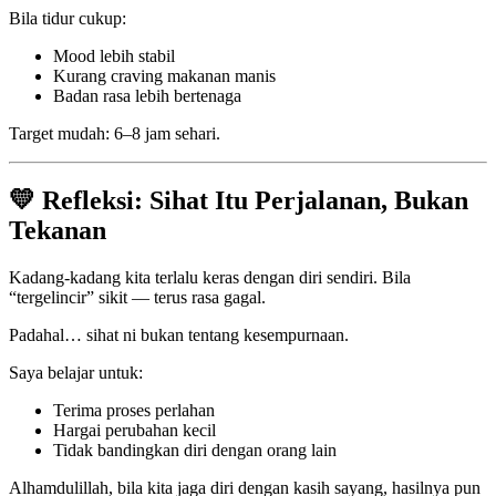
Bila tidur cukup:
Mood lebih stabil
Kurang craving makanan manis
Badan rasa lebih bertenaga
Target mudah: 6–8 jam sehari.
💛 Refleksi: Sihat Itu Perjalanan, Bukan
Tekanan
Kadang-kadang kita terlalu keras dengan diri sendiri. Bila
“tergelincir” sikit — terus rasa gagal.
Padahal… sihat ni bukan tentang kesempurnaan.
Saya belajar untuk:
Terima proses perlahan
Hargai perubahan kecil
Tidak bandingkan diri dengan orang lain
Alhamdulillah, bila kita jaga diri dengan kasih sayang, hasilnya pun