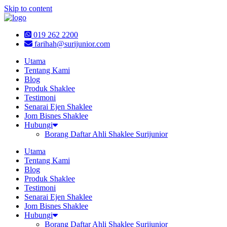
Skip to content
019 262 2200
farihah@surijunior.com
Utama
Tentang Kami
Blog
Produk Shaklee
Testimoni
Senarai Ejen Shaklee
Jom Bisnes Shaklee
Hubungi
Borang Daftar Ahli Shaklee Surijunior
Utama
Tentang Kami
Blog
Produk Shaklee
Testimoni
Senarai Ejen Shaklee
Jom Bisnes Shaklee
Hubungi
Borang Daftar Ahli Shaklee Surijunior