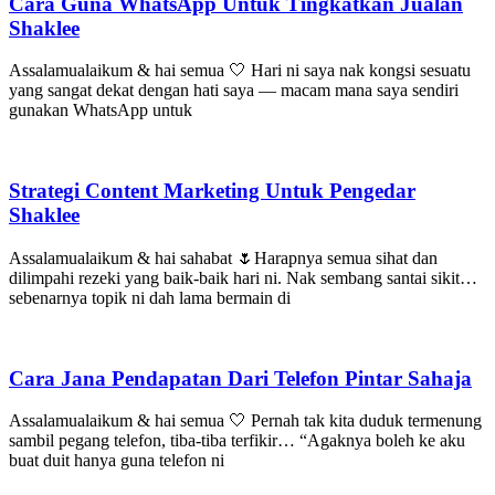
Cara Guna WhatsApp Untuk Tingkatkan Jualan
Shaklee
Assalamualaikum & hai semua 🤍 Hari ni saya nak kongsi sesuatu
yang sangat dekat dengan hati saya — macam mana saya sendiri
gunakan WhatsApp untuk
Strategi Content Marketing Untuk Pengedar
Shaklee
Assalamualaikum & hai sahabat 🌷Harapnya semua sihat dan
dilimpahi rezeki yang baik-baik hari ni. Nak sembang santai sikit…
sebenarnya topik ni dah lama bermain di
Cara Jana Pendapatan Dari Telefon Pintar Sahaja
Assalamualaikum & hai semua 🤍 Pernah tak kita duduk termenung
sambil pegang telefon, tiba-tiba terfikir… “Agaknya boleh ke aku
buat duit hanya guna telefon ni