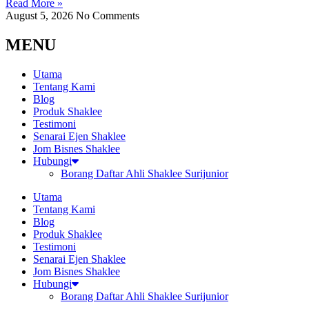
Read More »
August 5, 2026
No Comments
MENU
Utama
Tentang Kami
Blog
Produk Shaklee
Testimoni
Senarai Ejen Shaklee
Jom Bisnes Shaklee
Hubungi
Borang Daftar Ahli Shaklee Surijunior
Utama
Tentang Kami
Blog
Produk Shaklee
Testimoni
Senarai Ejen Shaklee
Jom Bisnes Shaklee
Hubungi
Borang Daftar Ahli Shaklee Surijunior