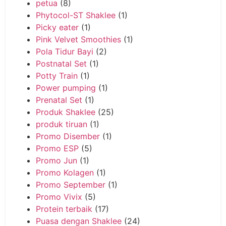
petua
(8)
Phytocol-ST Shaklee
(1)
Picky eater
(1)
Pink Velvet Smoothies
(1)
Pola Tidur Bayi
(2)
Postnatal Set
(1)
Potty Train
(1)
Power pumping
(1)
Prenatal Set
(1)
Produk Shaklee
(25)
produk tiruan
(1)
Promo Disember
(1)
Promo ESP
(5)
Promo Jun
(1)
Promo Kolagen
(1)
Promo September
(1)
Promo Vivix
(5)
Protein terbaik
(17)
Puasa dengan Shaklee
(24)