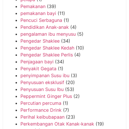
Pemakanan
(39)
pemakanan bayi
(11)
Pencuci Serbaguna
(1)
Pendidikan Anak-anak
(4)
pengalaman ibu menyusu
(5)
Pengedar Shaklee
(34)
Pengedar Shaklee Kedah
(10)
Pengedar Shaklee Perlis
(4)
Penjagaan bayi
(34)
Penyakit Gegata
(1)
penyimpanan Susu ibu
(3)
Penyusuan eksklusif
(20)
Penyusuan Susu Ibu
(53)
Peppermint Ginger Plus
(2)
Percutian percuma
(1)
Performance Drink
(7)
Perihal keibubapaan
(23)
Perkembangan Otak Kanak-kanak
(19)