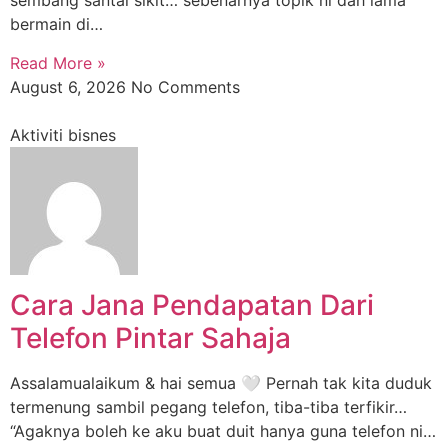
sembang santai sikit… sebenarnya topik ni dah lama
bermain di…
Read More »
August 6, 2026
No Comments
Aktiviti bisnes
Cara Jana Pendapatan Dari
Telefon Pintar Sahaja
Assalamualaikum & hai semua 🤍 Pernah tak kita duduk
termenung sambil pegang telefon, tiba-tiba terfikir…
“Agaknya boleh ke aku buat duit hanya guna telefon ni…