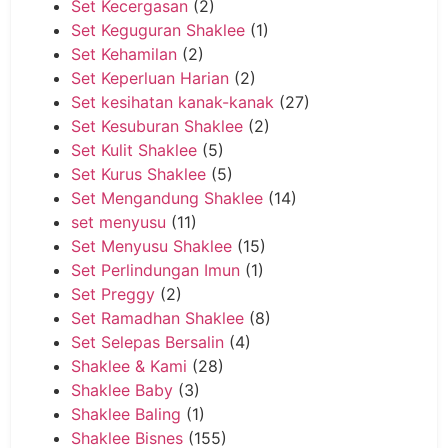
Set Kecergasan
(2)
Set Keguguran Shaklee
(1)
Set Kehamilan
(2)
Set Keperluan Harian
(2)
Set kesihatan kanak-kanak
(27)
Set Kesuburan Shaklee
(2)
Set Kulit Shaklee
(5)
Set Kurus Shaklee
(5)
Set Mengandung Shaklee
(14)
set menyusu
(11)
Set Menyusu Shaklee
(15)
Set Perlindungan Imun
(1)
Set Preggy
(2)
Set Ramadhan Shaklee
(8)
Set Selepas Bersalin
(4)
Shaklee & Kami
(28)
Shaklee Baby
(3)
Shaklee Baling
(1)
Shaklee Bisnes
(155)