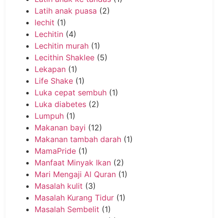
Latih anak puasa
(2)
lechit
(1)
Lechitin
(4)
Lechitin murah
(1)
Lecithin Shaklee
(5)
Lekapan
(1)
Life Shake
(1)
Luka cepat sembuh
(1)
Luka diabetes
(2)
Lumpuh
(1)
Makanan bayi
(12)
Makanan tambah darah
(1)
MamaPride
(1)
Manfaat Minyak Ikan
(2)
Mari Mengaji Al Quran
(1)
Masalah kulit
(3)
Masalah Kurang Tidur
(1)
Masalah Sembelit
(1)