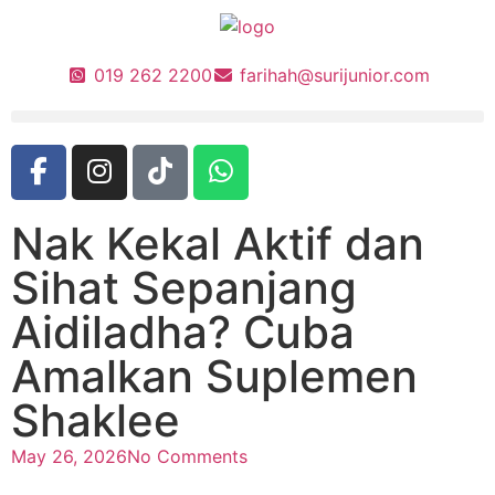
019 262 2200
farihah@surijunior.com
Nak Kekal Aktif dan
Sihat Sepanjang
Aidiladha? Cuba
Amalkan Suplemen
Shaklee
May 26, 2026
No Comments