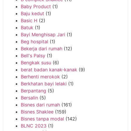
Baby Product
(1)
Baju kedut
(1)
Basic H
(2)
Batuk
(1)
Bayi Menghisap Jari
(1)
Beg hospital
(1)
Bekerja dari rumah
(12)
Bell's Palsy
(1)
Bengkak susu
(6)
berat badan kanak-kanak
(9)
Berhenti merokok
(2)
Berkhatan bayi lelaki
(1)
Berpantang
(5)
Bersalin
(5)
Bisnes dari rumah
(161)
Bisnes Shaklee
(159)
Bisnes tanpa modal
(142)
BLNC 2023
(1)