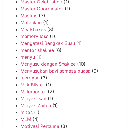
Master Celebration
(1)
Master Coordinator
(1)
Mastitis
(3)
Mata ikan
(1)
Mealshakes
(8)
memory loss
(1)
Mengatasi Bengkak Susu
(1)
mentor shaklee
(6)
menyu
(1)
Menyusu dengan Shaklee
(10)
Menyusukan bayi semasa puasa
(9)
meroyan
(3)
Milk Blister
(1)
Milkbooster
(2)
Minyak ikan
(1)
Minyak Zaitun
(1)
mitos
(1)
MLM
(4)
Motivasi Percuma
(3)