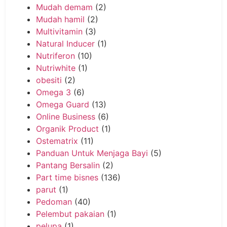
Mudah demam
(2)
Mudah hamil
(2)
Multivitamin
(3)
Natural Inducer
(1)
Nutriferon
(10)
Nutriwhite
(1)
obesiti
(2)
Omega 3
(6)
Omega Guard
(13)
Online Business
(6)
Organik Product
(1)
Ostematrix
(11)
Panduan Untuk Menjaga Bayi
(5)
Pantang Bersalin
(2)
Part time bisnes
(136)
parut
(1)
Pedoman
(40)
Pelembut pakaian
(1)
pelupa
(1)