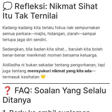
💭 Refleksi: Nikmat Sihat
Itu Tak Ternilai
Kadang-kadang kita terlalu fokus nak sempurnakan
semua perkara—majlis, hidangan, ziarah—sampai
terlupa jaga diri sendiri.
Sedangkan, bila badan kita sihat… barulah kita boleh
benar-benar menikmati momen bersama keluarga.
Aidiladha ni bukan sekadar tentang pengorbanan, tapi
juga tentang
mensyukuri nikmat yang kita ada
—
termasuk kesihatan 💛
❓ FAQ: Soalan Yang Selalu
Ditanya