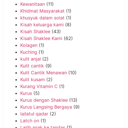
Kewanitaan
(11)
Khidmat Masyarakat
(1)
khusyuk dalam solat
(1)
Kisah keluarga kami
(8)
Kisah Shaklee
(43)
Kisah Shaklee Kami
(62)
Kolagen
(1)
Kuching
(1)
kulit anjal
(2)
Kulit cantik
(9)
Kulit Cantik Menawan
(10)
Kulit kusam
(2)
Kurang Vitamin C
(1)
Kurus
(5)
Kurus dengan Shaklee
(13)
Kurus Langsing Bergaya
(9)
lailatul qadar
(2)
Latch on
(1)
Latih anak ke tandas
(1)