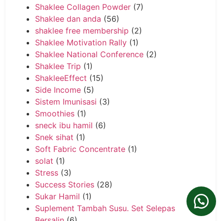
Shaklee Collagen Powder
(7)
Shaklee dan anda
(56)
shaklee free membership
(2)
Shaklee Motivation Rally
(1)
Shaklee National Conference
(2)
Shaklee Trip
(1)
ShakleeEffect
(15)
Side Income
(5)
Sistem Imunisasi
(3)
Smoothies
(1)
sneck ibu hamil
(6)
Snek sihat
(1)
Soft Fabric Concentrate
(1)
solat
(1)
Stress
(3)
Success Stories
(28)
Sukar Hamil
(1)
Suplement Tambah Susu. Set Selepas
Bersalin
(6)