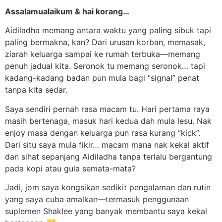
Assalamualaikum & hai korang…
Aidiladha memang antara waktu yang paling sibuk tapi
paling bermakna, kan? Dari urusan korban, memasak,
ziarah keluarga sampai ke rumah terbuka—memang
penuh jadual kita. Seronok tu memang seronok… tapi
kadang-kadang badan pun mula bagi “signal” penat
tanpa kita sedar.
Saya sendiri pernah rasa macam tu. Hari pertama raya
masih bertenaga, masuk hari kedua dah mula lesu. Nak
enjoy masa dengan keluarga pun rasa kurang “kick”.
Dari situ saya mula fikir… macam mana nak kekal aktif
dan sihat sepanjang Aidiladha tanpa terlalu bergantung
pada kopi atau gula semata-mata?
Jadi, jom saya kongsikan sedikit pengalaman dan rutin
yang saya cuba amalkan—termasuk penggunaan
suplemen Shaklee yang banyak membantu saya kekal