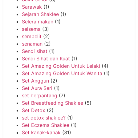
Sarawak
(1)
Sejarah Shaklee
(1)
Selera makan
(1)
selsema
(3)
sembelit
(2)
senaman
(2)
Sendi sihat
(1)
Sendi Sihat dan Kuat
(1)
Set Amazing Golden Untuk Lelaki
(4)
Set Amazing Golden Untuk Wanita
(1)
Set Anggun
(2)
Set Aura Seri
(1)
set berpantang
(7)
Set Breastfeeding Shaklee
(5)
Set Detox
(2)
set detox shaklee?
(1)
Set Eczema Shaklee
(1)
Set kanak-kanak
(31)