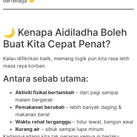
bertenaga 💛
🌙 Kenapa Aidiladha Boleh
Buat Kita Cepat Penat?
Kalau difikirkan balik, memang logik pun kita rasa letih
masa raya korban.
Antara sebab utama:
Aktiviti fizikal bertambah
– dari pagi sampai
malam bergerak
Pemakanan berubah
– lebih banyak daging &
makanan berat
Waktu rehat terganggu
– tidur lewat, bangun awal
Kurang air
– sibuk sampai lupa minum
Kadang-kadang kita tak perasan semua ni berlaku