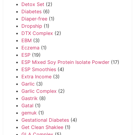
Detox Set
(2)
Diabetes
(6)
Diaper-free
(1)
Dropship
(1)
DTX Complex
(2)
EBM
(3)
Eczema
(1)
ESP
(19)
ESP Mixed Soy Protein Isolate Powder
(17)
ESP Smoothies
(4)
Extra Income
(3)
Garlic
(3)
Garlic Complex
(2)
Gastrik
(8)
Gatal
(1)
gemuk
(1)
Gestational Diabetes
(4)
Get Clean Shaklee
(1)
GLA Complex
(5)