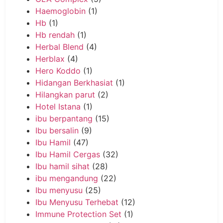
Haemoglobin
(1)
Hb
(1)
Hb rendah
(1)
Herbal Blend
(4)
Herblax
(4)
Hero Koddo
(1)
Hidangan Berkhasiat
(1)
Hilangkan parut
(2)
Hotel Istana
(1)
ibu berpantang
(15)
Ibu bersalin
(9)
Ibu Hamil
(47)
Ibu Hamil Cergas
(32)
Ibu hamil sihat
(28)
ibu mengandung
(22)
Ibu menyusu
(25)
Ibu Menyusu Terhebat
(12)
Immune Protection Set
(1)