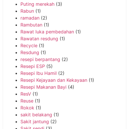
Puting merekah
(3)
Rabun
(1)
ramadan
(2)
Rambutan
(1)
Rawat luka pembedahan
(1)
Rawatan resdung
(1)
Recycle
(1)
Resdung
(1)
resepi berpantang
(2)
Resepi ESP
(5)
Resepi Ibu Hamil
(2)
Resepi Kejayaan dan Kekayaan
(1)
Resepi Makanan Bayi
(4)
ResV
(1)
Reuse
(1)
Rokok
(1)
sakit belakang
(1)
Sakit jantung
(2)
Sakit sendi
(3)