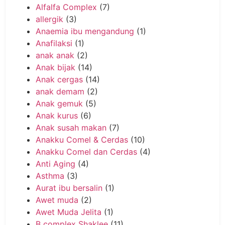
Alfalfa Complex
(7)
allergik
(3)
Anaemia ibu mengandung
(1)
Anafilaksi
(1)
anak anak
(2)
Anak bijak
(14)
Anak cergas
(14)
anak demam
(2)
Anak gemuk
(5)
Anak kurus
(6)
Anak susah makan
(7)
Anakku Comel & Cerdas
(10)
Anakku Comel dan Cerdas
(4)
Anti Aging
(4)
Asthma
(3)
Aurat ibu bersalin
(1)
Awet muda
(2)
Awet Muda Jelita
(1)
B complex Shaklee
(11)