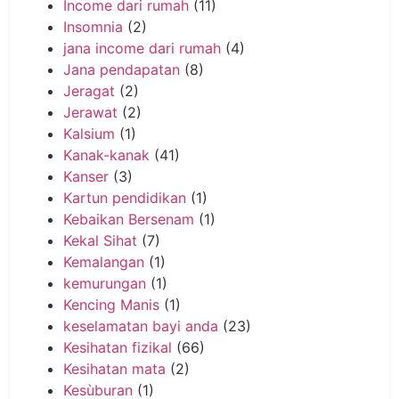
Income dari rumah
(11)
Insomnia
(2)
jana income dari rumah
(4)
Jana pendapatan
(8)
Jeragat
(2)
Jerawat
(2)
Kalsium
(1)
Kanak-kanak
(41)
Kanser
(3)
Kartun pendidikan
(1)
Kebaikan Bersenam
(1)
Kekal Sihat
(7)
Kemalangan
(1)
kemurungan
(1)
Kencing Manis
(1)
keselamatan bayi anda
(23)
Kesihatan fizikal
(66)
Kesihatan mata
(2)
Kesùburan
(1)