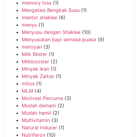
memory loss
(1)
Mengatasi Bengkak Susu
(1)
mentor shaklee
(6)
menyu
(1)
Menyusu dengan Shaklee
(10)
Menyusukan bayi semasa puasa
(9)
meroyan
(3)
Milk Blister
(1)
Milkbooster
(2)
Minyak ikan
(1)
Minyak Zaitun
(1)
mitos
(1)
MLM
(4)
Motivasi Percuma
(3)
Mudah demam
(2)
Mudah hamil
(2)
Multivitamin
(3)
Natural Inducer
(1)
Nutriferon
(10)