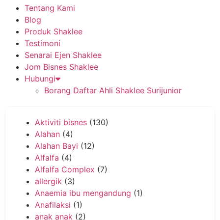
Tentang Kami
Blog
Produk Shaklee
Testimoni
Senarai Ejen Shaklee
Jom Bisnes Shaklee
Hubungi
Borang Daftar Ahli Shaklee Surijunior
Aktiviti bisnes
(130)
Alahan
(4)
Alahan Bayi
(12)
Alfalfa
(4)
Alfalfa Complex
(7)
allergik
(3)
Anaemia ibu mengandung
(1)
Anafilaksi
(1)
anak anak
(2)