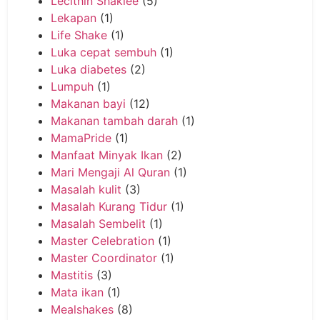
Lecithin Shaklee
(5)
Lekapan
(1)
Life Shake
(1)
Luka cepat sembuh
(1)
Luka diabetes
(2)
Lumpuh
(1)
Makanan bayi
(12)
Makanan tambah darah
(1)
MamaPride
(1)
Manfaat Minyak Ikan
(2)
Mari Mengaji Al Quran
(1)
Masalah kulit
(3)
Masalah Kurang Tidur
(1)
Masalah Sembelit
(1)
Master Celebration
(1)
Master Coordinator
(1)
Mastitis
(3)
Mata ikan
(1)
Mealshakes
(8)