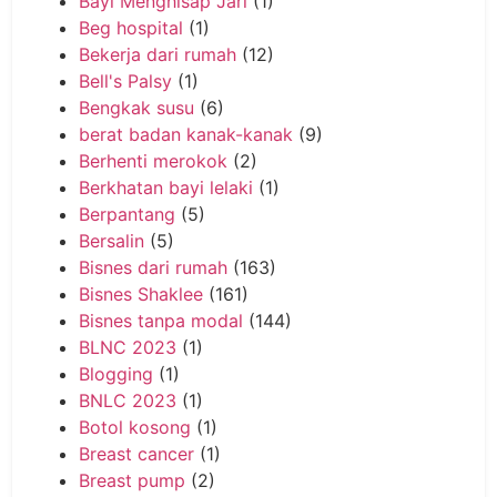
Bayi Menghisap Jari
(1)
Beg hospital
(1)
Bekerja dari rumah
(12)
Bell's Palsy
(1)
Bengkak susu
(6)
berat badan kanak-kanak
(9)
Berhenti merokok
(2)
Berkhatan bayi lelaki
(1)
Berpantang
(5)
Bersalin
(5)
Bisnes dari rumah
(163)
Bisnes Shaklee
(161)
Bisnes tanpa modal
(144)
BLNC 2023
(1)
Blogging
(1)
BNLC 2023
(1)
Botol kosong
(1)
Breast cancer
(1)
Breast pump
(2)