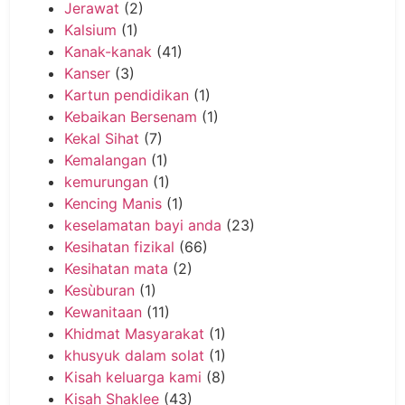
Jerawat
(2)
Kalsium
(1)
Kanak-kanak
(41)
Kanser
(3)
Kartun pendidikan
(1)
Kebaikan Bersenam
(1)
Kekal Sihat
(7)
Kemalangan
(1)
kemurungan
(1)
Kencing Manis
(1)
keselamatan bayi anda
(23)
Kesihatan fizikal
(66)
Kesihatan mata
(2)
Kesùburan
(1)
Kewanitaan
(11)
Khidmat Masyarakat
(1)
khusyuk dalam solat
(1)
Kisah keluarga kami
(8)
Kisah Shaklee
(43)