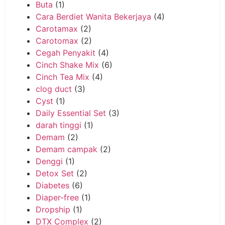
Buta
(1)
Cara Berdiet Wanita Bekerjaya
(4)
Carotamax
(2)
Carotomax
(2)
Cegah Penyakit
(4)
Cinch Shake Mix
(6)
Cinch Tea Mix
(4)
clog duct
(3)
Cyst
(1)
Daily Essential Set
(3)
darah tinggi
(1)
Demam
(2)
Demam campak
(2)
Denggi
(1)
Detox Set
(2)
Diabetes
(6)
Diaper-free
(1)
Dropship
(1)
DTX Complex
(2)