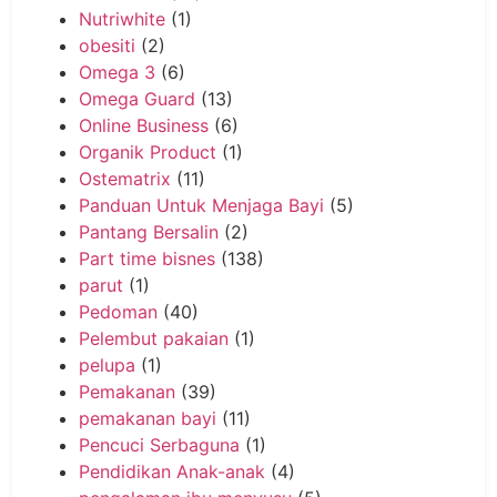
Nutriwhite
(1)
obesiti
(2)
Omega 3
(6)
Omega Guard
(13)
Online Business
(6)
Organik Product
(1)
Ostematrix
(11)
Panduan Untuk Menjaga Bayi
(5)
Pantang Bersalin
(2)
Part time bisnes
(138)
parut
(1)
Pedoman
(40)
Pelembut pakaian
(1)
pelupa
(1)
Pemakanan
(39)
pemakanan bayi
(11)
Pencuci Serbaguna
(1)
Pendidikan Anak-anak
(4)