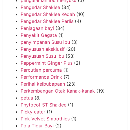
pengalaman ibu menyusu
(5)
Pengedar Shaklee
(34)
Pengedar Shaklee Kedah
(10)
Pengedar Shaklee Perlis
(4)
Penjagaan bayi
(34)
Penyakit Gegata
(1)
penyimpanan Susu ibu
(3)
Penyusuan eksklusif
(20)
Penyusuan Susu Ibu
(53)
Peppermint Ginger Plus
(2)
Percutian percuma
(1)
Performance Drink
(7)
Perihal keibubapaan
(23)
Perkembangan Otak Kanak-kanak
(19)
petua
(8)
Phytocol-ST Shaklee
(1)
Picky eater
(1)
Pink Velvet Smoothies
(1)
Pola Tidur Bayi
(2)