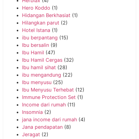
Herblax
(4)
Hero Koddo
(1)
Hidangan Berkhasiat
(1)
Hilangkan parut
(2)
Hotel Istana
(1)
ibu berpantang
(15)
Ibu bersalin
(9)
Ibu Hamil
(47)
Ibu Hamil Cergas
(32)
Ibu hamil sihat
(28)
ibu mengandung
(22)
Ibu menyusu
(25)
Ibu Menyusu Terhebat
(12)
Immune Protection Set
(1)
Income dari rumah
(11)
Insomnia
(2)
jana income dari rumah
(4)
Jana pendapatan
(8)
Jeragat
(2)