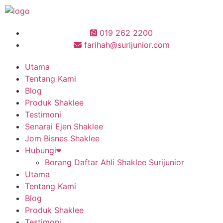
019 262 2200
farihah@surijunior.com
Utama
Tentang Kami
Blog
Produk Shaklee
Testimoni
Senarai Ejen Shaklee
Jom Bisnes Shaklee
Hubungi
Borang Daftar Ahli Shaklee Surijunior
Utama
Tentang Kami
Blog
Produk Shaklee
Testimoni