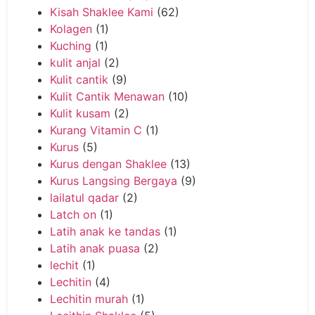
Kisah Shaklee Kami
(62)
Kolagen
(1)
Kuching
(1)
kulit anjal
(2)
Kulit cantik
(9)
Kulit Cantik Menawan
(10)
Kulit kusam
(2)
Kurang Vitamin C
(1)
Kurus
(5)
Kurus dengan Shaklee
(13)
Kurus Langsing Bergaya
(9)
lailatul qadar
(2)
Latch on
(1)
Latih anak ke tandas
(1)
Latih anak puasa
(2)
lechit
(1)
Lechitin
(4)
Lechitin murah
(1)