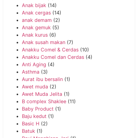
Anak bijak
(14)
Anak cergas
(14)
anak demam
(2)
Anak gemuk
(5)
Anak kurus
(6)
Anak susah makan
(7)
Anakku Comel & Cerdas
(10)
Anakku Comel dan Cerdas
(4)
Anti Aging
(4)
Asthma
(3)
Aurat ibu bersalin
(1)
Awet muda
(2)
Awet Muda Jelita
(1)
B complex Shaklee
(11)
Baby Product
(1)
Baju kedut
(1)
Basic H
(2)
Batuk
(1)