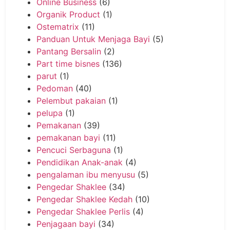
Online Business
(6)
Organik Product
(1)
Ostematrix
(11)
Panduan Untuk Menjaga Bayi
(5)
Pantang Bersalin
(2)
Part time bisnes
(136)
parut
(1)
Pedoman
(40)
Pelembut pakaian
(1)
pelupa
(1)
Pemakanan
(39)
pemakanan bayi
(11)
Pencuci Serbaguna
(1)
Pendidikan Anak-anak
(4)
pengalaman ibu menyusu
(5)
Pengedar Shaklee
(34)
Pengedar Shaklee Kedah
(10)
Pengedar Shaklee Perlis
(4)
Penjagaan bayi
(34)