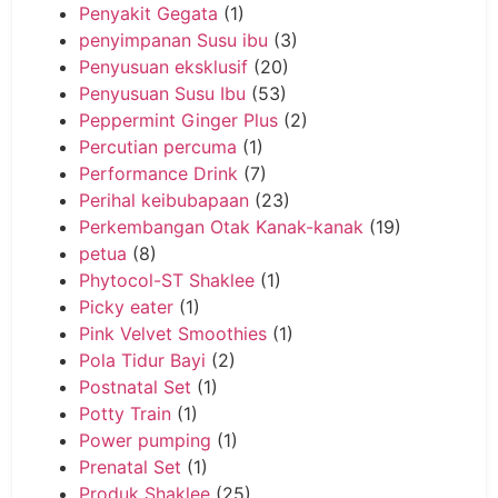
Penyakit Gegata
(1)
penyimpanan Susu ibu
(3)
Penyusuan eksklusif
(20)
Penyusuan Susu Ibu
(53)
Peppermint Ginger Plus
(2)
Percutian percuma
(1)
Performance Drink
(7)
Perihal keibubapaan
(23)
Perkembangan Otak Kanak-kanak
(19)
petua
(8)
Phytocol-ST Shaklee
(1)
Picky eater
(1)
Pink Velvet Smoothies
(1)
Pola Tidur Bayi
(2)
Postnatal Set
(1)
Potty Train
(1)
Power pumping
(1)
Prenatal Set
(1)
Produk Shaklee
(25)