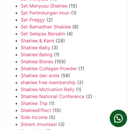
Set Menyusu Shaklee
(15)
Set Perlindungan Imun
(1)
Set Preggy
(2)
Set Ramadhan Shaklee
(8)
Set Selepas Bersalin
(4)
Shaklee & Kami
(28)
Shaklee Baby
(3)
Shaklee Baling
(1)
Shaklee Bisnes
(155)
Shaklee Collagen Powder
(7)
Shaklee dan anda
(56)
shaklee free membership
(2)
Shaklee Motivation Rally
(1)
Shaklee National Conference
(2)
Shaklee Trip
(1)
ShakleeEffect
(15)
Side Income
(5)
Sistem Imunisasi
(3)