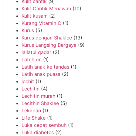
Kulit cantik
(9)
Kulit Cantik Menawan
(10)
Kulit kusam
(2)
Kurang Vitamin C
(1)
Kurus
(5)
Kurus dengan Shaklee
(13)
Kurus Langsing Bergaya
(9)
lailatul qadar
(2)
Latch on
(1)
Latih anak ke tandas
(1)
Latih anak puasa
(2)
lechit
(1)
Lechitin
(4)
Lechitin murah
(1)
Lecithin Shaklee
(5)
Lekapan
(1)
Life Shake
(1)
Luka cepat sembuh
(1)
Luka diabetes
(2)