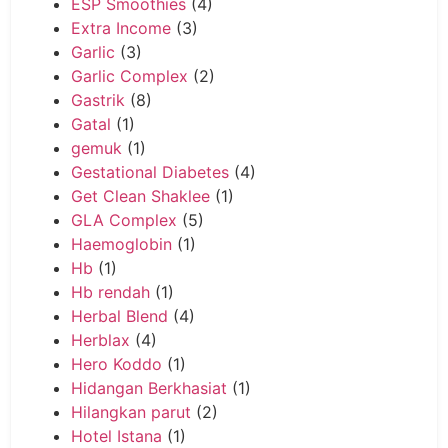
ESP Smoothies
(4)
Extra Income
(3)
Garlic
(3)
Garlic Complex
(2)
Gastrik
(8)
Gatal
(1)
gemuk
(1)
Gestational Diabetes
(4)
Get Clean Shaklee
(1)
GLA Complex
(5)
Haemoglobin
(1)
Hb
(1)
Hb rendah
(1)
Herbal Blend
(4)
Herblax
(4)
Hero Koddo
(1)
Hidangan Berkhasiat
(1)
Hilangkan parut
(2)
Hotel Istana
(1)