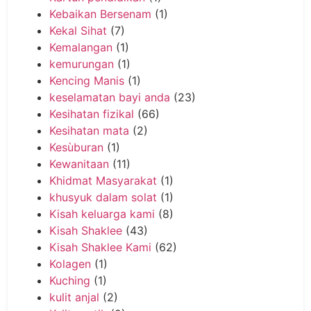
Kebaikan Bersenam
(1)
Kekal Sihat
(7)
Kemalangan
(1)
kemurungan
(1)
Kencing Manis
(1)
keselamatan bayi anda
(23)
Kesihatan fizikal
(66)
Kesihatan mata
(2)
Kesùburan
(1)
Kewanitaan
(11)
Khidmat Masyarakat
(1)
khusyuk dalam solat
(1)
Kisah keluarga kami
(8)
Kisah Shaklee
(43)
Kisah Shaklee Kami
(62)
Kolagen
(1)
Kuching
(1)
kulit anjal
(2)