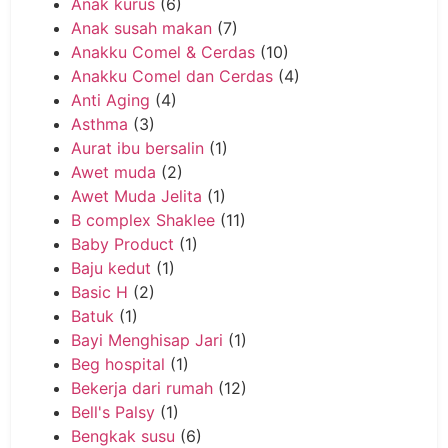
Anak kurus
(6)
Anak susah makan
(7)
Anakku Comel & Cerdas
(10)
Anakku Comel dan Cerdas
(4)
Anti Aging
(4)
Asthma
(3)
Aurat ibu bersalin
(1)
Awet muda
(2)
Awet Muda Jelita
(1)
B complex Shaklee
(11)
Baby Product
(1)
Baju kedut
(1)
Basic H
(2)
Batuk
(1)
Bayi Menghisap Jari
(1)
Beg hospital
(1)
Bekerja dari rumah
(12)
Bell's Palsy
(1)
Bengkak susu
(6)