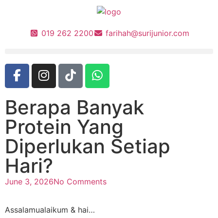
019 262 2200
farihah@surijunior.com
Berapa Banyak
Protein Yang
Diperlukan Setiap
Hari?
June 3, 2026
No Comments
Assalamualaikum & hai…