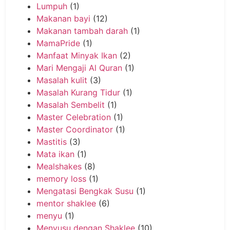
Lumpuh
(1)
Makanan bayi
(12)
Makanan tambah darah
(1)
MamaPride
(1)
Manfaat Minyak Ikan
(2)
Mari Mengaji Al Quran
(1)
Masalah kulit
(3)
Masalah Kurang Tidur
(1)
Masalah Sembelit
(1)
Master Celebration
(1)
Master Coordinator
(1)
Mastitis
(3)
Mata ikan
(1)
Mealshakes
(8)
memory loss
(1)
Mengatasi Bengkak Susu
(1)
mentor shaklee
(6)
menyu
(1)
Menyusu dengan Shaklee
(10)