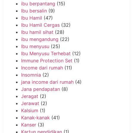
ibu berpantang
(15)
Ibu bersalin
(9)
Ibu Hamil
(47)
Ibu Hamil Cergas
(32)
Ibu hamil sihat
(28)
ibu mengandung
(22)
Ibu menyusu
(25)
Ibu Menyusu Terhebat
(12)
Immune Protection Set
(1)
Income dari rumah
(11)
Insomnia
(2)
jana income dari rumah
(4)
Jana pendapatan
(8)
Jeragat
(2)
Jerawat
(2)
Kalsium
(1)
Kanak-kanak
(41)
Kanser
(3)
Kartun pendidikan
(1)