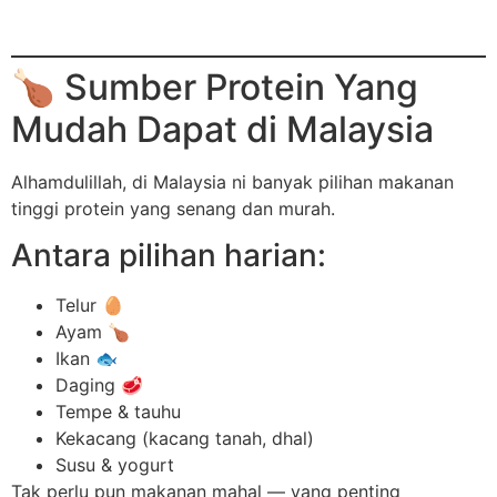
🍗 Sumber Protein Yang
Mudah Dapat di Malaysia
Alhamdulillah, di Malaysia ni banyak pilihan makanan
tinggi protein yang senang dan murah.
Antara pilihan harian:
Telur 🥚
Ayam 🍗
Ikan 🐟
Daging 🥩
Tempe & tauhu
Kekacang (kacang tanah, dhal)
Susu & yogurt
Tak perlu pun makanan mahal — yang penting