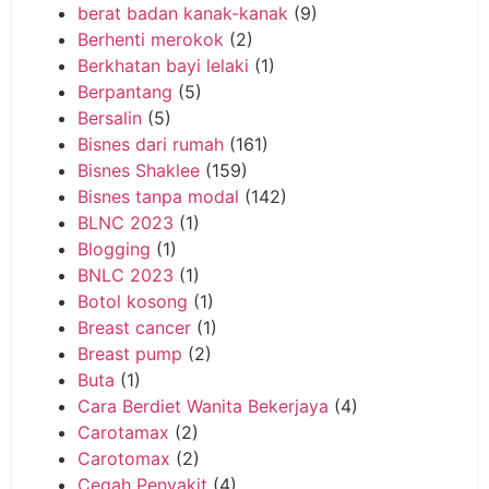
berat badan kanak-kanak
(9)
Berhenti merokok
(2)
Berkhatan bayi lelaki
(1)
Berpantang
(5)
Bersalin
(5)
Bisnes dari rumah
(161)
Bisnes Shaklee
(159)
Bisnes tanpa modal
(142)
BLNC 2023
(1)
Blogging
(1)
BNLC 2023
(1)
Botol kosong
(1)
Breast cancer
(1)
Breast pump
(2)
Buta
(1)
Cara Berdiet Wanita Bekerjaya
(4)
Carotamax
(2)
Carotomax
(2)
Cegah Penyakit
(4)