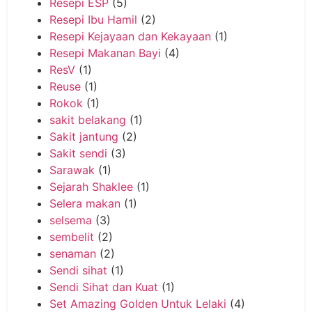
Resepi ESP
(5)
Resepi Ibu Hamil
(2)
Resepi Kejayaan dan Kekayaan
(1)
Resepi Makanan Bayi
(4)
ResV
(1)
Reuse
(1)
Rokok
(1)
sakit belakang
(1)
Sakit jantung
(2)
Sakit sendi
(3)
Sarawak
(1)
Sejarah Shaklee
(1)
Selera makan
(1)
selsema
(3)
sembelit
(2)
senaman
(2)
Sendi sihat
(1)
Sendi Sihat dan Kuat
(1)
Set Amazing Golden Untuk Lelaki
(4)