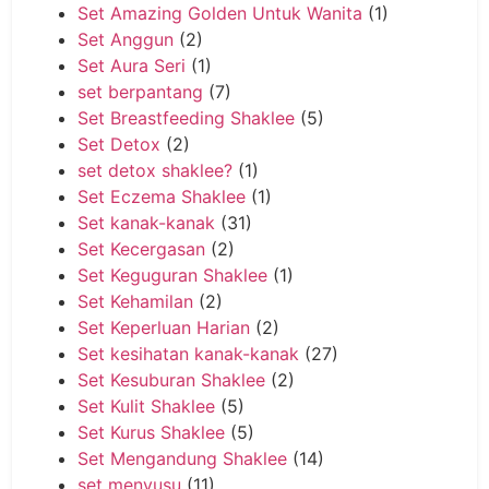
Set Amazing Golden Untuk Wanita
(1)
Set Anggun
(2)
Set Aura Seri
(1)
set berpantang
(7)
Set Breastfeeding Shaklee
(5)
Set Detox
(2)
set detox shaklee?
(1)
Set Eczema Shaklee
(1)
Set kanak-kanak
(31)
Set Kecergasan
(2)
Set Keguguran Shaklee
(1)
Set Kehamilan
(2)
Set Keperluan Harian
(2)
Set kesihatan kanak-kanak
(27)
Set Kesuburan Shaklee
(2)
Set Kulit Shaklee
(5)
Set Kurus Shaklee
(5)
Set Mengandung Shaklee
(14)
set menyusu
(11)