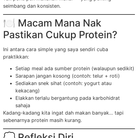
seimbang dan konsisten.
🍽️ Macam Mana Nak
Pastikan Cukup Protein?
Ini antara cara simple yang saya sendiri cuba
praktikkan:
Setiap meal ada sumber protein (walaupun sedikit)
Sarapan jangan kosong (contoh: telur + roti)
Sediakan snek sihat (contoh: yogurt atau
kekacang)
Elakkan terlalu bergantung pada karbohidrat
sahaja
Kadang-kadang kita ingat dah makan banyak… tapi
sebenarnya protein masih kurang.
💭 Refleksi Diri