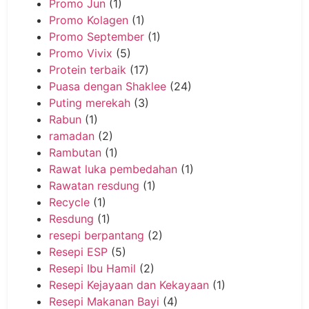
Promo Jun
(1)
Promo Kolagen
(1)
Promo September
(1)
Promo Vivix
(5)
Protein terbaik
(17)
Puasa dengan Shaklee
(24)
Puting merekah
(3)
Rabun
(1)
ramadan
(2)
Rambutan
(1)
Rawat luka pembedahan
(1)
Rawatan resdung
(1)
Recycle
(1)
Resdung
(1)
resepi berpantang
(2)
Resepi ESP
(5)
Resepi Ibu Hamil
(2)
Resepi Kejayaan dan Kekayaan
(1)
Resepi Makanan Bayi
(4)