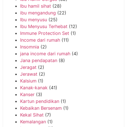
Ibu hamil sihat
(28)
ibu mengandung
(22)
Ibu menyusu
(25)
Ibu Menyusu Terhebat
(12)
Immune Protection Set
(1)
Income dari rumah
(11)
Insomnia
(2)
jana income dari rumah
(4)
Jana pendapatan
(8)
Jeragat
(2)
Jerawat
(2)
Kalsium
(1)
Kanak-kanak
(41)
Kanser
(3)
Kartun pendidikan
(1)
Kebaikan Bersenam
(1)
Kekal Sihat
(7)
Kemalangan
(1)