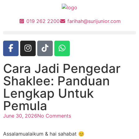
019 262 2200
farihah@surijunior.com
Cara Jadi Pengedar
Shaklee: Panduan
Lengkap Untuk
Pemula
June 30, 2026
No Comments
Assalamualaikum & hai sahabat 😊