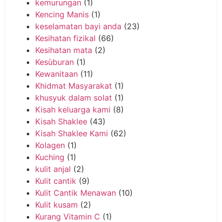
kemurungan
(1)
Kencing Manis
(1)
keselamatan bayi anda
(23)
Kesihatan fizikal
(66)
Kesihatan mata
(2)
Kesùburan
(1)
Kewanitaan
(11)
Khidmat Masyarakat
(1)
khusyuk dalam solat
(1)
Kisah keluarga kami
(8)
Kisah Shaklee
(43)
Kisah Shaklee Kami
(62)
Kolagen
(1)
Kuching
(1)
kulit anjal
(2)
Kulit cantik
(9)
Kulit Cantik Menawan
(10)
Kulit kusam
(2)
Kurang Vitamin C
(1)