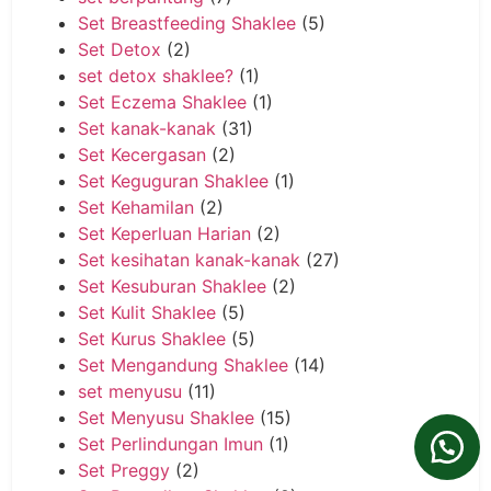
Set Breastfeeding Shaklee
(5)
Set Detox
(2)
set detox shaklee?
(1)
Set Eczema Shaklee
(1)
Set kanak-kanak
(31)
Set Kecergasan
(2)
Set Keguguran Shaklee
(1)
Set Kehamilan
(2)
Set Keperluan Harian
(2)
Set kesihatan kanak-kanak
(27)
Set Kesuburan Shaklee
(2)
Set Kulit Shaklee
(5)
Set Kurus Shaklee
(5)
Set Mengandung Shaklee
(14)
set menyusu
(11)
Set Menyusu Shaklee
(15)
Set Perlindungan Imun
(1)
Set Preggy
(2)