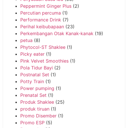
Peppermint Ginger Plus
(2)
Percutian percuma
(1)
Performance Drink
(7)
Perihal keibubapaan
(23)
Perkembangan Otak Kanak-kanak
(19)
petua
(8)
Phytocol-ST Shaklee
(1)
Picky eater
(1)
Pink Velvet Smoothies
(1)
Pola Tidur Bayi
(2)
Postnatal Set
(1)
Potty Train
(1)
Power pumping
(1)
Prenatal Set
(1)
Produk Shaklee
(25)
produk tiruan
(1)
Promo Disember
(1)
Promo ESP
(5)