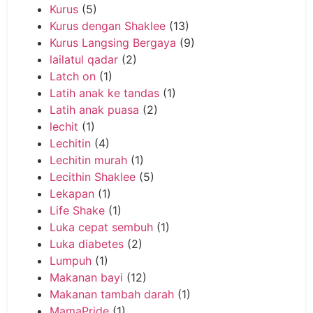
Kurus
(5)
Kurus dengan Shaklee
(13)
Kurus Langsing Bergaya
(9)
lailatul qadar
(2)
Latch on
(1)
Latih anak ke tandas
(1)
Latih anak puasa
(2)
lechit
(1)
Lechitin
(4)
Lechitin murah
(1)
Lecithin Shaklee
(5)
Lekapan
(1)
Life Shake
(1)
Luka cepat sembuh
(1)
Luka diabetes
(2)
Lumpuh
(1)
Makanan bayi
(12)
Makanan tambah darah
(1)
MamaPride
(1)