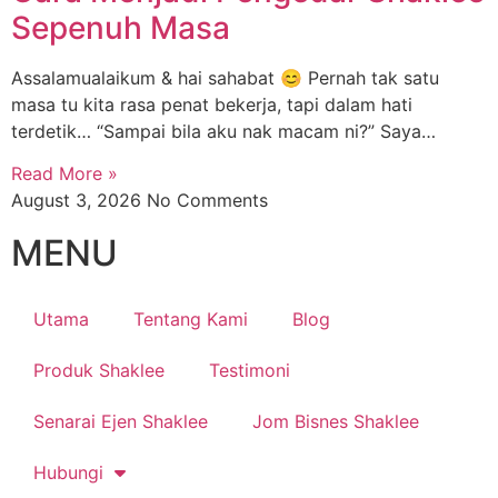
Sepenuh Masa
Assalamualaikum & hai sahabat 😊 Pernah tak satu
masa tu kita rasa penat bekerja, tapi dalam hati
terdetik… “Sampai bila aku nak macam ni?” Saya…
Read More »
August 3, 2026
No Comments
MENU
Utama
Tentang Kami
Blog
Produk Shaklee
Testimoni
Senarai Ejen Shaklee
Jom Bisnes Shaklee
Hubungi