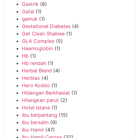
Gastrik
(8)
Gatal
(1)
gemuk
(1)
Gestational Diabetes
(4)
Get Clean Shaklee
(1)
GLA Complex
(5)
Haemoglobin
(1)
Hb
(1)
Hb rendah
(1)
Herbal Blend
(4)
Herblax
(4)
Hero Koddo
(1)
Hidangan Berkhasiat
(1)
Hilangkan parut
(2)
Hotel Istana
(1)
ibu berpantang
(15)
Ibu bersalin
(9)
Ibu Hamil
(47)
Ibu Hamil Cergas
(32)