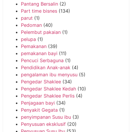
Pantang Bersalin
(2)
Part time bisnes
(134)
parut
(1)
Pedoman
(40)
Pelembut pakaian
(1)
pelupa
(1)
Pemakanan
(39)
pemakanan bayi
(11)
Pencuci Serbaguna
(1)
Pendidikan Anak-anak
(4)
pengalaman ibu menyusu
(5)
Pengedar Shaklee
(34)
Pengedar Shaklee Kedah
(10)
Pengedar Shaklee Perlis
(4)
Penjagaan bayi
(34)
Penyakit Gegata
(1)
penyimpanan Susu ibu
(3)
Penyusuan eksklusif
(20)
Penyusuan Susu Ibu
(53)