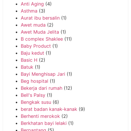
Anti Aging
(4)
Asthma
(3)
Aurat ibu bersalin
(1)
Awet muda
(2)
Awet Muda Jelita
(1)
B complex Shaklee
(11)
Baby Product
(1)
Baju kedut
(1)
Basic H
(2)
Batuk
(1)
Bayi Menghisap Jari
(1)
Beg hospital
(1)
Bekerja dari rumah
(12)
Bell's Palsy
(1)
Bengkak susu
(6)
berat badan kanak-kanak
(9)
Berhenti merokok
(2)
Berkhatan bayi lelaki
(1)
Berpantang
(5)