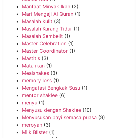
Manfaat Minyak Ikan
(2)
Mari Mengaji Al Quran
(1)
Masalah kulit
(3)
Masalah Kurang Tidur
(1)
Masalah Sembelit
(1)
Master Celebration
(1)
Master Coordinator
(1)
Mastitis
(3)
Mata ikan
(1)
Mealshakes
(8)
memory loss
(1)
Mengatasi Bengkak Susu
(1)
mentor shaklee
(6)
menyu
(1)
Menyusu dengan Shaklee
(10)
Menyusukan bayi semasa puasa
(9)
meroyan
(3)
Milk Blister
(1)