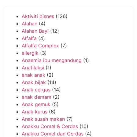
Aktiviti bisnes
(126)
Alahan
(4)
Alahan Bayi
(12)
Alfalfa
(4)
Alfalfa Complex
(7)
allergik
(3)
Anaemia ibu mengandung
(1)
Anafilaksi
(1)
anak anak
(2)
Anak bijak
(14)
Anak cergas
(14)
anak demam
(2)
Anak gemuk
(5)
Anak kurus
(6)
Anak susah makan
(7)
Anakku Comel & Cerdas
(10)
Anakku Comel dan Cerdas
(4)