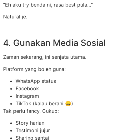
“Eh aku try benda ni, rasa best pula…”
Natural je.
4. Gunakan Media Sosial
Zaman sekarang, ini senjata utama.
Platform yang boleh guna:
WhatsApp status
Facebook
Instagram
TikTok (kalau berani 😄)
Tak perlu fancy. Cukup:
Story harian
Testimoni jujur
Sharing santai