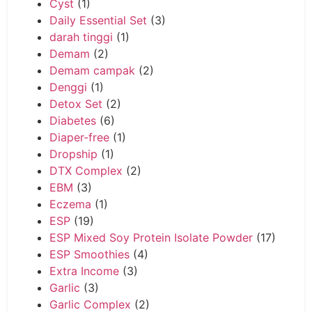
Cyst
(1)
Daily Essential Set
(3)
darah tinggi
(1)
Demam
(2)
Demam campak
(2)
Denggi
(1)
Detox Set
(2)
Diabetes
(6)
Diaper-free
(1)
Dropship
(1)
DTX Complex
(2)
EBM
(3)
Eczema
(1)
ESP
(19)
ESP Mixed Soy Protein Isolate Powder
(17)
ESP Smoothies
(4)
Extra Income
(3)
Garlic
(3)
Garlic Complex
(2)