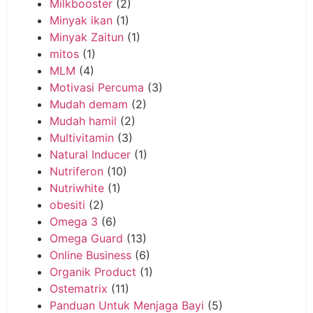
Milkbooster
(2)
Minyak ikan
(1)
Minyak Zaitun
(1)
mitos
(1)
MLM
(4)
Motivasi Percuma
(3)
Mudah demam
(2)
Mudah hamil
(2)
Multivitamin
(3)
Natural Inducer
(1)
Nutriferon
(10)
Nutriwhite
(1)
obesiti
(2)
Omega 3
(6)
Omega Guard
(13)
Online Business
(6)
Organik Product
(1)
Ostematrix
(11)
Panduan Untuk Menjaga Bayi
(5)