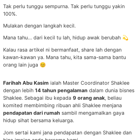
Tak perlu tunggu sempurna. Tak perlu tunggu yakin
100%.
Mulakan dengan langkah kecil.
Mana tahu… dari kecil tu lah, hidup awak berubah 💫
Kalau rasa artikel ni bermanfaat, share lah dengan
kawan-kawan ya. Mana tahu, kita sama-sama bantu
orang lain juga 😊
Farihah Abu Kasim
ialah Master Coordinator Shaklee
dengan lebih
14 tahun pengalaman
dalam dunia bisnes
Shaklee. Sebagai ibu kepada
9 orang anak
, beliau
komited membimbing ribuan ahli Shaklee menjana
pendapatan dari rumah
sambil mengamalkan gaya
hidup sihat bersama keluarga.
Jom sertai kami jana pendapatan dengan Shaklee dan
bina impian anda bersama kami.