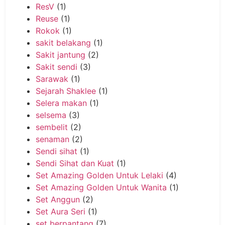
ResV
(1)
Reuse
(1)
Rokok
(1)
sakit belakang
(1)
Sakit jantung
(2)
Sakit sendi
(3)
Sarawak
(1)
Sejarah Shaklee
(1)
Selera makan
(1)
selsema
(3)
sembelit
(2)
senaman
(2)
Sendi sihat
(1)
Sendi Sihat dan Kuat
(1)
Set Amazing Golden Untuk Lelaki
(4)
Set Amazing Golden Untuk Wanita
(1)
Set Anggun
(2)
Set Aura Seri
(1)
set berpantang
(7)