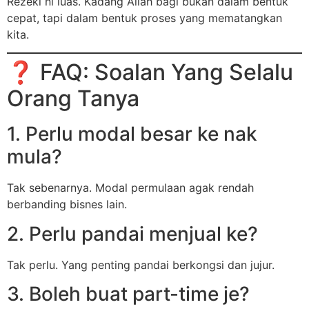
Rezeki ni luas. Kadang Allah bagi bukan dalam bentuk
cepat, tapi dalam bentuk proses yang mematangkan
kita.
❓ FAQ: Soalan Yang Selalu
Orang Tanya
1. Perlu modal besar ke nak
mula?
Tak sebenarnya. Modal permulaan agak rendah
berbanding bisnes lain.
2. Perlu pandai menjual ke?
Tak perlu. Yang penting pandai berkongsi dan jujur.
3. Boleh buat part-time je?