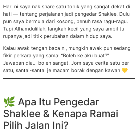
Hari ni saya nak share satu topik yang sangat dekat di
hati — tentang perjalanan jadi pengedar Shaklee. Dulu
pun saya bermula dari kosong, penuh rasa ragu-ragu.
Tapi Alhamdulillah, langkah kecil yang saya ambil tu
rupanya jadi titik perubahan dalam hidup saya.
Kalau awak tengah baca ni, mungkin awak pun sedang
fikir perkara yang sama: “Boleh ke aku buat?”
Jawapan dia… boleh sangat. Jom saya cerita satu per
satu, santai-santai je macam borak dengan kawan 💛
🌿 Apa Itu Pengedar
Shaklee & Kenapa Ramai
Pilih Jalan Ini?