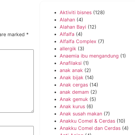
Aktiviti bisnes
(128)
Alahan
(4)
Alahan Bayi
(12)
Alfalfa
(4)
 are marked
*
Alfalfa Complex
(7)
allergik
(3)
Anaemia ibu mengandung
(1)
Anafilaksi
(1)
anak anak
(2)
Anak bijak
(14)
Anak cergas
(14)
anak demam
(2)
Anak gemuk
(5)
Anak kurus
(6)
Anak susah makan
(7)
Anakku Comel & Cerdas
(10)
Anakku Comel dan Cerdas
(4)