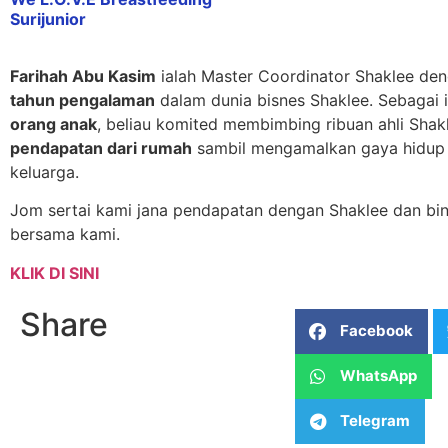
Surijunior
Farihah Abu Kasim
ialah Master Coordinator Shaklee den
tahun pengalaman
dalam dunia bisnes Shaklee. Sebagai
orang anak
, beliau komited membimbing ribuan ahli Sha
pendapatan dari rumah
sambil mengamalkan gaya hidup 
keluarga.
Jom sertai kami jana pendapatan dengan Shaklee dan bi
bersama kami.
KLIK DI SINI
Share
Facebook
WhatsApp
Telegram