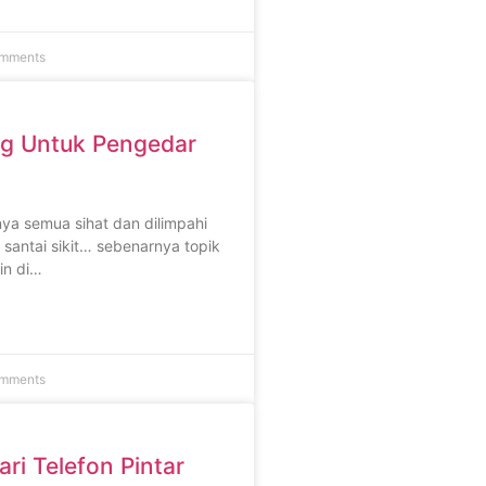
mments
ng Untuk Pengedar
ya semua sihat dan dilimpahi
 santai sikit… sebenarnya topik
in di…
mments
ri Telefon Pintar