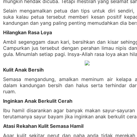
mungkin hendak dicuba. Tetapi mestilah yang selamat sah
Selain mengamalkan petua dan tips untuk diri sendiri, 
suka kalau petua tersebut memberi kesan positif kep
kandungan dan yang paling penting memudahkan dia bersa
Hilangkan Rasa Loya
Ambil segenggam daun kari, bersihkan dan kisar sehingg
Campurkan jus tersebut dengan perahan limau nipis dan
gula. Minumlah setiap pagi. Insya-Allah rasa loya akan hil
Kulit Anak Bersih
Semasa mengandung, amalkan meminum air kelapa ag
dalam kandungan bersih dan halus serta terhindar da
ruam.
Inginkan Anak Berkulit Cerah
Ibu hamil disarankan agar banyak makan sayur-sayuran 
terutamanya sayur bayam jika inginkan anak berkulit cera
Atasi Rekahan Kulit Semasa Hamil
Agar kulit sekitar perut dan paha anda tidak merekah