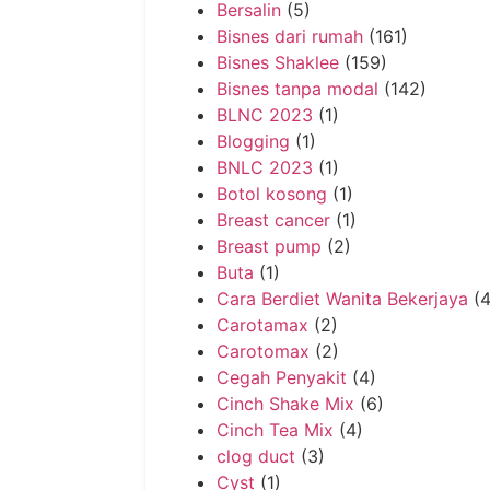
Bersalin
(5)
Bisnes dari rumah
(161)
Bisnes Shaklee
(159)
Bisnes tanpa modal
(142)
BLNC 2023
(1)
Blogging
(1)
BNLC 2023
(1)
Botol kosong
(1)
Breast cancer
(1)
Breast pump
(2)
Buta
(1)
Cara Berdiet Wanita Bekerjaya
(4
Carotamax
(2)
Carotomax
(2)
Cegah Penyakit
(4)
Cinch Shake Mix
(6)
Cinch Tea Mix
(4)
clog duct
(3)
Cyst
(1)