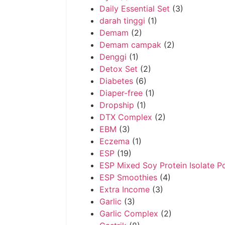
Daily Essential Set
(3)
darah tinggi
(1)
Demam
(2)
Demam campak
(2)
Denggi
(1)
Detox Set
(2)
Diabetes
(6)
Diaper-free
(1)
Dropship
(1)
DTX Complex
(2)
EBM
(3)
Eczema
(1)
ESP
(19)
ESP Mixed Soy Protein Isolate 
ESP Smoothies
(4)
Extra Income
(3)
Garlic
(3)
Garlic Complex
(2)