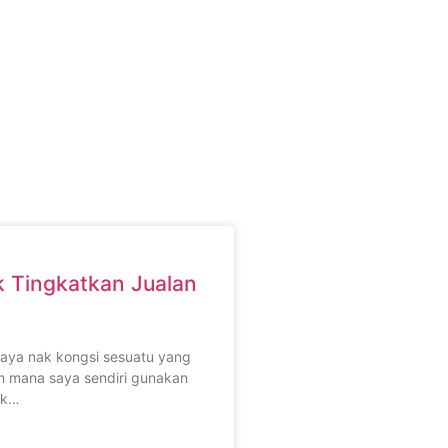
 Tingkatkan Jualan
saya nak kongsi sesuatu yang
 mana saya sendiri gunakan
uk…