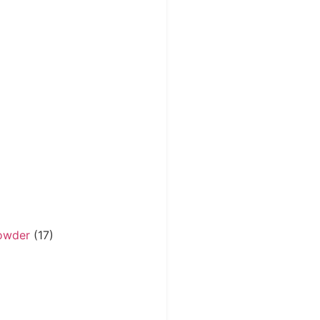
Powder
(17)