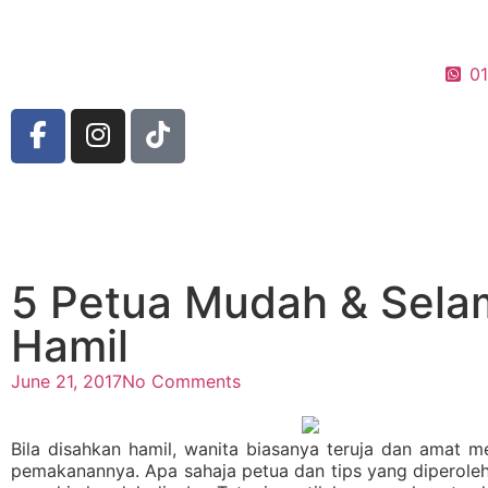
0
5 Petua Mudah & Sela
Hamil
June 21, 2017
No Comments
Bila disahkan hamil, wanita biasanya teruja dan amat m
pemakanannya. Apa sahaja petua dan tips yang diperoleh