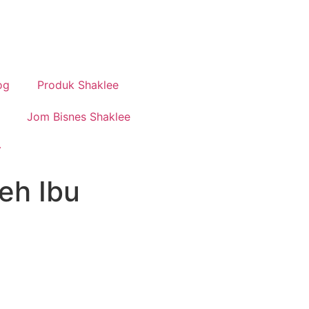
og
Produk Shaklee
Jom Bisnes Shaklee
eh Ibu