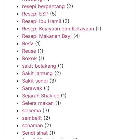
resepi berpantang
(2)
Resepi ESP
(5)
Resepi Ibu Hamil
(2)
Resepi Kejayaan dan Kekayaan
(1)
Resepi Makanan Bayi
(4)
ResV
(1)
Reuse
(1)
Rokok
(1)
sakit belakang
(1)
Sakit jantung
(2)
Sakit sendi
(3)
Sarawak
(1)
Sejarah Shaklee
(1)
Selera makan
(1)
selsema
(3)
sembelit
(2)
senaman
(2)
Sendi sihat
(1)