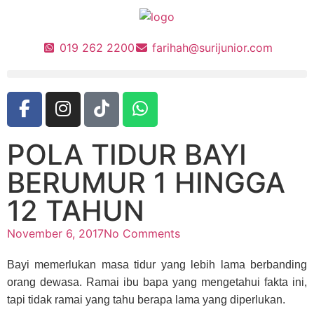
019 262 2200
farihah@surijunior.com
POLA TIDUR BAYI
BERUMUR 1 HINGGA
12 TAHUN
November 6, 2017
No Comments
Bayi memerlukan masa tidur yang lebih lama berbanding
orang dewasa. Ramai ibu bapa yang mengetahui fakta ini,
tapi tidak ramai yang tahu berapa lama yang diperlukan.