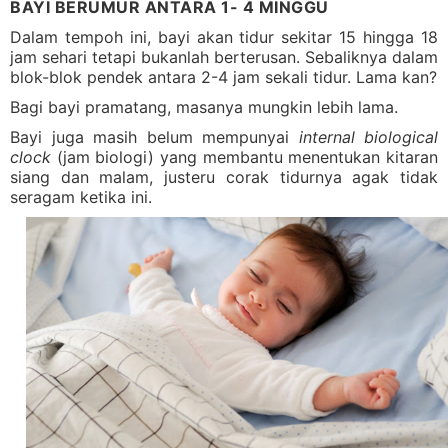
BAYI BERUMUR ANTARA 1- 4 MINGGU
Dalam tempoh ini, bayi akan tidur sekitar 15 hingga 18
jam sehari tetapi bukanlah berterusan. Sebaliknya dalam
blok-blok pendek antara 2-4 jam sekali tidur. Lama kan?
Bagi bayi pramatang, masanya mungkin lebih lama.
Bayi juga masih belum mempunyai
internal biological
clock
(jam biologi) yang membantu menentukan kitaran
siang dan malam, justeru corak tidurnya agak tidak
seragam ketika ini.