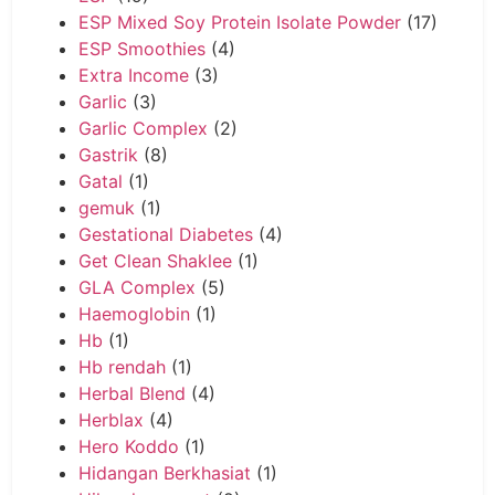
ESP Mixed Soy Protein Isolate Powder
(17)
ESP Smoothies
(4)
Extra Income
(3)
Garlic
(3)
Garlic Complex
(2)
Gastrik
(8)
Gatal
(1)
gemuk
(1)
Gestational Diabetes
(4)
Get Clean Shaklee
(1)
GLA Complex
(5)
Haemoglobin
(1)
Hb
(1)
Hb rendah
(1)
Herbal Blend
(4)
Herblax
(4)
Hero Koddo
(1)
Hidangan Berkhasiat
(1)