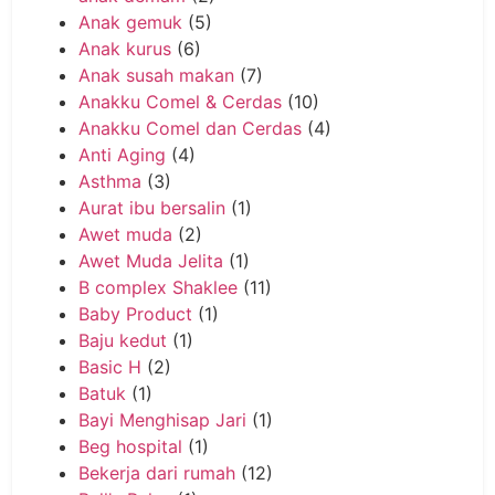
Anak gemuk
(5)
Anak kurus
(6)
Anak susah makan
(7)
Anakku Comel & Cerdas
(10)
Anakku Comel dan Cerdas
(4)
Anti Aging
(4)
Asthma
(3)
Aurat ibu bersalin
(1)
Awet muda
(2)
Awet Muda Jelita
(1)
B complex Shaklee
(11)
Baby Product
(1)
Baju kedut
(1)
Basic H
(2)
Batuk
(1)
Bayi Menghisap Jari
(1)
Beg hospital
(1)
Bekerja dari rumah
(12)