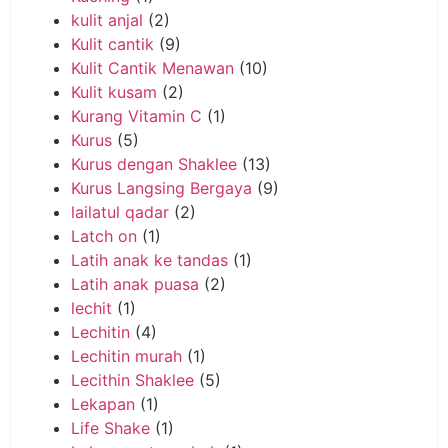
kulit anjal
(2)
Kulit cantik
(9)
Kulit Cantik Menawan
(10)
Kulit kusam
(2)
Kurang Vitamin C
(1)
Kurus
(5)
Kurus dengan Shaklee
(13)
Kurus Langsing Bergaya
(9)
lailatul qadar
(2)
Latch on
(1)
Latih anak ke tandas
(1)
Latih anak puasa
(2)
lechit
(1)
Lechitin
(4)
Lechitin murah
(1)
Lecithin Shaklee
(5)
Lekapan
(1)
Life Shake
(1)