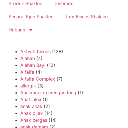
Produk Shaklee
Testimoni
Senarai Ejen Shaklee
Jom Bisnes Shaklee
Hubungi
Aktiviti bisnes
(128)
Alahan
(4)
Alahan Bayi
(12)
Alfalfa
(4)
Alfalfa Complex
(7)
allergik
(3)
Anaemia ibu mengandung
(1)
Anafilaksi
(1)
anak anak
(2)
Anak bijak
(14)
Anak cergas
(14)
anak demam
(2)