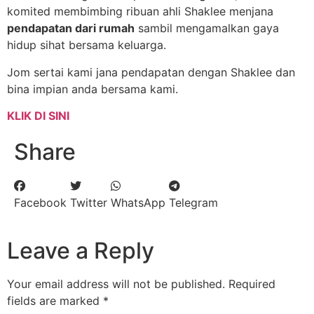
komited membimbing ribuan ahli Shaklee menjana
pendapatan dari rumah
sambil mengamalkan gaya
hidup sihat bersama keluarga.
Jom sertai kami jana pendapatan dengan Shaklee dan
bina impian anda bersama kami.
KLIK DI SINI
Share
Facebook
Twitter
WhatsApp
Telegram
Leave a Reply
Your email address will not be published.
Required
fields are marked
*