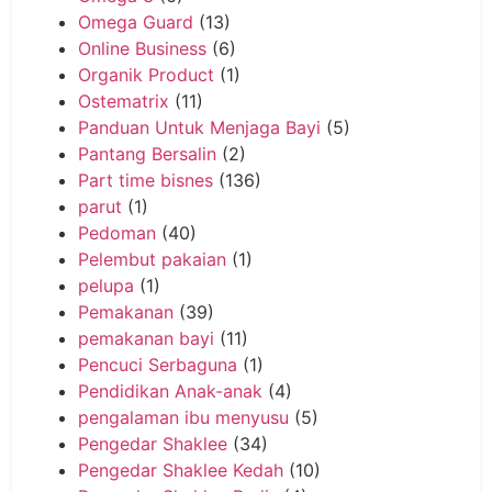
Omega Guard
(13)
Online Business
(6)
Organik Product
(1)
Ostematrix
(11)
Panduan Untuk Menjaga Bayi
(5)
Pantang Bersalin
(2)
Part time bisnes
(136)
parut
(1)
Pedoman
(40)
Pelembut pakaian
(1)
pelupa
(1)
Pemakanan
(39)
pemakanan bayi
(11)
Pencuci Serbaguna
(1)
Pendidikan Anak-anak
(4)
pengalaman ibu menyusu
(5)
Pengedar Shaklee
(34)
Pengedar Shaklee Kedah
(10)