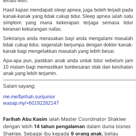
terlalu letih.
Hasil kajian mendapati
sleep apnea
, juga boleh terjadi pada
kanak-kanak yang tidak cukup tidur. Sleep apnea ialah satu
simptom yang mana kekerapan terjaga semasa tidur
keranan kekurangan nafas.
Sekiranya anda merasakan bayi anda mengalami masalah
tidak cukup tidur, segeralah berjumpa dengan doktor kanak-
kanak bagi mengelakkan masalah yang lebih besar.
Apa-apa pun, pastikan anak anda untuk tidur sebelum jam
10 malam bagi memastikan tumbesaran otak dan kesihatan
anak yang lebih terjamin.
———————————————————————————
Salam sayang;
me.me/farihah.surijunior
wasap.my/+60192282147
Farihah Abu Kasim
ialah Master Coordinator Shaklee
dengan lebih
14 tahun pengalaman
dalam dunia bisnes
Shaklee. Sebagai ibu kepada
9 orang anak
, beliau